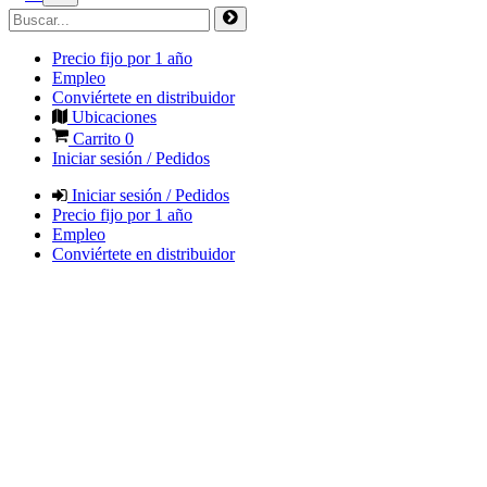
Precio fijo por 1 año
Empleo
Conviértete en distribuidor
Ubicaciones
Carrito
0
Iniciar sesión / Pedidos
Iniciar sesión / Pedidos
Precio fijo por 1 año
Empleo
Conviértete en distribuidor