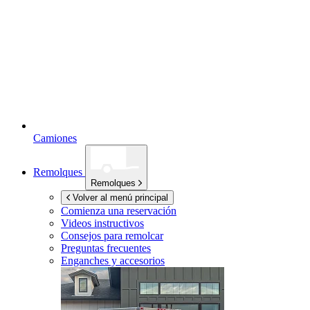
Camiones
Remolques
Remolques
Volver al menú principal
Comienza una reservación
Videos instructivos
Consejos para remolcar
Preguntas frecuentes
Enganches y accesorios