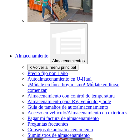
Almacenamiento
Almacenamiento
Volver al menú principal
Precio fijo por 1 año
Autoalmacenamiento en
U-Haul
¡Múdate en línea hoy mismo!
Múdate en línea:
comenzar
Almacenamiento con control de temperatura
Almacenamiento para RV, vehículo y bote
Guía de tamaños de autoalmacenamiento
Acceso en vehículo/Almacenamiento en exteriores
Pagar mi factura de almacenamiento
Preguntas frecuentes
Consejos de autoalmacenamiento
Suministros de almacenamiento