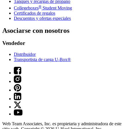
Tanques y recargas de propano
®
Collegeboxes
Student Moving
Certificados de regalos
Descuentos y ofertas especiales
Asociarse con nosotros
Vendedor
Distribuidor
Transportista de carga U-Box®
Web Team Associates, Inc. es propietaria y administradora de este
sitio web. Copyright © 2026
U-Haul
International, Inc.