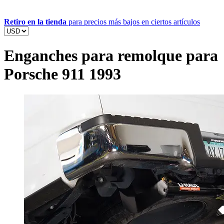
Retiro en la tienda
para precios más bajos en ciertos artículos
Enganches para remolque para
Porsche 911 1993