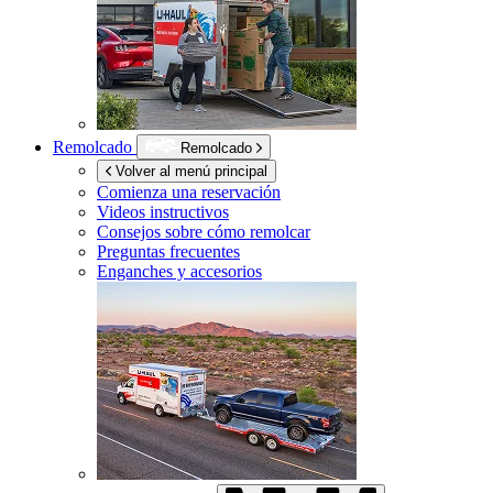
Remolcado
Remolcado
Volver al menú principal
Comienza una reservación
Videos instructivos
Consejos sobre cómo remolcar
Preguntas frecuentes
Enganches y accesorios