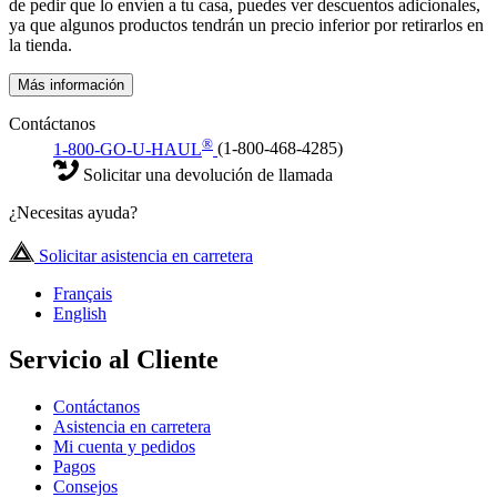
de pedir que lo envíen a tu casa, puedes ver descuentos adicionales,
ya que algunos productos tendrán un precio inferior por retirarlos en
la tienda.
Más información
Contáctanos
®
1-800-GO-U-HAUL
(1-800-468-4285)
Solicitar una devolución de llamada
¿Necesitas ayuda?
Solicitar asistencia en carretera
Français
English
Servicio al Cliente
Contáctanos
Asistencia en carretera
Mi cuenta y pedidos
Pagos
Consejos