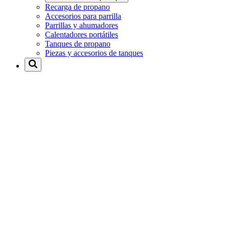
Recarga de propano
Accesorios para parrilla
Parrillas y ahumadores
Calentadores portátiles
Tanques de propano
Piezas y accesorios de tanques