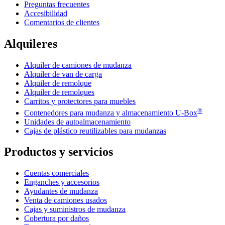
Preguntas frecuentes
Accesibilidad
Comentarios de clientes
Alquileres
Alquiler de camiones de mudanza
Alquiler de van de carga
Alquiler de remolque
Alquiler de remolques
Carritos y protectores para muebles
®
Contenedores para mudanza y almacenamiento
U-Box
Unidades de autoalmacenamiento
Cajas de plástico reutilizables para mudanzas
Productos y servicios
Cuentas comerciales
Enganches y accesorios
Ayudantes de mudanza
Venta de camiones usados
Cajas y suministros de mudanza
Cobertura por daños