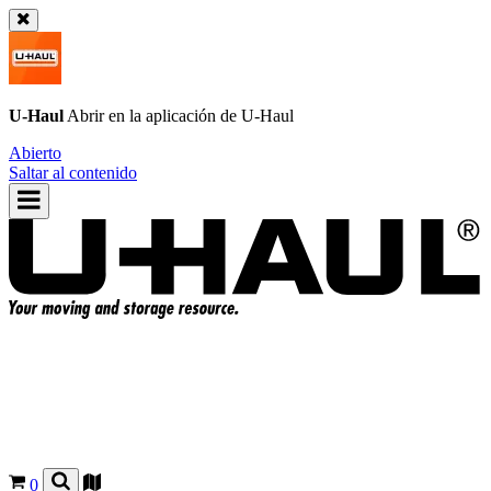
U-Haul
Abrir en la aplicación de
U-Haul
Abierto
Saltar al contenido
0