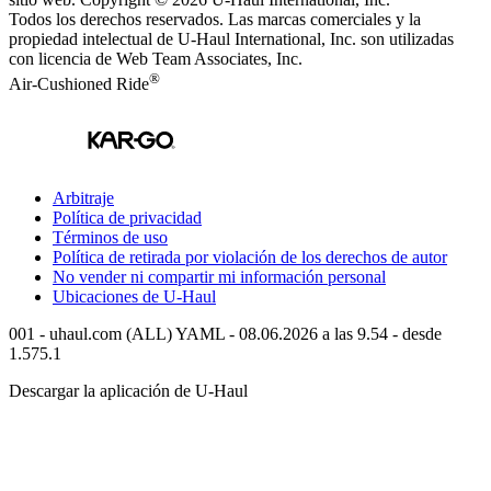
Todos los derechos reservados.
Las marcas comerciales y la
propiedad intelectual de
U-Haul
International, Inc. son utilizadas
con licencia de Web Team Associates, Inc.
®
Air-Cushioned Ride
Arbitraje
Política de privacidad
Términos de uso
Política de retirada por violación de los derechos de autor
No vender ni compartir mi información personal
Ubicaciones de
U-Haul
001 - uhaul.com (ALL) YAML - 08.06.2026 a las 9.54 - desde
1.575.1
Descargar la aplicación de
U-Haul