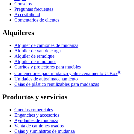
Consejos
Preguntas frecuentes
Accesibilidad
Comentarios de clientes
Alquileres
Alquiler de camiones de mudanza
Alquiler de van de carga
Alquiler de remolque
Alquiler de remolques
Carritos y protectores para muebles
®
Contenedores para mudanza y almacenamiento
U-Box
Unidades de autoalmacenamiento
Cajas de plástico reutilizables para mudanzas
Productos y servicios
Cuentas comerciales
Enganches y accesorios
Ayudantes de mudanza
Venta de camiones usados
Cajas y suministros de mudanza