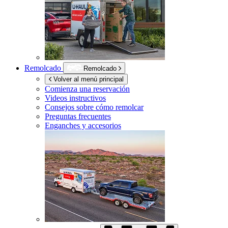
Remolcado
Remolcado
Volver al menú principal
Comienza una reservación
Videos instructivos
Consejos sobre cómo remolcar
Preguntas frecuentes
Enganches y accesorios