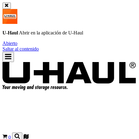
U-Haul
Abrir en la aplicación de
U-Haul
Abierto
Saltar al contenido
0