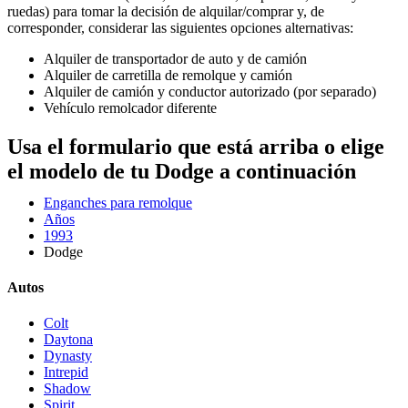
ruedas) para tomar la decisión de alquilar/comprar y, de
corresponder, considerar las siguientes opciones alternativas:
Alquiler de transportador de auto y de camión
Alquiler de carretilla de remolque y camión
Alquiler de camión y conductor autorizado (por separado)
Vehículo remolcador diferente
Usa el formulario que está arriba o elige
el modelo de tu Dodge a continuación
Enganches para remolque
Años
1993
Dodge
Autos
Colt
Daytona
Dynasty
Intrepid
Shadow
Spirit