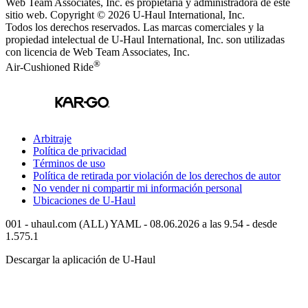
Web Team Associates, Inc. es propietaria y administradora de este
sitio web. Copyright © 2026
U-Haul
International, Inc.
Todos los derechos reservados.
Las marcas comerciales y la
propiedad intelectual de
U-Haul
International, Inc. son utilizadas
con licencia de Web Team Associates, Inc.
®
Air-Cushioned Ride
Arbitraje
Política de privacidad
Términos de uso
Política de retirada por violación de los derechos de autor
No vender ni compartir mi información personal
Ubicaciones de
U-Haul
001 - uhaul.com (ALL) YAML - 08.06.2026 a las 9.54 - desde
1.575.1
Descargar la aplicación de
U-Haul