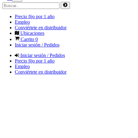
Precio fijo por 1 año
Empleo
Conviértete en distribuidor
Ubicaciones
Carrito
0
Iniciar sesión / Pedidos
Iniciar sesión / Pedidos
Precio fijo por 1 año
Empleo
Conviértete en distribuidor