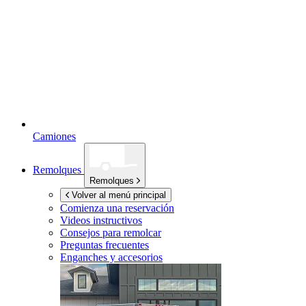
Camiones
Remolques
Remolques
Volver al menú principal
Comienza una reservación
Videos instructivos
Consejos para remolcar
Preguntas frecuentes
Enganches y accesorios