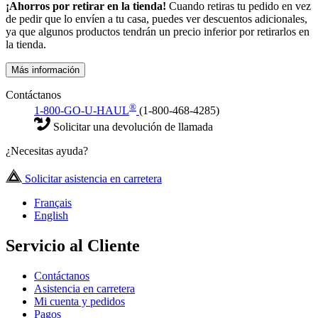
¡Ahorros por retirar en la tienda!
Cuando retiras tu pedido en vez
de pedir que lo envíen a tu casa, puedes ver descuentos adicionales,
ya que algunos productos tendrán un precio inferior por retirarlos en
la tienda.
Más información
Contáctanos
®
1-800-GO-U-HAUL
(1-800-468-4285)
Solicitar una devolución de llamada
¿Necesitas ayuda?
Solicitar asistencia en carretera
Français
English
Servicio al Cliente
Contáctanos
Asistencia en carretera
Mi cuenta y pedidos
Pagos