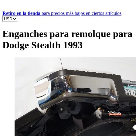
Retiro en la tienda
para precios más bajos en ciertos artículos
Enganches para remolque para
Dodge Stealth 1993