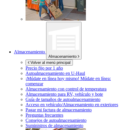
Almacenamiento
Almacenamiento
Volver al menú principal
Precio fijo por 1 año
Autoalmacenamiento en
U-Haul
¡Múdate en línea hoy mismo!
Múdate en línea:
comenzar
Almacenamiento con control de temperatura
Almacenamiento para RV, vehículo y bote
Guía de tamaños de autoalmacenamiento
Acceso en vehículo/Almacenamiento en exteriores
Pagar mi factura de almacenamiento
Preguntas frecuentes
Consejos de autoalmacenamiento
Suministros de almacenamiento