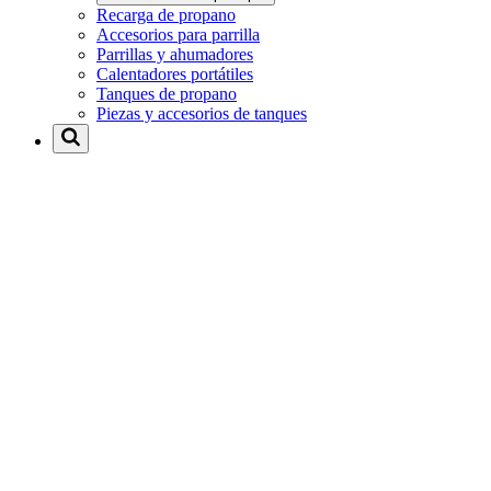
Recarga de propano
Accesorios para parrilla
Parrillas y ahumadores
Calentadores portátiles
Tanques de propano
Piezas y accesorios de tanques