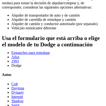
ruedas) para tomar la decisión de alquilar/comprar y, de
corresponder, considerar las siguientes opciones alternativas:
Alquiler de transportador de auto y de camión
Alquiler de carretilla de remolque y camión
Alquiler de camión y conductor autorizado (por separado)
Vehículo remolcador diferente
Usa el formulario que está arriba o elige
el modelo de tu Dodge a continuación
Enganches para remolque
Años
1993
Dodge
Autos
Colt
Daytona
Dynasty
Intrepid
Shadow
Spirit