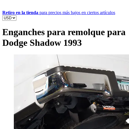
Retiro en la tienda
para precios más bajos en ciertos artículos
Enganches para remolque para
Dodge Shadow 1993