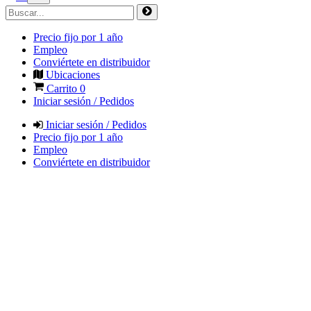
Precio fijo por 1 año
Empleo
Conviértete en distribuidor
Ubicaciones
Carrito
0
Iniciar sesión / Pedidos
Iniciar sesión / Pedidos
Precio fijo por 1 año
Empleo
Conviértete en distribuidor