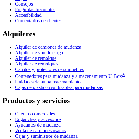
Consejos
Preguntas frecuentes
Accesibilidad
Comentarios de clientes
Alquileres
Alquiler de camiones de mudanza
Alquiler de van de carga
Alquiler de remolque
Alquiler de remolques
Carritos y protectores para muebles
®
Contenedores para mudanza y almacenamiento
U-Box
Unidades de autoalmacenamiento
Cajas de plástico reutilizables para mudanzas
Productos y servicios
Cuentas comerciales
Enganches y accesorios
Ayudantes de mudanza
Venta de camiones usados
Cajas y suministros de mudanza