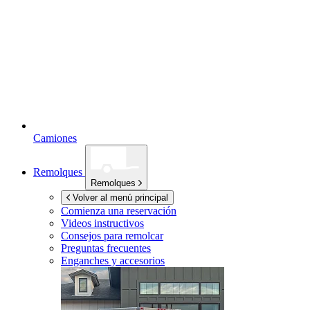
Camiones
Remolques
Remolques
Volver al menú principal
Comienza una reservación
Videos instructivos
Consejos para remolcar
Preguntas frecuentes
Enganches y accesorios