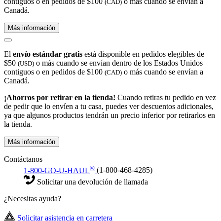
contiguos o en pedidos de $100
o más cuando se envían a
(CAD)
Canadá.
Más información
El
envío estándar gratis
está disponible en pedidos elegibles de
$50
o más cuando se envían dentro de los Estados Unidos
(USD)
contiguos o en pedidos de $100
o más cuando se envían a
(CAD)
Canadá.
¡Ahorros por retirar en la tienda!
Cuando retiras tu pedido en vez
de pedir que lo envíen a tu casa, puedes ver descuentos adicionales,
ya que algunos productos tendrán un precio inferior por retirarlos en
la tienda.
Más información
Contáctanos
®
1-800-GO-U-HAUL
(1-800-468-4285)
Solicitar una devolución de llamada
¿Necesitas ayuda?
Solicitar asistencia en carretera