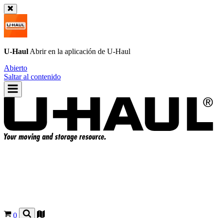
U-Haul
Abrir en la aplicación de
U-Haul
Abierto
Saltar al contenido
0