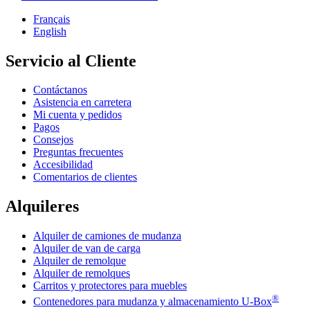
Français
English
Servicio al Cliente
Contáctanos
Asistencia en carretera
Mi cuenta y pedidos
Pagos
Consejos
Preguntas frecuentes
Accesibilidad
Comentarios de clientes
Alquileres
Alquiler de camiones de mudanza
Alquiler de van de carga
Alquiler de remolque
Alquiler de remolques
Carritos y protectores para muebles
®
Contenedores para mudanza y almacenamiento
U-Box