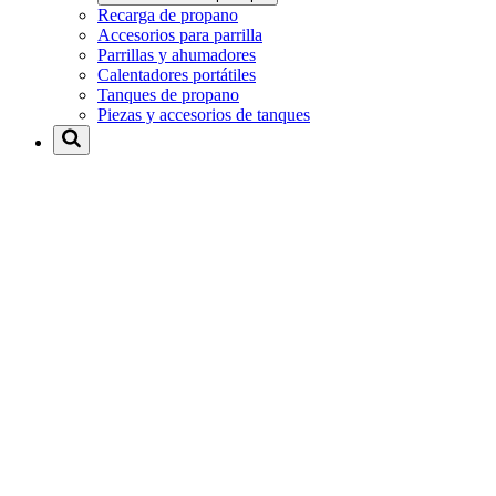
Recarga de propano
Accesorios para parrilla
Parrillas y ahumadores
Calentadores portátiles
Tanques de propano
Piezas y accesorios de tanques