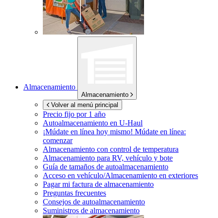
Almacenamiento
Almacenamiento
Volver al menú principal
Precio fijo por 1 año
Autoalmacenamiento en
U-Haul
¡Múdate en línea hoy mismo!
Múdate en línea:
comenzar
Almacenamiento con control de temperatura
Almacenamiento para RV, vehículo y bote
Guía de tamaños de autoalmacenamiento
Acceso en vehículo/Almacenamiento en exteriores
Pagar mi factura de almacenamiento
Preguntas frecuentes
Consejos de autoalmacenamiento
Suministros de almacenamiento