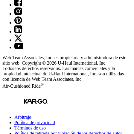
Web Team Associates, Inc. es propietaria y administradora de este
sitio web. Copyright © 2026
U-Haul
International, Inc.
Todos los derechos reservados.
Las marcas comerciales y la
propiedad intelectual de
U-Haul
International, Inc. son utilizadas
con licencia de Web Team Associates, Inc.
®
Air-Cushioned Ride
Arbitraje
Política de privacidad
Términos de uso
Política de retirada por violación de los derechos de autor