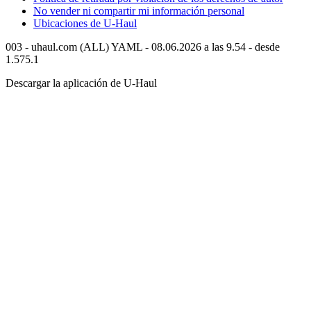
No vender ni compartir mi información personal
Ubicaciones de
U-Haul
003 - uhaul.com (ALL) YAML - 08.06.2026 a las 9.54 - desde
1.575.1
Descargar la aplicación de
U-Haul