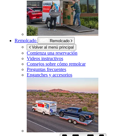
Remolcado
Remolcado
Volver al menú principal
Comienza una reservación
Videos instructivos
Consejos sobre cómo remolcar
Preguntas frecuentes
Enganches y accesorios