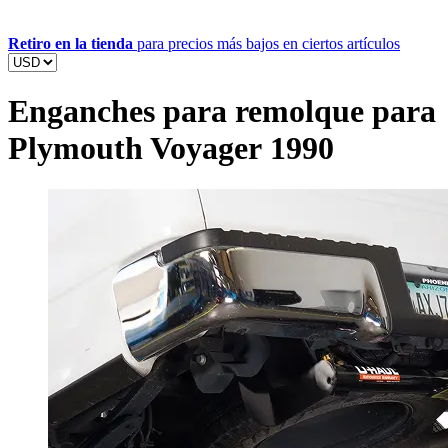
Retiro en la tienda
para precios más bajos en ciertos artículos
Enganches para remolque para
Plymouth Voyager 1990