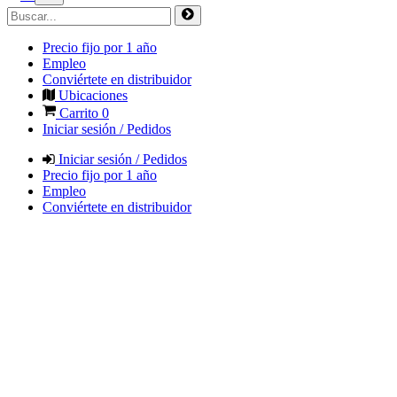
Precio fijo por 1 año
Empleo
Conviértete en distribuidor
Ubicaciones
Carrito
0
Iniciar sesión / Pedidos
Iniciar sesión / Pedidos
Precio fijo por 1 año
Empleo
Conviértete en distribuidor