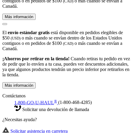
contiguos o en pedidos de $100
o más cuando se envían a
(CAD)
Canadá.
Más información
El
envío estándar gratis
está disponible en pedidos elegibles de
$50
o más cuando se envían dentro de los Estados Unidos
(USD)
contiguos o en pedidos de $100
o más cuando se envían a
(CAD)
Canadá.
¡Ahorros por retirar en la tienda!
Cuando retiras tu pedido en vez
de pedir que lo envíen a tu casa, puedes ver descuentos adicionales,
ya que algunos productos tendrán un precio inferior por retirarlos en
la tienda.
Más información
Contáctanos
®
1-800-GO-U-HAUL
(1-800-468-4285)
Solicitar una devolución de llamada
¿Necesitas ayuda?
Solicitar asistencia en carretera