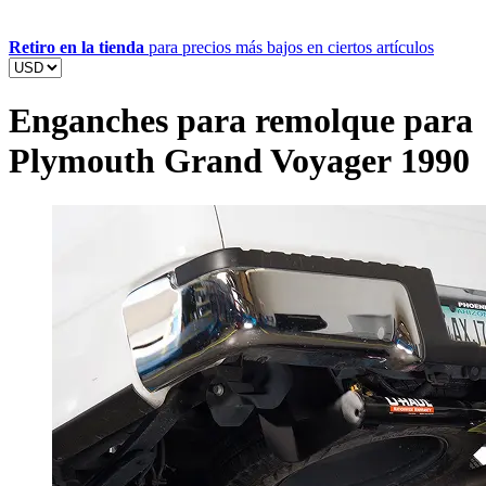
Retiro en la tienda
para precios más bajos en ciertos artículos
Enganches para remolque para
Plymouth Grand Voyager 1990