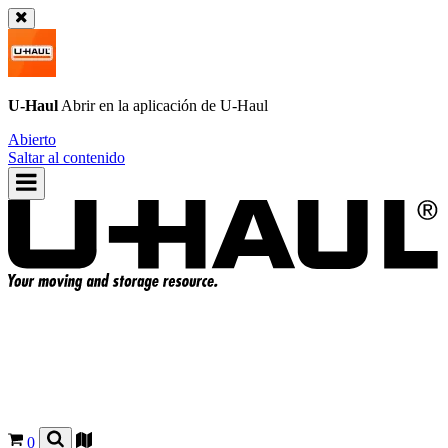
U-Haul
Abrir en la aplicación de
U-Haul
Abierto
Saltar al contenido
0