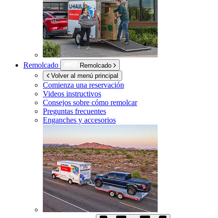
Remolcado
Remolcado
Volver al menú principal
Comienza una reservación
Videos instructivos
Consejos sobre cómo remolcar
Preguntas frecuentes
Enganches y accesorios