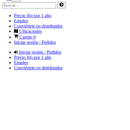
Precio fijo por 1 año
Empleo
Conviértete en distribuidor
Ubicaciones
Carrito
0
Iniciar sesión / Pedidos
Iniciar sesión / Pedidos
Precio fijo por 1 año
Empleo
Conviértete en distribuidor