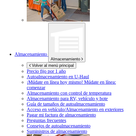
Almacenamiento
Almacenamiento
Volver al menú principal
Precio fijo por 1 año
Autoalmacenamiento en
U-Haul
¡Múdate en línea hoy mismo!
Múdate en línea:
comenzar
Almacenamiento con control de temperatura
Almacenamiento para RV, vehículo y bote
Guía de tamaños de autoalmacenamiento
Acceso en vehículo/Almacenamiento en exteriores
Pagar mi factura de almacenamiento
Preguntas frecuentes
Consejos de autoalmacenamiento
Suministros de almacenamiento