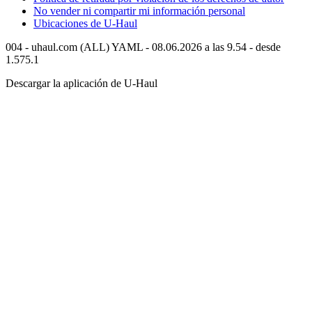
No vender ni compartir mi información personal
Ubicaciones de
U-Haul
004 - uhaul.com (ALL) YAML - 08.06.2026 a las 9.54 - desde
1.575.1
Descargar la aplicación de
U-Haul