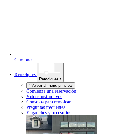
Camiones
Remolques
Remolques
Volver al menú principal
Comienza una reservación
Videos instructivos
Consejos para remolcar
Preguntas frecuentes
Enganches y accesorios