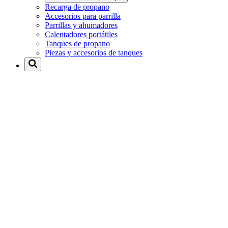
Recarga de propano
Accesorios para parrilla
Parrillas y ahumadores
Calentadores portátiles
Tanques de propano
Piezas y accesorios de tanques