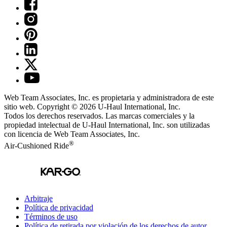
Web Team Associates, Inc. es propietaria y administradora de este
sitio web. Copyright © 2026
U-Haul
International, Inc.
Todos los derechos reservados.
Las marcas comerciales y la
propiedad intelectual de
U-Haul
International, Inc. son utilizadas
con licencia de Web Team Associates, Inc.
®
Air-Cushioned Ride
Arbitraje
Política de privacidad
Términos de uso
Política de retirada por violación de los derechos de autor