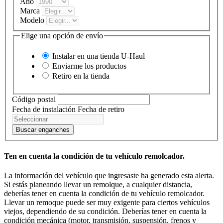
Año
Marca
Modelo
Elige una opción de envío
Instalar en una tienda
U-Haul
Enviarme los productos
Retiro en la tienda
Código postal
Fecha de instalación
Fecha de retiro
Buscar enganches
Ten en cuenta la condición de tu vehículo remolcador.
La información del vehículo que ingresaste ha generado esta alerta.
Si estás planeando llevar un remolque, a cualquier distancia,
deberías tener en cuenta la condición de tu vehículo remolcador.
Llevar un remoque puede ser muy exigente para ciertos vehículos
viejos, dependiendo de su condición. Deberías tener en cuenta la
condición mecánica (motor, transmisión, suspensión, frenos y