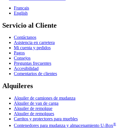
Français
English
Servicio al Cliente
Contáctanos
Asistencia en carretera
Mi cuenta y pedidos
Pagos
Consejos
Preguntas frecuentes
Accesibilidad
Comentarios de clientes
Alquileres
Alquiler de camiones de mudanza
Alquiler de van de carga
Alquiler de remolque
Alquiler de remolques
Carritos y protectores para muebles
®
Contenedores para mudanza y almacenamiento
U-Box