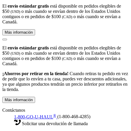
El
envío estándar gratis
está disponible en pedidos elegibles de
$50
o más cuando se envían dentro de los Estados Unidos
(USD)
contiguos o en pedidos de $100
o más cuando se envían a
(CAD)
Canadá.
Más información
El
envío estándar gratis
está disponible en pedidos elegibles de
$50
o más cuando se envían dentro de los Estados Unidos
(USD)
contiguos o en pedidos de $100
o más cuando se envían a
(CAD)
Canadá.
¡Ahorros por retirar en la tienda!
Cuando retiras tu pedido en vez
de pedir que lo envíen a tu casa, puedes ver descuentos adicionales,
ya que algunos productos tendrán un precio inferior por retirarlos en
la tienda.
Más información
Contáctanos
®
1-800-GO-U-HAUL
(1-800-468-4285)
Solicitar una devolución de llamada