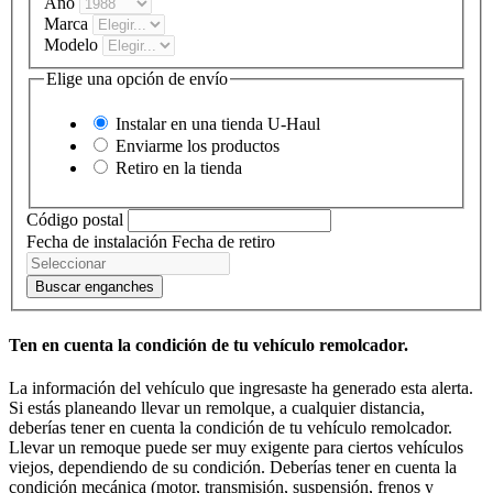
Año
Marca
Modelo
Elige una opción de envío
Instalar en una tienda
U-Haul
Enviarme los productos
Retiro en la tienda
Código postal
Fecha de instalación
Fecha de retiro
Buscar enganches
Ten en cuenta la condición de tu vehículo remolcador.
La información del vehículo que ingresaste ha generado esta alerta.
Si estás planeando llevar un remolque, a cualquier distancia,
deberías tener en cuenta la condición de tu vehículo remolcador.
Llevar un remoque puede ser muy exigente para ciertos vehículos
viejos, dependiendo de su condición. Deberías tener en cuenta la
condición mecánica (motor, transmisión, suspensión, frenos y