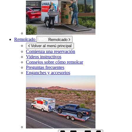
Remolcado
Remolcado
Volver al menú principal
Comienza una reservación
Videos instructivos
Consejos sobre cómo remolcar
Preguntas frecuentes
Enganches y accesorios