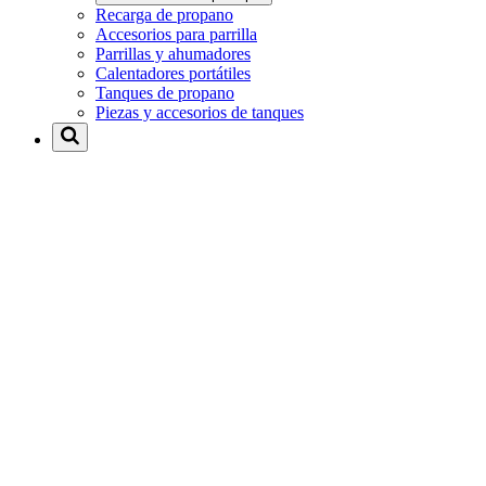
Recarga de propano
Accesorios para parrilla
Parrillas y ahumadores
Calentadores portátiles
Tanques de propano
Piezas y accesorios de tanques