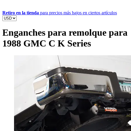
Retiro en la tienda
para precios más bajos en ciertos artículos
Enganches para remolque para
1988 GMC C K Series