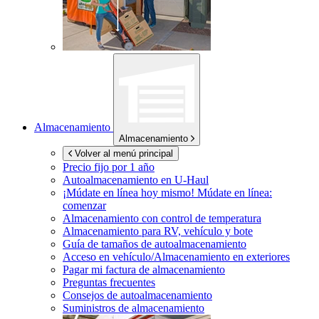
Almacenamiento
Almacenamiento
Volver al menú principal
Precio fijo por 1 año
Autoalmacenamiento en
U-Haul
¡Múdate en línea hoy mismo!
Múdate en línea:
comenzar
Almacenamiento con control de temperatura
Almacenamiento para RV, vehículo y bote
Guía de tamaños de autoalmacenamiento
Acceso en vehículo/Almacenamiento en exteriores
Pagar mi factura de almacenamiento
Preguntas frecuentes
Consejos de autoalmacenamiento
Suministros de almacenamiento