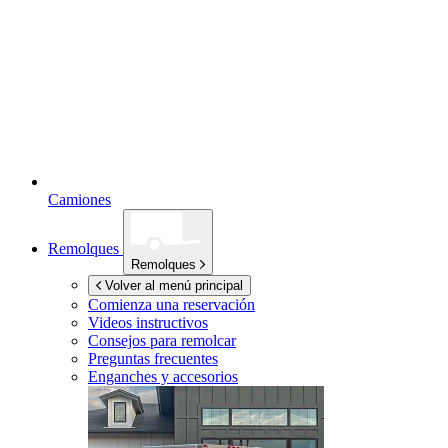
Camiones
Remolques
Remolques
Volver al menú principal
Comienza una reservación
Videos instructivos
Consejos para remolcar
Preguntas frecuentes
Enganches y accesorios