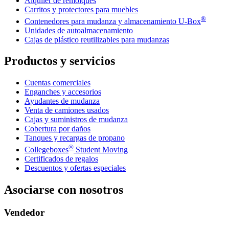
Alquiler de remolques
Carritos y protectores para muebles
®
Contenedores para mudanza y almacenamiento
U-Box
Unidades de autoalmacenamiento
Cajas de plástico reutilizables para mudanzas
Productos y servicios
Cuentas comerciales
Enganches y accesorios
Ayudantes de mudanza
Venta de camiones usados
Cajas y suministros de mudanza
Cobertura por daños
Tanques y recargas de propano
®
Collegeboxes
Student Moving
Certificados de regalos
Descuentos y ofertas especiales
Asociarse con nosotros
Vendedor