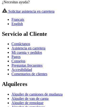
¿Necesitas ayuda?
Solicitar asistencia en carretera
Français
English
Servicio al Cliente
Contáctanos
Asistencia en carretera
Mi cuenta y pedidos
Pagos
Consejos
Preguntas frecuentes
Accesibilidad
Comentarios de clientes
Alquileres
Alquiler de camiones de mudanza
Alquiler de van de carga
Alquiler de remolque