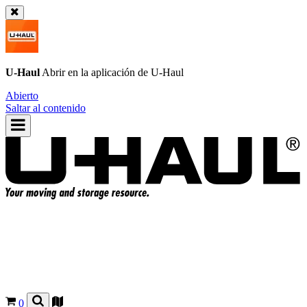
U-Haul
Abrir en la aplicación de
U-Haul
Abierto
Saltar al contenido
0