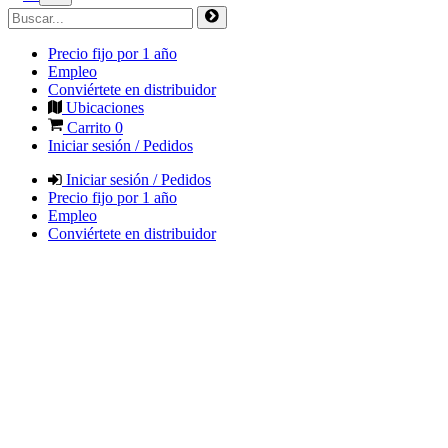
Precio fijo por 1 año
Empleo
Conviértete en distribuidor
Ubicaciones
Carrito
0
Iniciar sesión / Pedidos
Iniciar sesión / Pedidos
Precio fijo por 1 año
Empleo
Conviértete en distribuidor