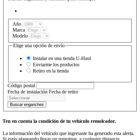
Año
Marca
Modelo
Elige una opción de envío
Instalar en una tienda
U-Haul
Enviarme los productos
Retiro en la tienda
Código postal
Fecha de instalación
Fecha de retiro
Buscar enganches
Ten en cuenta la condición de tu vehículo remolcador.
La información del vehículo que ingresaste ha generado esta alerta.
Si estás planeando llevar un remolque, a cualquier distancia,