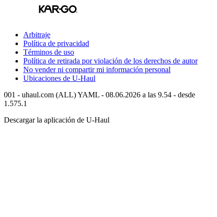
Arbitraje
Política de privacidad
Términos de uso
Política de retirada por violación de los derechos de autor
No vender ni compartir mi información personal
Ubicaciones de
U-Haul
001 - uhaul.com (ALL) YAML - 08.06.2026 a las 9.54 - desde
1.575.1
Descargar la aplicación de
U-Haul