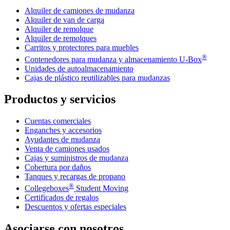
Alquiler de camiones de mudanza
Alquiler de van de carga
Alquiler de remolque
Alquiler de remolques
Carritos y protectores para muebles
®
Contenedores para mudanza y almacenamiento
U-Box
Unidades de autoalmacenamiento
Cajas de plástico reutilizables para mudanzas
Productos y servicios
Cuentas comerciales
Enganches y accesorios
Ayudantes de mudanza
Venta de camiones usados
Cajas y suministros de mudanza
Cobertura por daños
Tanques y recargas de propano
®
Collegeboxes
Student Moving
Certificados de regalos
Descuentos y ofertas especiales
Asociarse con nosotros