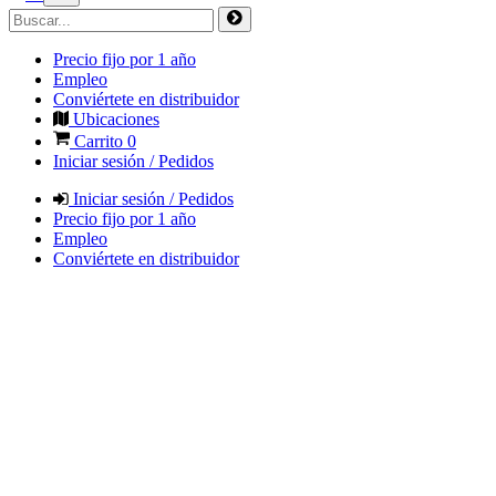
Precio fijo por 1 año
Empleo
Conviértete en distribuidor
Ubicaciones
Carrito
0
Iniciar sesión / Pedidos
Iniciar sesión / Pedidos
Precio fijo por 1 año
Empleo
Conviértete en distribuidor