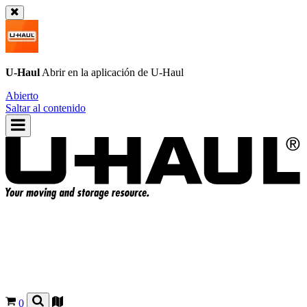
U-Haul
Abrir en la aplicación de
U-Haul
Abierto
Saltar al contenido
0