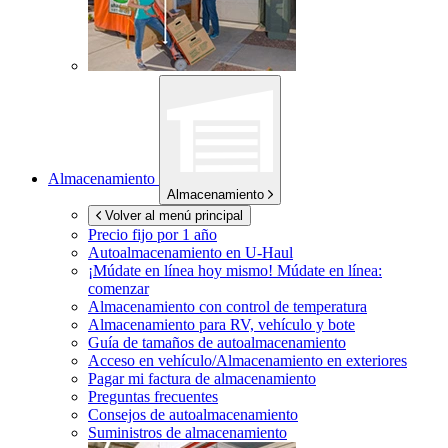
Almacenamiento
Almacenamiento
Volver al menú principal
Precio fijo por 1 año
Autoalmacenamiento en
U-Haul
¡Múdate en línea hoy mismo!
Múdate en línea:
comenzar
Almacenamiento con control de temperatura
Almacenamiento para RV, vehículo y bote
Guía de tamaños de autoalmacenamiento
Acceso en vehículo/Almacenamiento en exteriores
Pagar mi factura de almacenamiento
Preguntas frecuentes
Consejos de autoalmacenamiento
Suministros de almacenamiento