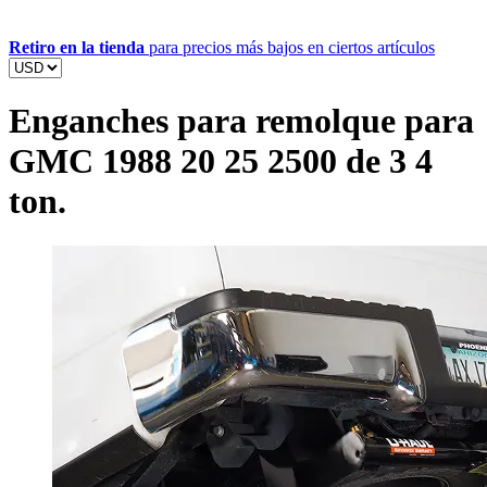
Retiro en la tienda
para precios más bajos en ciertos artículos
Enganches para remolque para
GMC 1988 20 25 2500 de 3 4
ton.