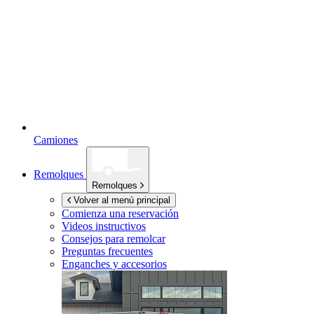
Camiones
Remolques
Remolques
Volver al menú principal
Comienza una reservación
Videos instructivos
Consejos para remolcar
Preguntas frecuentes
Enganches y accesorios