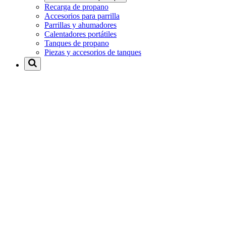
Recarga de propano
Accesorios para parrilla
Parrillas y ahumadores
Calentadores portátiles
Tanques de propano
Piezas y accesorios de tanques