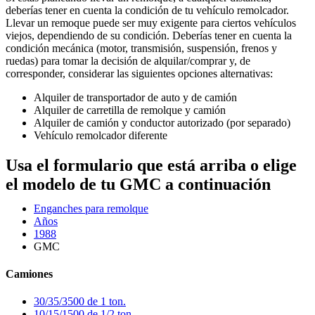
deberías tener en cuenta la condición de tu vehículo remolcador.
Llevar un remoque puede ser muy exigente para ciertos vehículos
viejos, dependiendo de su condición. Deberías tener en cuenta la
condición mecánica (motor, transmisión, suspensión, frenos y
ruedas) para tomar la decisión de alquilar/comprar y, de
corresponder, considerar las siguientes opciones alternativas:
Alquiler de transportador de auto y de camión
Alquiler de carretilla de remolque y camión
Alquiler de camión y conductor autorizado (por separado)
Vehículo remolcador diferente
Usa el formulario que está arriba o elige
el modelo de tu GMC a continuación
Enganches para remolque
Años
1988
GMC
Camiones
30/35/3500 de 1 ton.
10/15/1500 de 1/2 ton.