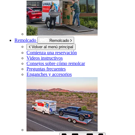
Remolcado
Remolcado
Volver al menú principal
Comienza una reservación
Videos instructivos
Consejos sobre cómo remolcar
Preguntas frecuentes
Enganches y accesorios