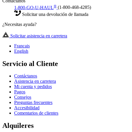
Contáctanos
®
1-800-GO-U-HAUL
(1-800-468-4285)
Solicitar una devolución de llamada
¿Necesitas ayuda?
Solicitar asistencia en carretera
Français
English
Servicio al Cliente
Contáctanos
Asistencia en carretera
Mi cuenta y pedidos
Pagos
Consejos
Preguntas frecuentes
Accesibilidad
Comentarios de clientes
Alquileres