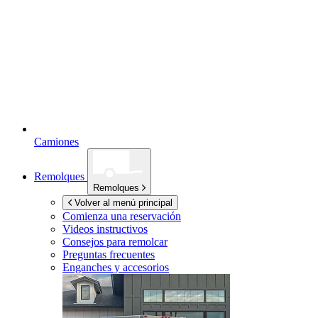
Camiones
Remolques
Remolques
Volver al menú principal
Comienza una reservación
Videos instructivos
Consejos para remolcar
Preguntas frecuentes
Enganches y accesorios