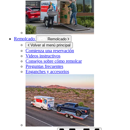
Remolcado
Remolcado
Volver al menú principal
Comienza una reservación
Videos instructivos
Consejos sobre cómo remolcar
Preguntas frecuentes
Enganches y accesorios