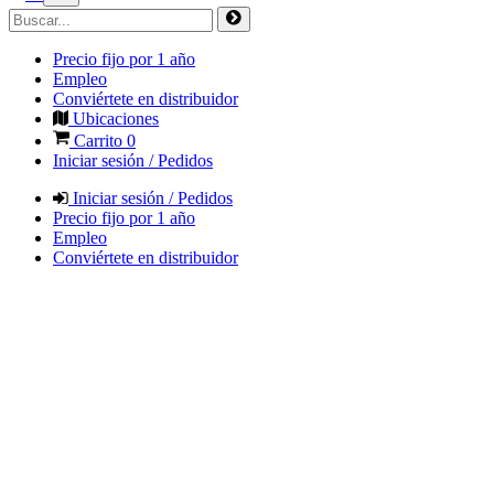
Precio fijo por 1 año
Empleo
Conviértete en distribuidor
Ubicaciones
Carrito
0
Iniciar sesión / Pedidos
Iniciar sesión / Pedidos
Precio fijo por 1 año
Empleo
Conviértete en distribuidor