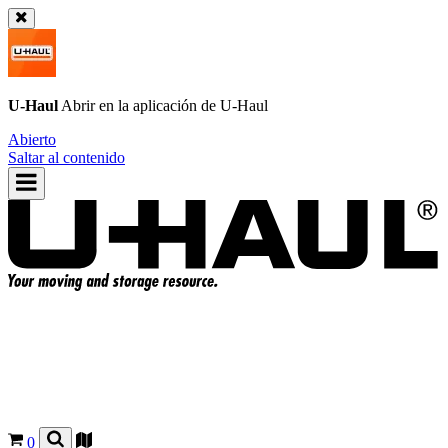
U-Haul
Abrir en la aplicación de
U-Haul
Abierto
Saltar al contenido
0