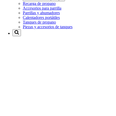
Recarga de propano
Accesorios para parrilla
Parrillas y ahumadores
Calentadores portátiles
Tanques de propano
Piezas y accesorios de tanques