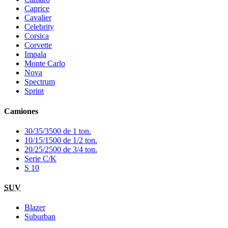
Caprice
Cavalier
Celebrity
Corsica
Corvette
Impala
Monte Carlo
Nova
Spectrum
Sprint
Camiones
30/35/3500 de 1 ton.
10/15/1500 de 1/2 ton.
20/25/2500 de 3/4 ton.
Serie C/K
S 10
SUV
Blazer
Suburban