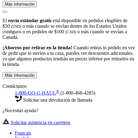
Más información
El
envío estándar gratis
está disponible en pedidos elegibles de
$50
o más cuando se envían dentro de los Estados Unidos
(USD)
contiguos o en pedidos de $100
o más cuando se envían a
(CAD)
Canadá.
¡Ahorros por retirar en la tienda!
Cuando retiras tu pedido en vez
de pedir que lo envíen a tu casa, puedes ver descuentos adicionales,
ya que algunos productos tendrán un precio inferior por retirarlos en
la tienda.
Más información
Contáctanos
®
1-800-GO-U-HAUL
(1-800-468-4285)
Solicitar una devolución de llamada
¿Necesitas ayuda?
Solicitar asistencia en carretera
Français