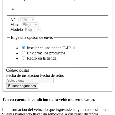
Año
Marca
Modelo
Elige una opción de envío
Instalar en una tienda
U-Haul
Enviarme los productos
Retiro en la tienda
Código postal
Fecha de instalación
Fecha de retiro
Buscar enganches
Ten en cuenta la condición de tu vehículo remolcador.
La información del vehículo que ingresaste ha generado esta alerta.
Si estás planeando llevar un remolque, a cualquier distancia,