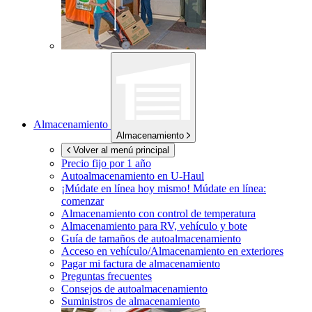
Almacenamiento
Almacenamiento
Volver al menú principal
Precio fijo por 1 año
Autoalmacenamiento en
U-Haul
¡Múdate en línea hoy mismo!
Múdate en línea:
comenzar
Almacenamiento con control de temperatura
Almacenamiento para RV, vehículo y bote
Guía de tamaños de autoalmacenamiento
Acceso en vehículo/Almacenamiento en exteriores
Pagar mi factura de almacenamiento
Preguntas frecuentes
Consejos de autoalmacenamiento
Suministros de almacenamiento