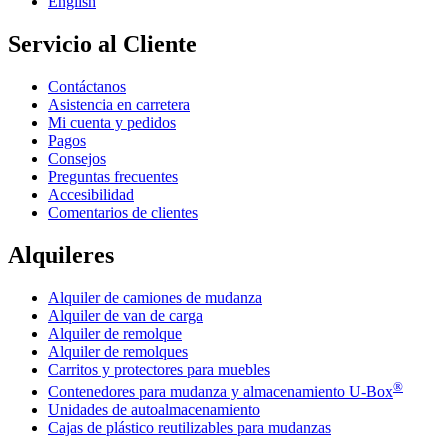
English
Servicio al Cliente
Contáctanos
Asistencia en carretera
Mi cuenta y pedidos
Pagos
Consejos
Preguntas frecuentes
Accesibilidad
Comentarios de clientes
Alquileres
Alquiler de camiones de mudanza
Alquiler de van de carga
Alquiler de remolque
Alquiler de remolques
Carritos y protectores para muebles
®
Contenedores para mudanza y almacenamiento
U-Box
Unidades de autoalmacenamiento
Cajas de plástico reutilizables para mudanzas