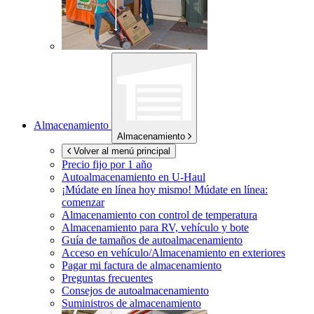
Almacenamiento
Almacenamiento
Volver al menú principal
Precio fijo por 1 año
Autoalmacenamiento en
U-Haul
¡Múdate en línea hoy mismo!
Múdate en línea:
comenzar
Almacenamiento con control de temperatura
Almacenamiento para RV, vehículo y bote
Guía de tamaños de autoalmacenamiento
Acceso en vehículo/Almacenamiento en exteriores
Pagar mi factura de almacenamiento
Preguntas frecuentes
Consejos de autoalmacenamiento
Suministros de almacenamiento