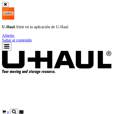
U-Haul
Abrir en la aplicación de
U-Haul
Abierto
Saltar al contenido
0