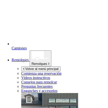
Camiones
Remolques
Remolques
Volver al menú principal
Comienza una reservación
Videos instructivos
Consejos para remolcar
Preguntas frecuentes
Enganches y accesorios