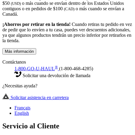
$50
o más cuando se envían dentro de los Estados Unidos
(USD)
contiguos o en pedidos de $100
o más cuando se envían a
(CAD)
Canadá.
¡Ahorros por retirar en la tienda!
Cuando retiras tu pedido en vez
de pedir que lo envíen a tu casa, puedes ver descuentos adicionales,
ya que algunos productos tendrán un precio inferior por retirarlos en
la tienda.
Más información
Contáctanos
®
1-800-GO-U-HAUL
(1-800-468-4285)
Solicitar una devolución de llamada
¿Necesitas ayuda?
Solicitar asistencia en carretera
Français
English
Servicio al Cliente