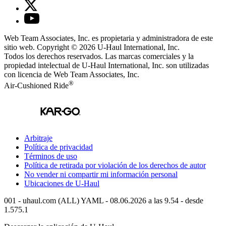
Web Team Associates, Inc. es propietaria y administradora de este
sitio web. Copyright © 2026
U-Haul
International, Inc.
Todos los derechos reservados.
Las marcas comerciales y la
propiedad intelectual de
U-Haul
International, Inc. son utilizadas
con licencia de Web Team Associates, Inc.
®
Air-Cushioned Ride
Arbitraje
Política de privacidad
Términos de uso
Política de retirada por violación de los derechos de autor
No vender ni compartir mi información personal
Ubicaciones de
U-Haul
001 - uhaul.com (ALL) YAML - 08.06.2026 a las 9.54 - desde
1.575.1