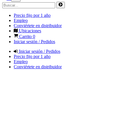
Precio fijo por 1 año
Empleo
Conviértete en distribuidor
Ubicaciones
Carrito
0
Iniciar sesión / Pedidos
Iniciar sesión / Pedidos
Precio fijo por 1 año
Empleo
Conviértete en distribuidor