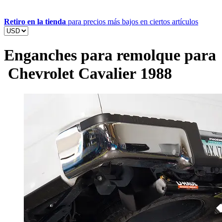
Retiro en la tienda
para precios más bajos en ciertos artículos
Enganches para remolque para
Chevrolet Cavalier 1988