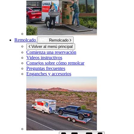
Remolcado
Remolcado
Volver al menú principal
Comienza una reservación
Videos instructivos
Consejos sobre cómo remolcar
Preguntas frecuentes
Enganches y accesorios