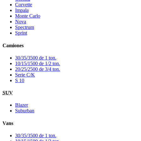
Corvette
Impala
Monte Carlo
Nova
Spectrum
Sprint
Camiones
30/35/3500 de 1 ton.
10/15/1500 de 1/2 ton.
20/25/2500 de 3/4 ton.
Serie C/K
S 10
SUV
Blazer
Suburban
Vans
30/35/3500 de 1 ton.