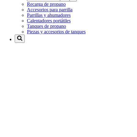
Recarga de propano
Accesorios para parrilla
Parrillas y ahumadores
Calentadores portátiles
Tanques de propano
Piezas y accesorios de tanques