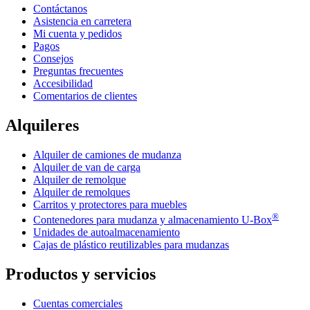
Contáctanos
Asistencia en carretera
Mi cuenta y pedidos
Pagos
Consejos
Preguntas frecuentes
Accesibilidad
Comentarios de clientes
Alquileres
Alquiler de camiones de mudanza
Alquiler de van de carga
Alquiler de remolque
Alquiler de remolques
Carritos y protectores para muebles
®
Contenedores para mudanza y almacenamiento
U-Box
Unidades de autoalmacenamiento
Cajas de plástico reutilizables para mudanzas
Productos y servicios
Cuentas comerciales