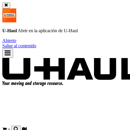
U-Haul
Abrir en la aplicación de
U-Haul
Abierto
Saltar al contenido