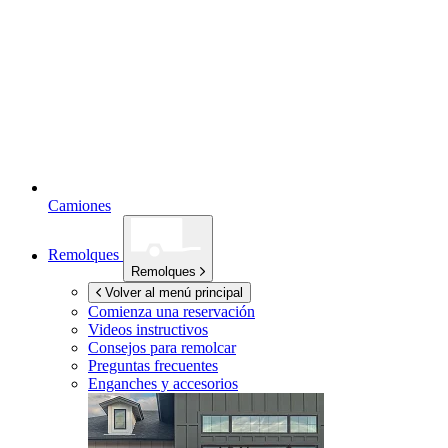
Camiones
Remolques
Remolques
Volver al menú principal
Comienza una reservación
Videos instructivos
Consejos para remolcar
Preguntas frecuentes
Enganches y accesorios