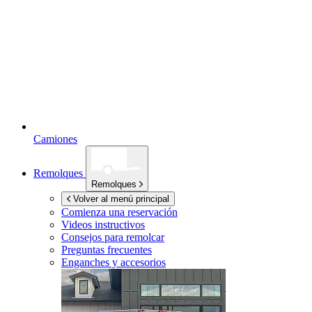
Camiones
Remolques
Remolques
Volver al menú principal
Comienza una reservación
Videos instructivos
Consejos para remolcar
Preguntas frecuentes
Enganches y accesorios