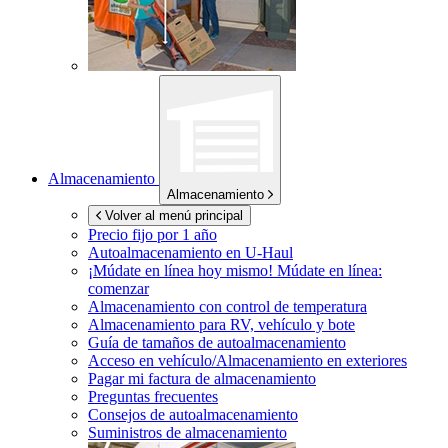
Almacenamiento
Almacenamiento
Volver al menú principal
Precio fijo por 1 año
Autoalmacenamiento en
U-Haul
¡Múdate en línea hoy mismo!
Múdate en línea:
comenzar
Almacenamiento con control de temperatura
Almacenamiento para RV, vehículo y bote
Guía de tamaños de autoalmacenamiento
Acceso en vehículo/Almacenamiento en exteriores
Pagar mi factura de almacenamiento
Preguntas frecuentes
Consejos de autoalmacenamiento
Suministros de almacenamiento