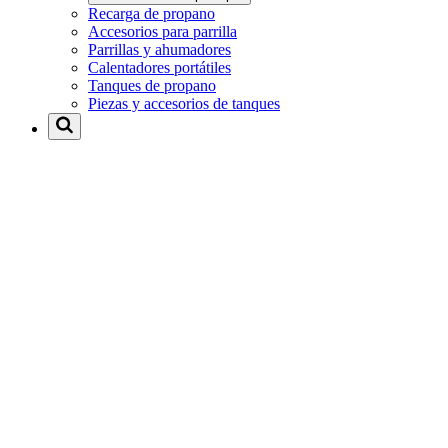
Recarga de propano
Accesorios para parrilla
Parrillas y ahumadores
Calentadores portátiles
Tanques de propano
Piezas y accesorios de tanques