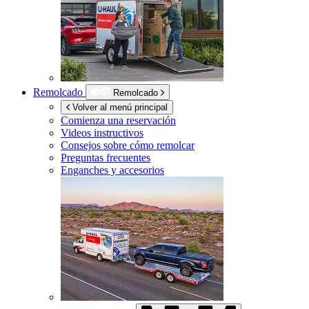
Remolcado
Remolcado
Volver al menú principal
Comienza una reservación
Videos instructivos
Consejos sobre cómo remolcar
Preguntas frecuentes
Enganches y accesorios