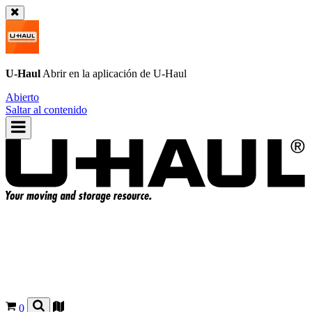
U-Haul
Abrir en la aplicación de
U-Haul
Abierto
Saltar al contenido
0