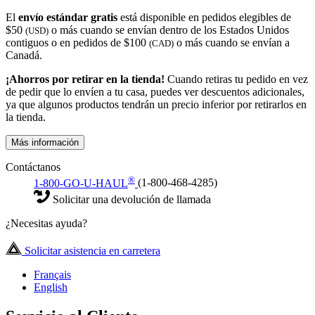
El
envío estándar gratis
está disponible en pedidos elegibles de
$50
o más cuando se envían dentro de los Estados Unidos
(USD)
contiguos o en pedidos de $100
o más cuando se envían a
(CAD)
Canadá.
¡Ahorros por retirar en la tienda!
Cuando retiras tu pedido en vez
de pedir que lo envíen a tu casa, puedes ver descuentos adicionales,
ya que algunos productos tendrán un precio inferior por retirarlos en
la tienda.
Más información
Contáctanos
®
1-800-GO-U-HAUL
(1-800-468-4285)
Solicitar una devolución de llamada
¿Necesitas ayuda?
Solicitar asistencia en carretera
Français
English