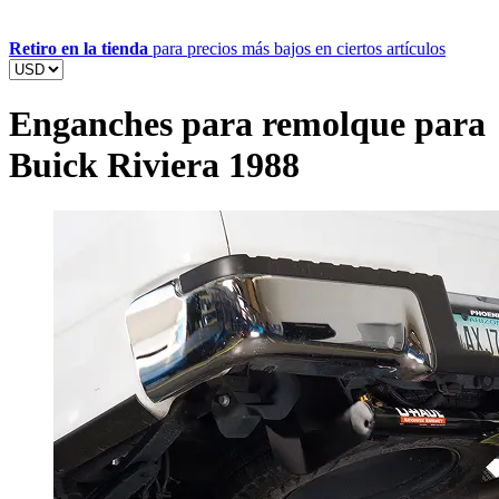
Retiro en la tienda
para precios más bajos en ciertos artículos
Enganches para remolque para
Buick Riviera 1988