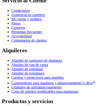
Servicio al Cliente
Contáctanos
Asistencia en carretera
Mi cuenta y pedidos
Pagos
Consejos
Preguntas frecuentes
Accesibilidad
Comentarios de clientes
Alquileres
Alquiler de camiones de mudanza
Alquiler de van de carga
Alquiler de remolque
Alquiler de remolques
Carritos y protectores para muebles
®
Contenedores para mudanza y almacenamiento
U-Box
Unidades de autoalmacenamiento
Cajas de plástico reutilizables para mudanzas
Productos y servicios