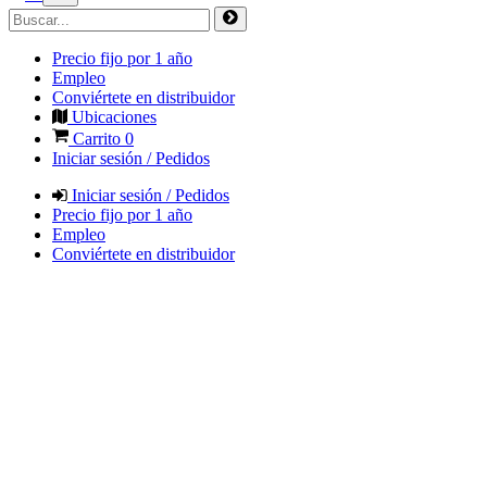
Precio fijo por 1 año
Empleo
Conviértete en distribuidor
Ubicaciones
Carrito
0
Iniciar sesión / Pedidos
Iniciar sesión / Pedidos
Precio fijo por 1 año
Empleo
Conviértete en distribuidor