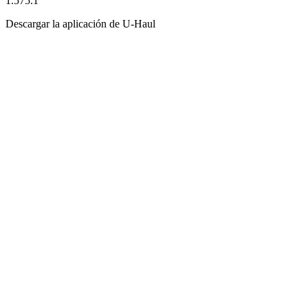
1.575.1
Descargar la aplicación de
U-Haul