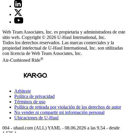
Web Team Associates, Inc. es propietaria y administradora de este
sitio web. Copyright © 2026
U-Haul
International, Inc.
Todos los derechos reservados.
Las marcas comerciales y la
propiedad intelectual de
U-Haul
International, Inc. son utilizadas
con licencia de Web Team Associates, Inc.
®
Air-Cushioned Ride
Arbitraje
Política de privacidad
Términos de uso
Política de retirada por violación de los derechos de autor
No vender ni compartir mi información personal
Ubicaciones de
U-Haul
004 - uhaul.com (ALL) YAML - 08.06.2026 a las 9.54 - desde