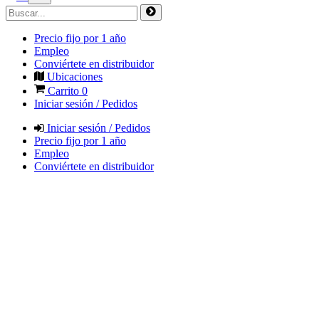
Precio fijo por 1 año
Empleo
Conviértete en distribuidor
Ubicaciones
Carrito
0
Iniciar sesión / Pedidos
Iniciar sesión / Pedidos
Precio fijo por 1 año
Empleo
Conviértete en distribuidor