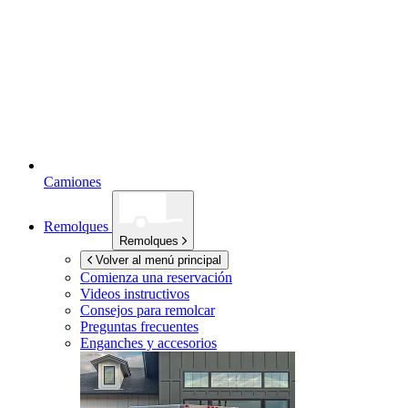
Camiones
Remolques
Remolques
Volver al menú principal
Comienza una reservación
Videos instructivos
Consejos para remolcar
Preguntas frecuentes
Enganches y accesorios