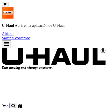
U-Haul
Abrir en la aplicación de
U-Haul
Abierto
Saltar al contenido
0