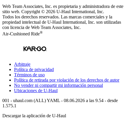
Web Team Associates, Inc. es propietaria y administradora de este
sitio web. Copyright © 2026
U-Haul
International, Inc.
Todos los derechos reservados.
Las marcas comerciales y la
propiedad intelectual de
U-Haul
International, Inc. son utilizadas
con licencia de Web Team Associates, Inc.
®
Air-Cushioned Ride
Arbitraje
Política de privacidad
Términos de uso
Política de retirada por violación de los derechos de autor
No vender ni compartir mi información personal
Ubicaciones de
U-Haul
001 - uhaul.com (ALL) YAML - 08.06.2026 a las 9.54 - desde
1.575.1
Descargar la aplicación de
U-Haul