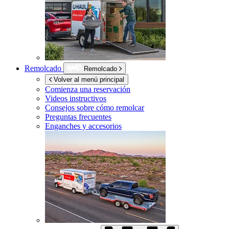
Remolcado
Remolcado
Volver al menú principal
Comienza una reservación
Videos instructivos
Consejos sobre cómo remolcar
Preguntas frecuentes
Enganches y accesorios