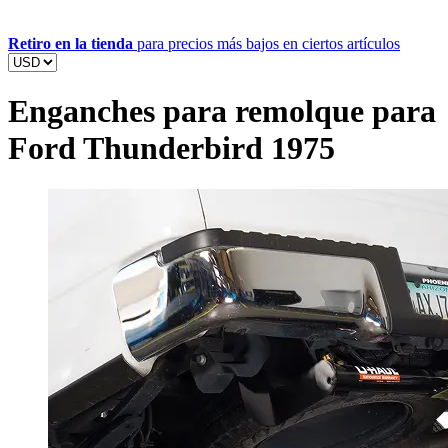
Retiro en la tienda
para precios más bajos en ciertos artículos
Enganches para remolque para
Ford Thunderbird 1975