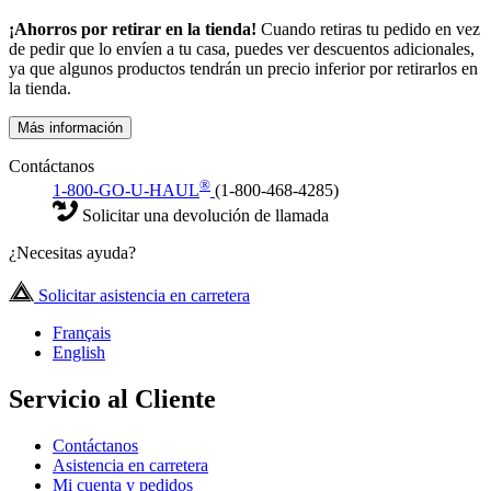
¡Ahorros por retirar en la tienda!
Cuando retiras tu pedido en vez
de pedir que lo envíen a tu casa, puedes ver descuentos adicionales,
ya que algunos productos tendrán un precio inferior por retirarlos en
la tienda.
Más información
Contáctanos
®
1-800-GO-U-HAUL
(1-800-468-4285)
Solicitar una devolución de llamada
¿Necesitas ayuda?
Solicitar asistencia en carretera
Français
English
Servicio al Cliente
Contáctanos
Asistencia en carretera
Mi cuenta y pedidos