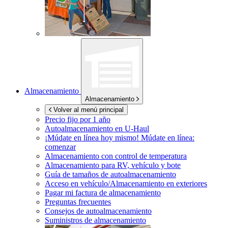
Almacenamiento
Almacenamiento
Volver al menú principal
Precio fijo por 1 año
Autoalmacenamiento en
U-Haul
¡Múdate en línea hoy mismo!
Múdate en línea:
comenzar
Almacenamiento con control de temperatura
Almacenamiento para RV, vehículo y bote
Guía de tamaños de autoalmacenamiento
Acceso en vehículo/Almacenamiento en exteriores
Pagar mi factura de almacenamiento
Preguntas frecuentes
Consejos de autoalmacenamiento
Suministros de almacenamiento