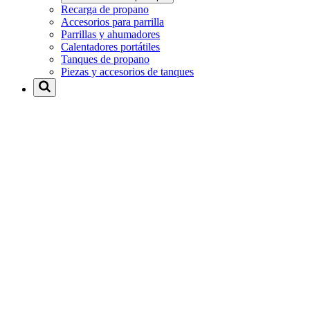
Recarga de propano
Accesorios para parrilla
Parrillas y ahumadores
Calentadores portátiles
Tanques de propano
Piezas y accesorios de tanques