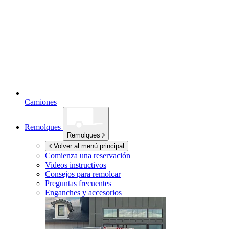
Camiones
Remolques
Remolques
Volver al menú principal
Comienza una reservación
Videos instructivos
Consejos para remolcar
Preguntas frecuentes
Enganches y accesorios