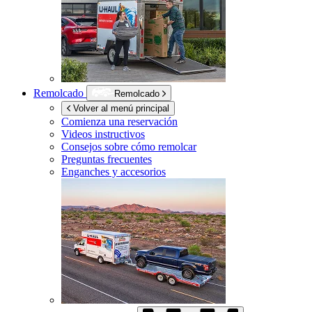
Remolcado
Remolcado
Volver al menú principal
Comienza una reservación
Videos instructivos
Consejos sobre cómo remolcar
Preguntas frecuentes
Enganches y accesorios