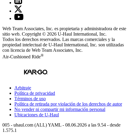
Web Team Associates, Inc. es propietaria y administradora de este
sitio web. Copyright © 2026
U-Haul
International, Inc.
Todos los derechos reservados.
Las marcas comerciales y la
propiedad intelectual de
U-Haul
International, Inc. son utilizadas
con licencia de Web Team Associates, Inc.
®
Air-Cushioned Ride
Arbitraje
Política de privacidad
Términos de uso
Política de retirada por violación de los derechos de autor
No vender ni compartir mi información personal
Ubicaciones de
U-Haul
005 - uhaul.com (ALL) YAML - 08.06.2026 a las 9.54 - desde
1.575.1