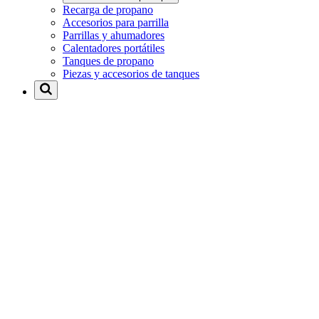
Recarga de propano
Accesorios para parrilla
Parrillas y ahumadores
Calentadores portátiles
Tanques de propano
Piezas y accesorios de tanques