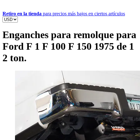
Retiro en la tienda
para precios más bajos en ciertos artículos
Enganches para remolque para
Ford F 1 F 100 F 150 1975 de 1
2 ton.