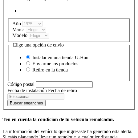
Año
Marca
Modelo
Elige una opción de envío
Instalar en una tienda
U-Haul
Enviarme los productos
Retiro en la tienda
Código postal
Fecha de instalación
Fecha de retiro
Buscar enganches
Ten en cuenta la condición de tu vehículo remolcador.
La información del vehículo que ingresaste ha generado esta alerta.
Si estás planeando llevar un remolque, a cualquier distancia,