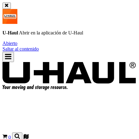
U-Haul
Abrir en la aplicación de
U-Haul
Abierto
Saltar al contenido
0