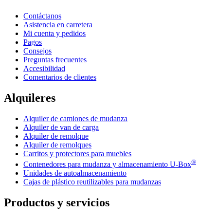
Contáctanos
Asistencia en carretera
Mi cuenta y pedidos
Pagos
Consejos
Preguntas frecuentes
Accesibilidad
Comentarios de clientes
Alquileres
Alquiler de camiones de mudanza
Alquiler de van de carga
Alquiler de remolque
Alquiler de remolques
Carritos y protectores para muebles
®
Contenedores para mudanza y almacenamiento
U-Box
Unidades de autoalmacenamiento
Cajas de plástico reutilizables para mudanzas
Productos y servicios