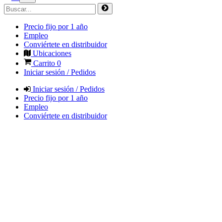
Precio fijo por 1 año
Empleo
Conviértete en distribuidor
Ubicaciones
Carrito
0
Iniciar sesión / Pedidos
Iniciar sesión / Pedidos
Precio fijo por 1 año
Empleo
Conviértete en distribuidor