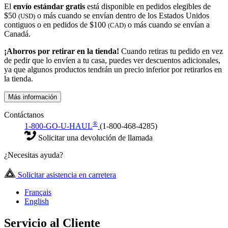
El
envío estándar gratis
está disponible en pedidos elegibles de
$50
o más cuando se envían dentro de los Estados Unidos
(USD)
contiguos o en pedidos de $100
o más cuando se envían a
(CAD)
Canadá.
¡Ahorros por retirar en la tienda!
Cuando retiras tu pedido en vez
de pedir que lo envíen a tu casa, puedes ver descuentos adicionales,
ya que algunos productos tendrán un precio inferior por retirarlos en
la tienda.
Más información
Contáctanos
®
1-800-GO-U-HAUL
(1-800-468-4285)
Solicitar una devolución de llamada
¿Necesitas ayuda?
Solicitar asistencia en carretera
Français
English
Servicio al Cliente