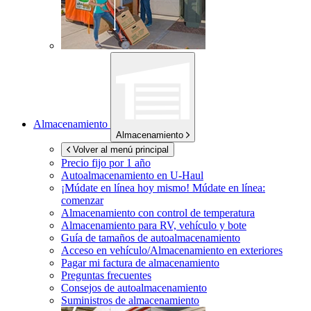
Almacenamiento
Almacenamiento
Volver al menú principal
Precio fijo por 1 año
Autoalmacenamiento en
U-Haul
¡Múdate en línea hoy mismo!
Múdate en línea:
comenzar
Almacenamiento con control de temperatura
Almacenamiento para RV, vehículo y bote
Guía de tamaños de autoalmacenamiento
Acceso en vehículo/Almacenamiento en exteriores
Pagar mi factura de almacenamiento
Preguntas frecuentes
Consejos de autoalmacenamiento
Suministros de almacenamiento