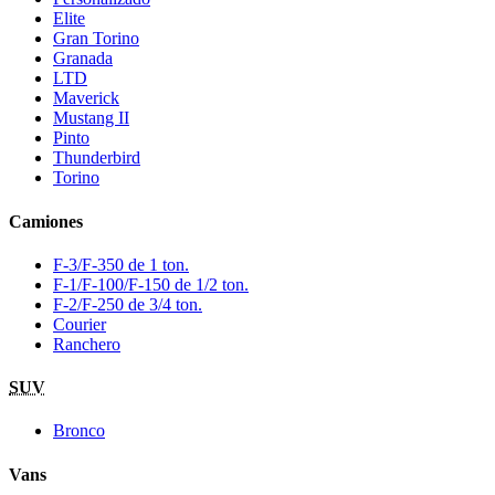
Elite
Gran Torino
Granada
LTD
Maverick
Mustang II
Pinto
Thunderbird
Torino
Camiones
F-3/F-350 de 1 ton.
F-1/F-100/F-150 de 1/2 ton.
F-2/F-250 de 3/4 ton.
Courier
Ranchero
SUV
Bronco
Vans