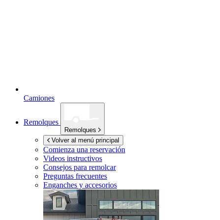
Camiones
Remolques
Remolques
Volver al menú principal
Comienza una reservación
Videos instructivos
Consejos para remolcar
Preguntas frecuentes
Enganches y accesorios