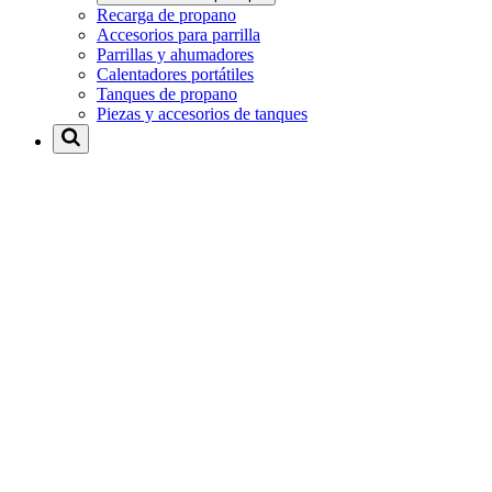
Recarga de propano
Accesorios para parrilla
Parrillas y ahumadores
Calentadores portátiles
Tanques de propano
Piezas y accesorios de tanques