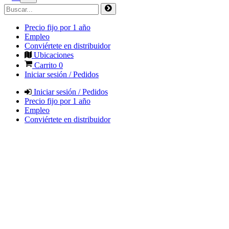
Precio fijo por 1 año
Empleo
Conviértete en distribuidor
Ubicaciones
Carrito
0
Iniciar sesión / Pedidos
Iniciar sesión / Pedidos
Precio fijo por 1 año
Empleo
Conviértete en distribuidor