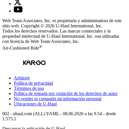
Web Team Associates, Inc. es propietaria y administradora de este
sitio web. Copyright © 2026
U-Haul
International, Inc.
Todos los derechos reservados.
Las marcas comerciales y la
propiedad intelectual de
U-Haul
International, Inc. son utilizadas
con licencia de Web Team Associates, Inc.
®
Air-Cushioned Ride
Arbitraje
Política de privacidad
Términos de uso
Política de retirada por violación de los derechos de autor
No vender ni compartir mi información personal
Ubicaciones de
U-Haul
002 - uhaul.com (ALL) YAML - 08.06.2026 a las 9.54 - desde
1.575.1
Descargar la aplicación de
U-Haul