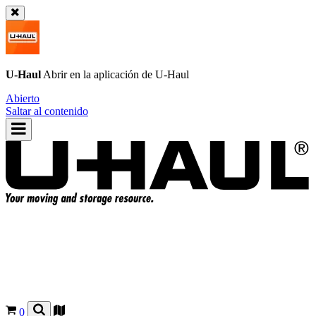
U-Haul
Abrir en la aplicación de
U-Haul
Abierto
Saltar al contenido
0