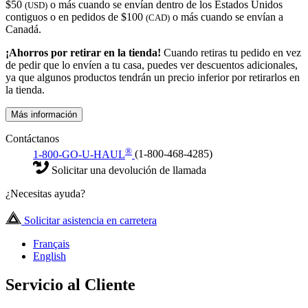
$50
o más cuando se envían dentro de los Estados Unidos
(USD)
contiguos o en pedidos de $100
o más cuando se envían a
(CAD)
Canadá.
¡Ahorros por retirar en la tienda!
Cuando retiras tu pedido en vez
de pedir que lo envíen a tu casa, puedes ver descuentos adicionales,
ya que algunos productos tendrán un precio inferior por retirarlos en
la tienda.
Más información
Contáctanos
®
1-800-GO-U-HAUL
(1-800-468-4285)
Solicitar una devolución de llamada
¿Necesitas ayuda?
Solicitar asistencia en carretera
Français
English
Servicio al Cliente