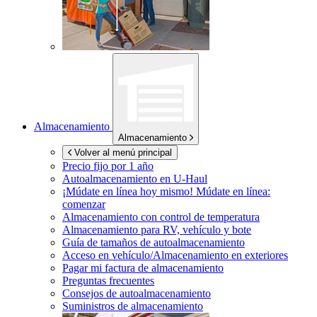
Almacenamiento
Almacenamiento
Volver al menú principal
Precio fijo por 1 año
Autoalmacenamiento en
U-Haul
¡Múdate en línea hoy mismo!
Múdate en línea:
comenzar
Almacenamiento con control de temperatura
Almacenamiento para RV, vehículo y bote
Guía de tamaños de autoalmacenamiento
Acceso en vehículo/Almacenamiento en exteriores
Pagar mi factura de almacenamiento
Preguntas frecuentes
Consejos de autoalmacenamiento
Suministros de almacenamiento