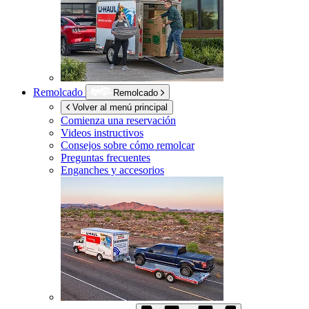
Remolcado
Remolcado
Volver al menú principal
Comienza una reservación
Videos instructivos
Consejos sobre cómo remolcar
Preguntas frecuentes
Enganches y accesorios