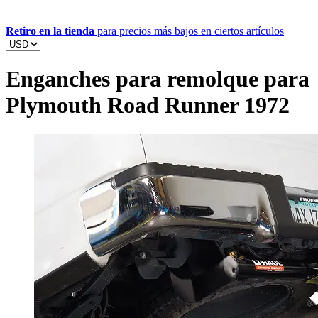
Retiro en la tienda
para precios más bajos en ciertos artículos
Enganches para remolque para
Plymouth Road Runner 1972