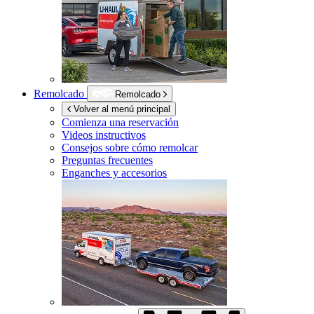
Remolcado
Remolcado
Volver al menú principal
Comienza una reservación
Videos instructivos
Consejos sobre cómo remolcar
Preguntas frecuentes
Enganches y accesorios