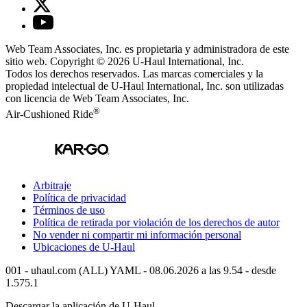
Web Team Associates, Inc. es propietaria y administradora de este
sitio web. Copyright © 2026
U-Haul
International, Inc.
Todos los derechos reservados.
Las marcas comerciales y la
propiedad intelectual de
U-Haul
International, Inc. son utilizadas
con licencia de Web Team Associates, Inc.
®
Air-Cushioned Ride
Arbitraje
Política de privacidad
Términos de uso
Política de retirada por violación de los derechos de autor
No vender ni compartir mi información personal
Ubicaciones de
U-Haul
001 - uhaul.com (ALL) YAML - 08.06.2026 a las 9.54 - desde
1.575.1
Descargar la aplicación de
U-Haul