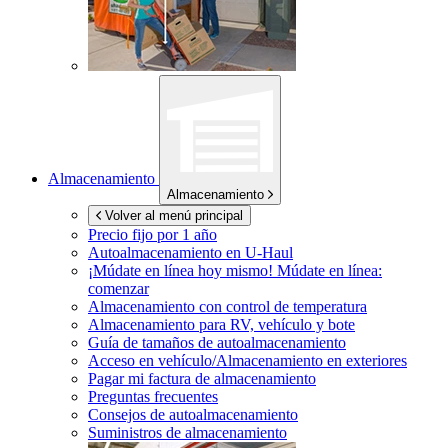
Almacenamiento
Almacenamiento
Volver al menú principal
Precio fijo por 1 año
Autoalmacenamiento en
U-Haul
¡Múdate en línea hoy mismo!
Múdate en línea:
comenzar
Almacenamiento con control de temperatura
Almacenamiento para RV, vehículo y bote
Guía de tamaños de autoalmacenamiento
Acceso en vehículo/Almacenamiento en exteriores
Pagar mi factura de almacenamiento
Preguntas frecuentes
Consejos de autoalmacenamiento
Suministros de almacenamiento