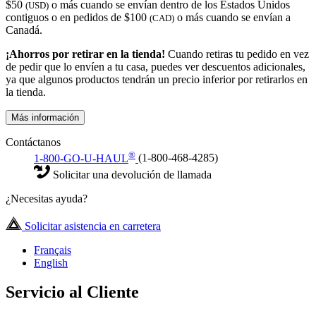
$50
o más cuando se envían dentro de los Estados Unidos
(USD)
contiguos o en pedidos de $100
o más cuando se envían a
(CAD)
Canadá.
¡Ahorros por retirar en la tienda!
Cuando retiras tu pedido en vez
de pedir que lo envíen a tu casa, puedes ver descuentos adicionales,
ya que algunos productos tendrán un precio inferior por retirarlos en
la tienda.
Más información
Contáctanos
®
1-800-GO-U-HAUL
(1-800-468-4285)
Solicitar una devolución de llamada
¿Necesitas ayuda?
Solicitar asistencia en carretera
Français
English
Servicio al Cliente