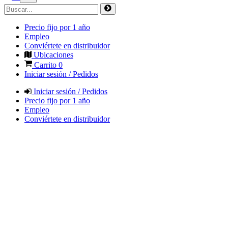
Precio fijo por 1 año
Empleo
Conviértete en distribuidor
Ubicaciones
Carrito
0
Iniciar sesión / Pedidos
Iniciar sesión / Pedidos
Precio fijo por 1 año
Empleo
Conviértete en distribuidor