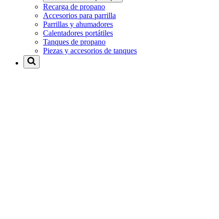
Recarga de propano
Accesorios para parrilla
Parrillas y ahumadores
Calentadores portátiles
Tanques de propano
Piezas y accesorios de tanques