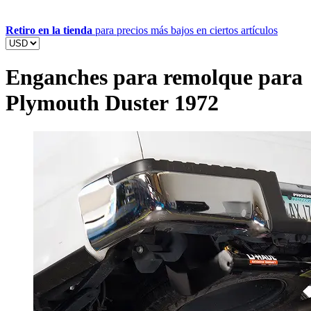
Retiro en la tienda
para precios más bajos en ciertos artículos
Enganches para remolque para
Plymouth Duster 1972