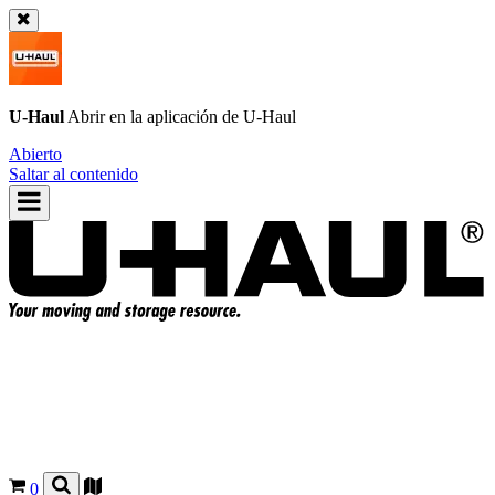
U-Haul
Abrir en la aplicación de
U-Haul
Abierto
Saltar al contenido
0