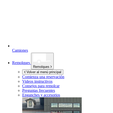
Camiones
Remolques
Remolques
Volver al menú principal
Comienza una reservación
Videos instructivos
Consejos para remolcar
Preguntas frecuentes
Enganches y accesorios