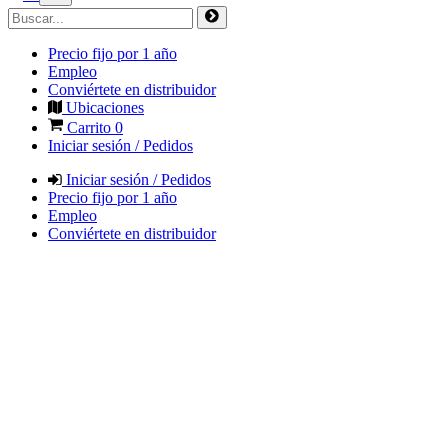
Precio fijo por 1 año
Empleo
Conviértete en distribuidor
Ubicaciones
Carrito
0
Iniciar sesión / Pedidos
Iniciar sesión / Pedidos
Precio fijo por 1 año
Empleo
Conviértete en distribuidor