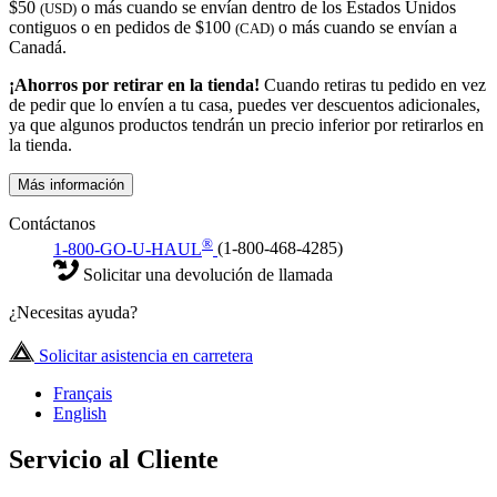
$50
o más cuando se envían dentro de los Estados Unidos
(USD)
contiguos o en pedidos de $100
o más cuando se envían a
(CAD)
Canadá.
¡Ahorros por retirar en la tienda!
Cuando retiras tu pedido en vez
de pedir que lo envíen a tu casa, puedes ver descuentos adicionales,
ya que algunos productos tendrán un precio inferior por retirarlos en
la tienda.
Más información
Contáctanos
®
1-800-GO-U-HAUL
(1-800-468-4285)
Solicitar una devolución de llamada
¿Necesitas ayuda?
Solicitar asistencia en carretera
Français
English
Servicio al Cliente