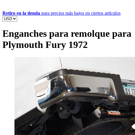
Retiro en la tienda
para precios más bajos en ciertos artículos
Enganches para remolque para
Plymouth Fury 1972