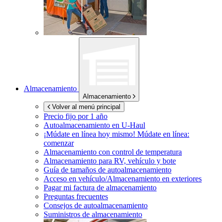
Almacenamiento
Almacenamiento
Volver al menú principal
Precio fijo por 1 año
Autoalmacenamiento en
U-Haul
¡Múdate en línea hoy mismo!
Múdate en línea:
comenzar
Almacenamiento con control de temperatura
Almacenamiento para RV, vehículo y bote
Guía de tamaños de autoalmacenamiento
Acceso en vehículo/Almacenamiento en exteriores
Pagar mi factura de almacenamiento
Preguntas frecuentes
Consejos de autoalmacenamiento
Suministros de almacenamiento