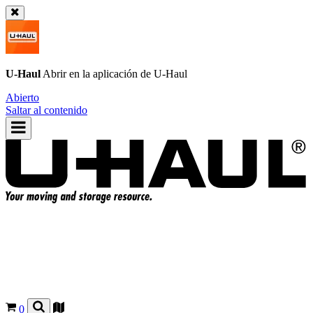
U-Haul
Abrir en la aplicación de
U-Haul
Abierto
Saltar al contenido
0