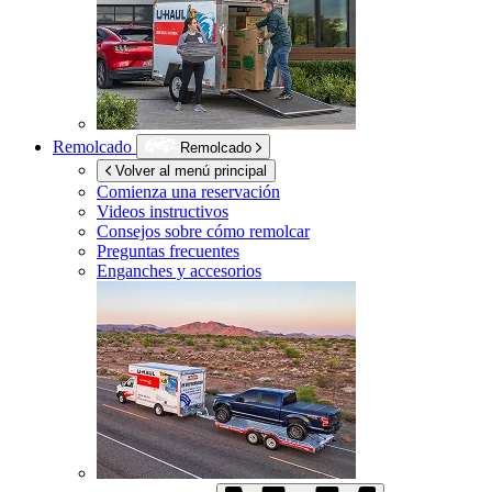
Remolcado
Remolcado
Volver al menú principal
Comienza una reservación
Videos instructivos
Consejos sobre cómo remolcar
Preguntas frecuentes
Enganches y accesorios