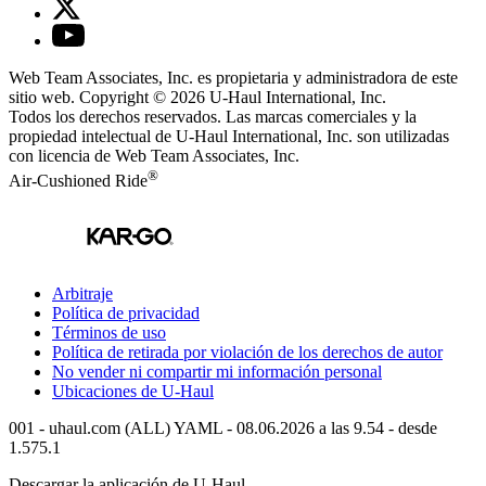
Web Team Associates, Inc. es propietaria y administradora de este
sitio web. Copyright © 2026
U-Haul
International, Inc.
Todos los derechos reservados.
Las marcas comerciales y la
propiedad intelectual de
U-Haul
International, Inc. son utilizadas
con licencia de Web Team Associates, Inc.
®
Air-Cushioned Ride
Arbitraje
Política de privacidad
Términos de uso
Política de retirada por violación de los derechos de autor
No vender ni compartir mi información personal
Ubicaciones de
U-Haul
001 - uhaul.com (ALL) YAML - 08.06.2026 a las 9.54 - desde
1.575.1
Descargar la aplicación de
U-Haul