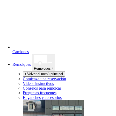
Camiones
Remolques
Remolques
Volver al menú principal
Comienza una reservación
Videos instructivos
Consejos para remolcar
Preguntas frecuentes
Enganches y accesorios