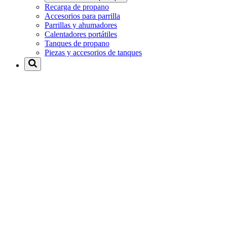
Recarga de propano
Accesorios para parrilla
Parrillas y ahumadores
Calentadores portátiles
Tanques de propano
Piezas y accesorios de tanques