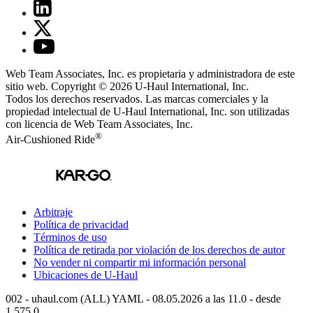
Web Team Associates, Inc. es propietaria y administradora de este
sitio web. Copyright © 2026
U-Haul
International, Inc.
Todos los derechos reservados.
Las marcas comerciales y la
propiedad intelectual de
U-Haul
International, Inc. son utilizadas
con licencia de Web Team Associates, Inc.
®
Air-Cushioned Ride
Arbitraje
Política de privacidad
Términos de uso
Política de retirada por violación de los derechos de autor
No vender ni compartir mi información personal
Ubicaciones de
U-Haul
002 - uhaul.com (ALL) YAML - 08.05.2026 a las 11.0 - desde
1.575.0