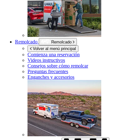
Remolcado
Remolcado
Volver al menú principal
Comienza una reservación
Videos instructivos
Consejos sobre cómo remolcar
Preguntas frecuentes
Enganches y accesorios