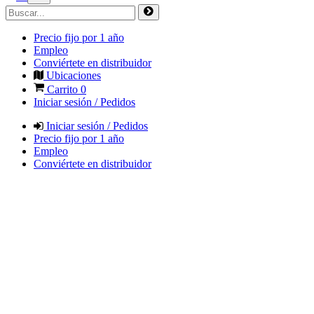
Precio fijo por 1 año
Empleo
Conviértete en distribuidor
Ubicaciones
Carrito
0
Iniciar sesión / Pedidos
Iniciar sesión / Pedidos
Precio fijo por 1 año
Empleo
Conviértete en distribuidor