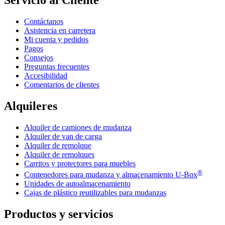
Contáctanos
Asistencia en carretera
Mi cuenta y pedidos
Pagos
Consejos
Preguntas frecuentes
Accesibilidad
Comentarios de clientes
Alquileres
Alquiler de camiones de mudanza
Alquiler de van de carga
Alquiler de remolque
Alquiler de remolques
Carritos y protectores para muebles
®
Contenedores para mudanza y almacenamiento
U-Box
Unidades de autoalmacenamiento
Cajas de plástico reutilizables para mudanzas
Productos y servicios