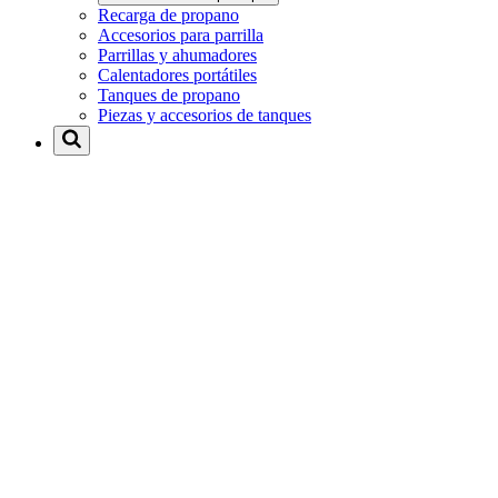
Recarga de propano
Accesorios para parrilla
Parrillas y ahumadores
Calentadores portátiles
Tanques de propano
Piezas y accesorios de tanques