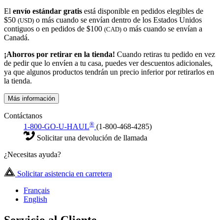
El
envío estándar gratis
está disponible en pedidos elegibles de
$50
o más cuando se envían dentro de los Estados Unidos
(USD)
contiguos o en pedidos de $100
o más cuando se envían a
(CAD)
Canadá.
¡Ahorros por retirar en la tienda!
Cuando retiras tu pedido en vez
de pedir que lo envíen a tu casa, puedes ver descuentos adicionales,
ya que algunos productos tendrán un precio inferior por retirarlos en
la tienda.
Más información
Contáctanos
®
1-800-GO-U-HAUL
(1-800-468-4285)
Solicitar una devolución de llamada
¿Necesitas ayuda?
Solicitar asistencia en carretera
Français
English
Servicio al Cliente