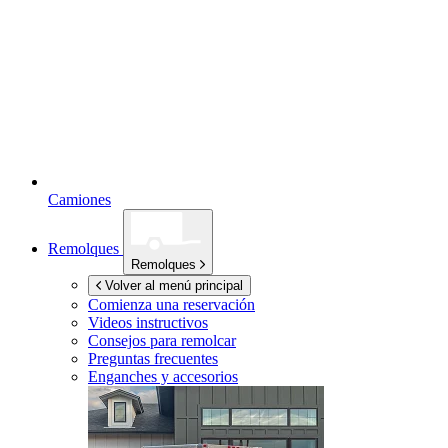
Camiones
Remolques
Remolques
Volver al menú principal
Comienza una reservación
Videos instructivos
Consejos para remolcar
Preguntas frecuentes
Enganches y accesorios