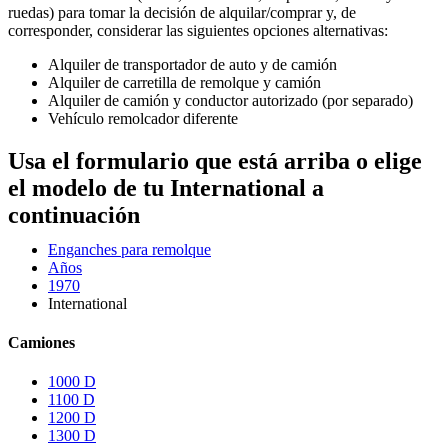
ruedas) para tomar la decisión de alquilar/comprar y, de
corresponder, considerar las siguientes opciones alternativas:
Alquiler de transportador de auto y de camión
Alquiler de carretilla de remolque y camión
Alquiler de camión y conductor autorizado (por separado)
Vehículo remolcador diferente
Usa el formulario que está arriba o elige
el modelo de tu International a
continuación
Enganches para remolque
Años
1970
International
Camiones
1000 D
1100 D
1200 D
1300 D