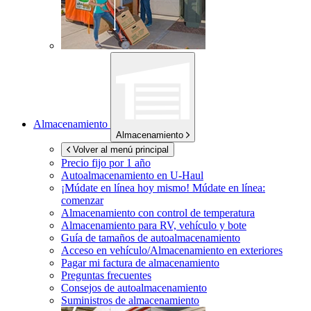
Almacenamiento
Almacenamiento
Volver al menú principal
Precio fijo por 1 año
Autoalmacenamiento en
U-Haul
¡Múdate en línea hoy mismo!
Múdate en línea:
comenzar
Almacenamiento con control de temperatura
Almacenamiento para RV, vehículo y bote
Guía de tamaños de autoalmacenamiento
Acceso en vehículo/Almacenamiento en exteriores
Pagar mi factura de almacenamiento
Preguntas frecuentes
Consejos de autoalmacenamiento
Suministros de almacenamiento