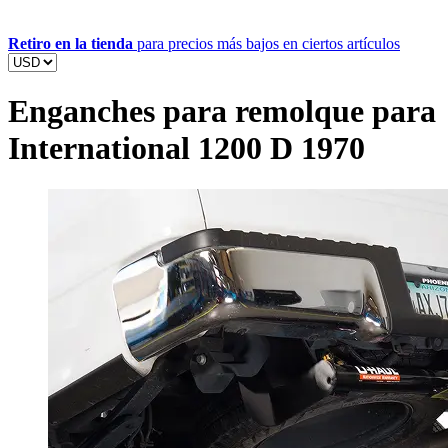
Retiro en la tienda
para precios más bajos en ciertos artículos
Enganches para remolque para
International 1200 D 1970