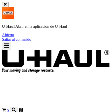
U-Haul
Abrir en la aplicación de
U-Haul
Abierto
Saltar al contenido
0