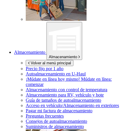
Almacenamiento
Almacenamiento
Volver al menú principal
Precio fijo por 1 año
Autoalmacenamiento en
U-Haul
¡Múdate en línea hoy mismo!
Múdate en línea:
comenzar
Almacenamiento con control de temperatura
Almacenamiento para RV, vehículo y bote
Guía de tamaños de autoalmacenamiento
Acceso en vehículo/Almacenamiento en exteriores
Pagar mi factura de almacenamiento
Preguntas frecuentes
Consejos de autoalmacenamiento
Suministros de almacenamiento