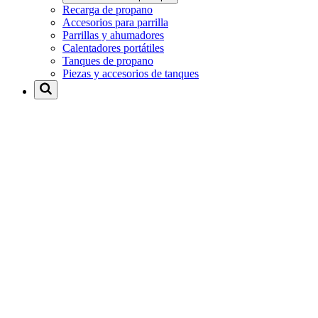
Recarga de propano
Accesorios para parrilla
Parrillas y ahumadores
Calentadores portátiles
Tanques de propano
Piezas y accesorios de tanques