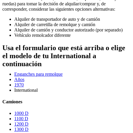
ruedas) para tomar la decisión de alquilar/comprar y, de
corresponder, considerar las siguientes opciones alternativas:
Alquiler de transportador de auto y de camión
Alquiler de carretilla de remolque y camión
Alquiler de camión y conductor autorizado (por separado)
Vehículo remolcador diferente
Usa el formulario que está arriba o elige
el modelo de tu International a
continuación
Enganches para remolque
Años
1970
International
Camiones
1000 D
1100 D
1200 D
1300 D