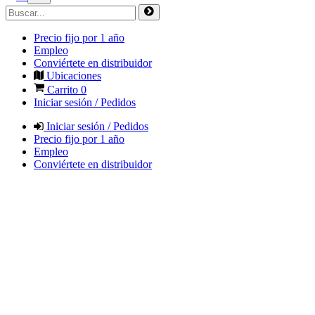
Precio fijo por 1 año
Empleo
Conviértete en distribuidor
Ubicaciones
Carrito
0
Iniciar sesión / Pedidos
Iniciar sesión / Pedidos
Precio fijo por 1 año
Empleo
Conviértete en distribuidor