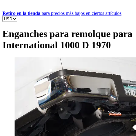
Retiro en la tienda
para precios más bajos en ciertos artículos
Enganches para remolque para
International 1000 D 1970