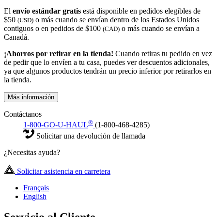
El
envío estándar gratis
está disponible en pedidos elegibles de
$50
o más cuando se envían dentro de los Estados Unidos
(USD)
contiguos o en pedidos de $100
o más cuando se envían a
(CAD)
Canadá.
¡Ahorros por retirar en la tienda!
Cuando retiras tu pedido en vez
de pedir que lo envíen a tu casa, puedes ver descuentos adicionales,
ya que algunos productos tendrán un precio inferior por retirarlos en
la tienda.
Más información
Contáctanos
®
1-800-GO-U-HAUL
(1-800-468-4285)
Solicitar una devolución de llamada
¿Necesitas ayuda?
Solicitar asistencia en carretera
Français
English
Servicio al Cliente