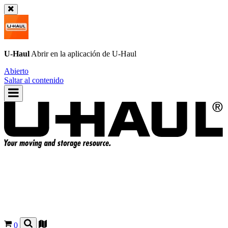
U-Haul
Abrir en la aplicación de
U-Haul
Abierto
Saltar al contenido
0