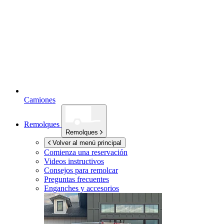
Camiones
Remolques
Remolques
Volver al menú principal
Comienza una reservación
Videos instructivos
Consejos para remolcar
Preguntas frecuentes
Enganches y accesorios