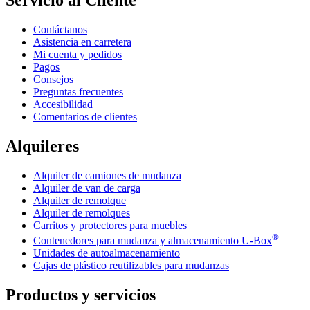
Contáctanos
Asistencia en carretera
Mi cuenta y pedidos
Pagos
Consejos
Preguntas frecuentes
Accesibilidad
Comentarios de clientes
Alquileres
Alquiler de camiones de mudanza
Alquiler de van de carga
Alquiler de remolque
Alquiler de remolques
Carritos y protectores para muebles
®
Contenedores para mudanza y almacenamiento
U-Box
Unidades de autoalmacenamiento
Cajas de plástico reutilizables para mudanzas
Productos y servicios