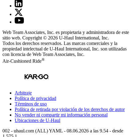
Web Team Associates, Inc. es propietaria y administradora de este
sitio web. Copyright © 2026
U-Haul
International, Inc.
Todos los derechos reservados.
Las marcas comerciales y la
propiedad intelectual de
U-Haul
International, Inc. son utilizadas
con licencia de Web Team Associates, Inc.
®
Air-Cushioned Ride
Arbitraje
Política de privacidad
Términos de uso
Política de retirada por violación de los derechos de autor
No vender ni compartir mi información personal
Ubicaciones de
U-Haul
002 - uhaul.com (ALL) YAML - 08.06.2026 a las 9.54 - desde
1.575.1