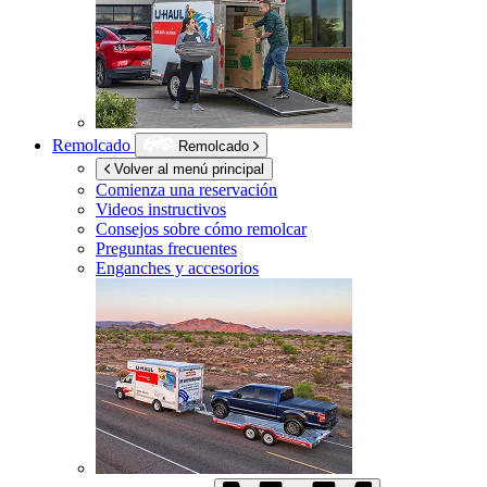
Remolcado
Remolcado
Volver al menú principal
Comienza una reservación
Videos instructivos
Consejos sobre cómo remolcar
Preguntas frecuentes
Enganches y accesorios