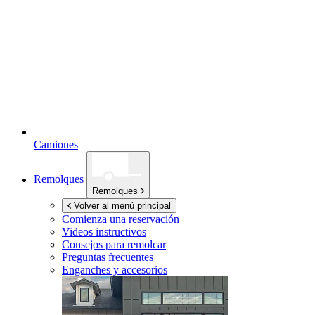
Camiones
Remolques
Remolques
Volver al menú principal
Comienza una reservación
Videos instructivos
Consejos para remolcar
Preguntas frecuentes
Enganches y accesorios