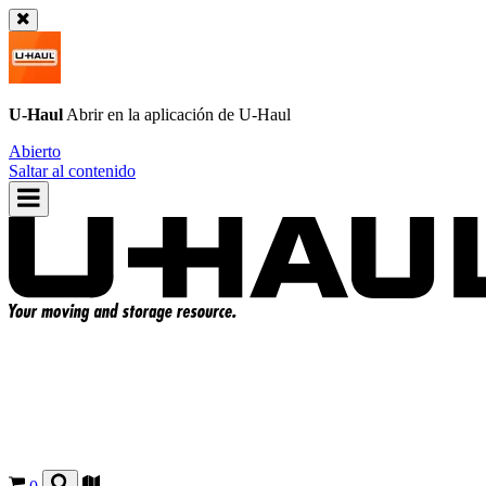
U-Haul
Abrir en la aplicación de
U-Haul
Abierto
Saltar al contenido