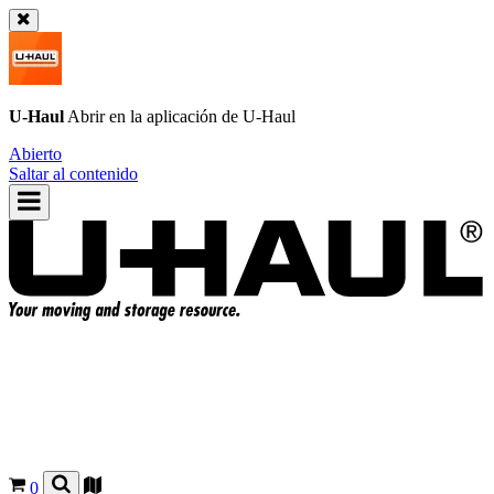
U-Haul
Abrir en la aplicación de
U-Haul
Abierto
Saltar al contenido
0