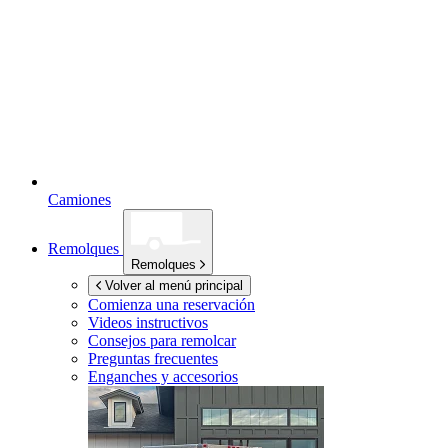
Camiones
Remolques
Remolques
Volver al menú principal
Comienza una reservación
Videos instructivos
Consejos para remolcar
Preguntas frecuentes
Enganches y accesorios