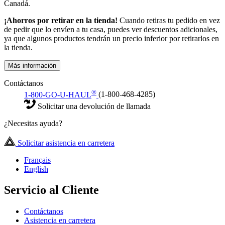
Canadá.
¡Ahorros por retirar en la tienda!
Cuando retiras tu pedido en vez
de pedir que lo envíen a tu casa, puedes ver descuentos adicionales,
ya que algunos productos tendrán un precio inferior por retirarlos en
la tienda.
Más información
Contáctanos
®
1-800-GO-U-HAUL
(1-800-468-4285)
Solicitar una devolución de llamada
¿Necesitas ayuda?
Solicitar asistencia en carretera
Français
English
Servicio al Cliente
Contáctanos
Asistencia en carretera