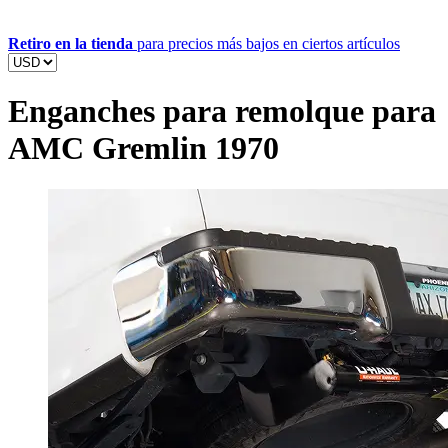
Retiro en la tienda
para precios más bajos en ciertos artículos
Enganches para remolque para
AMC Gremlin 1970