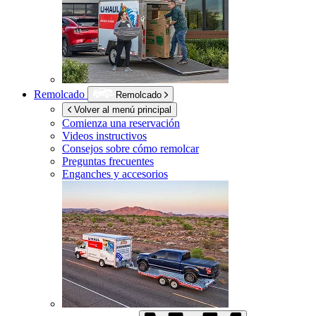
Remolcado
Remolcado
Volver al menú principal
Comienza una reservación
Videos instructivos
Consejos sobre cómo remolcar
Preguntas frecuentes
Enganches y accesorios