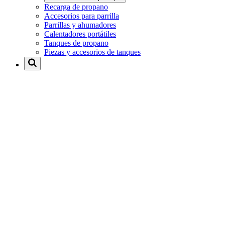
Recarga de propano
Accesorios para parrilla
Parrillas y ahumadores
Calentadores portátiles
Tanques de propano
Piezas y accesorios de tanques