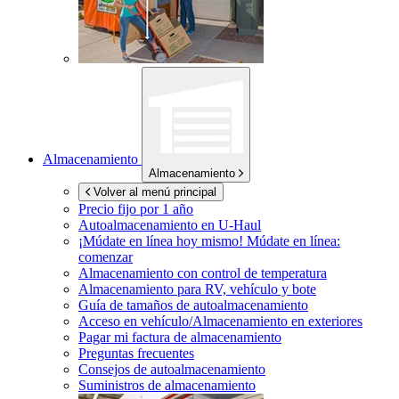
Almacenamiento
Almacenamiento
Volver al menú principal
Precio fijo por 1 año
Autoalmacenamiento en
U-Haul
¡Múdate en línea hoy mismo!
Múdate en línea:
comenzar
Almacenamiento con control de temperatura
Almacenamiento para RV, vehículo y bote
Guía de tamaños de autoalmacenamiento
Acceso en vehículo/Almacenamiento en exteriores
Pagar mi factura de almacenamiento
Preguntas frecuentes
Consejos de autoalmacenamiento
Suministros de almacenamiento