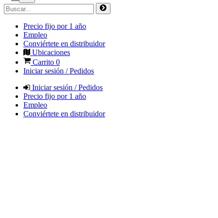
Precio fijo por 1 año
Empleo
Conviértete en distribuidor
Ubicaciones
Carrito
0
Iniciar sesión / Pedidos
Iniciar sesión / Pedidos
Precio fijo por 1 año
Empleo
Conviértete en distribuidor