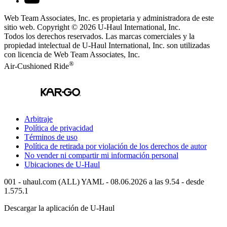
Web Team Associates, Inc. es propietaria y administradora de este
sitio web. Copyright © 2026
U-Haul
International, Inc.
Todos los derechos reservados.
Las marcas comerciales y la
propiedad intelectual de
U-Haul
International, Inc. son utilizadas
con licencia de Web Team Associates, Inc.
®
Air-Cushioned Ride
Arbitraje
Política de privacidad
Términos de uso
Política de retirada por violación de los derechos de autor
No vender ni compartir mi información personal
Ubicaciones de
U-Haul
001 - uhaul.com (ALL) YAML - 08.06.2026 a las 9.54 - desde
1.575.1
Descargar la aplicación de
U-Haul