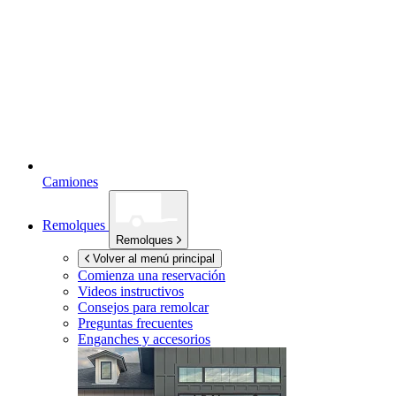
Camiones
Remolques
Remolques
Volver al menú principal
Comienza una reservación
Videos instructivos
Consejos para remolcar
Preguntas frecuentes
Enganches y accesorios