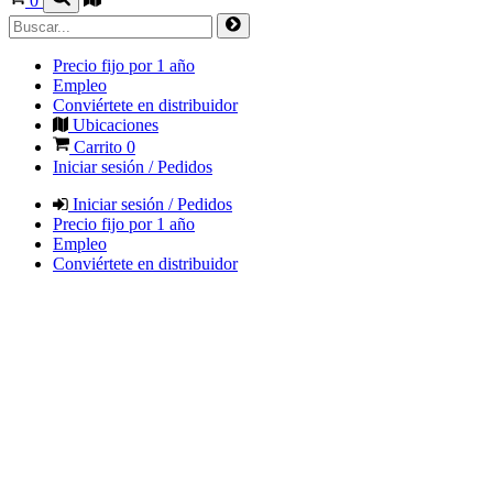
0
Precio fijo por 1 año
Empleo
Conviértete en distribuidor
Ubicaciones
Carrito
0
Iniciar sesión / Pedidos
Iniciar sesión / Pedidos
Precio fijo por 1 año
Empleo
Conviértete en distribuidor