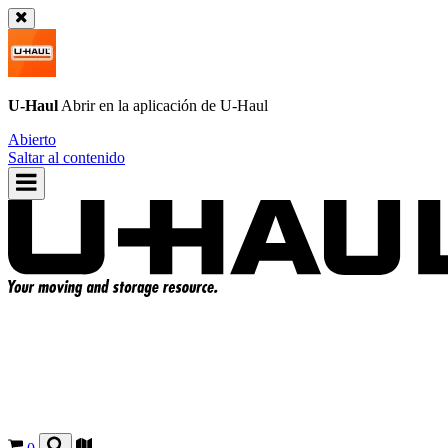
U-Haul
Abrir en la aplicación de
U-Haul
Abierto
Saltar al contenido