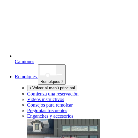
Camiones
Remolques
Remolques
Volver al menú principal
Comienza una reservación
Videos instructivos
Consejos para remolcar
Preguntas frecuentes
Enganches y accesorios