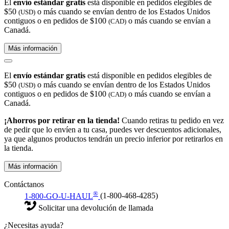
El
envío estándar gratis
está disponible en pedidos elegibles de
$50
o más cuando se envían dentro de los Estados Unidos
(USD)
contiguos o en pedidos de $100
o más cuando se envían a
(CAD)
Canadá.
Más información
El
envío estándar gratis
está disponible en pedidos elegibles de
$50
o más cuando se envían dentro de los Estados Unidos
(USD)
contiguos o en pedidos de $100
o más cuando se envían a
(CAD)
Canadá.
¡Ahorros por retirar en la tienda!
Cuando retiras tu pedido en vez
de pedir que lo envíen a tu casa, puedes ver descuentos adicionales,
ya que algunos productos tendrán un precio inferior por retirarlos en
la tienda.
Más información
Contáctanos
®
1-800-GO-U-HAUL
(1-800-468-4285)
Solicitar una devolución de llamada
¿Necesitas ayuda?