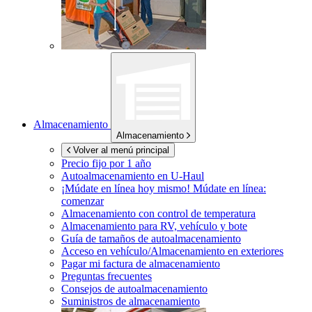
Almacenamiento
Almacenamiento
Volver al menú principal
Precio fijo por 1 año
Autoalmacenamiento en
U-Haul
¡Múdate en línea hoy mismo!
Múdate en línea:
comenzar
Almacenamiento con control de temperatura
Almacenamiento para RV, vehículo y bote
Guía de tamaños de autoalmacenamiento
Acceso en vehículo/Almacenamiento en exteriores
Pagar mi factura de almacenamiento
Preguntas frecuentes
Consejos de autoalmacenamiento
Suministros de almacenamiento