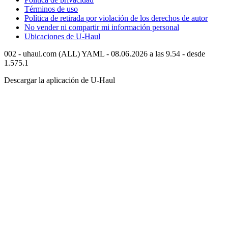
Términos de uso
Política de retirada por violación de los derechos de autor
No vender ni compartir mi información personal
Ubicaciones de
U-Haul
002 - uhaul.com (ALL) YAML - 08.06.2026 a las 9.54 - desde
1.575.1
Descargar la aplicación de
U-Haul