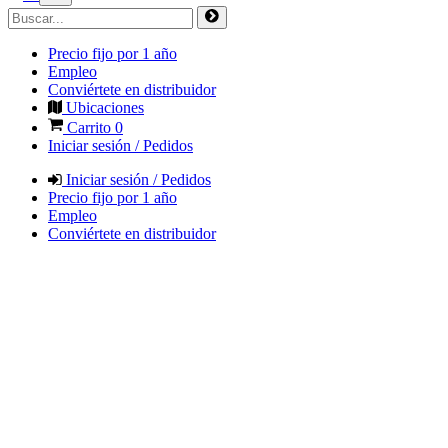
Precio fijo por 1 año
Empleo
Conviértete en distribuidor
Ubicaciones
Carrito
0
Iniciar sesión / Pedidos
Iniciar sesión / Pedidos
Precio fijo por 1 año
Empleo
Conviértete en distribuidor