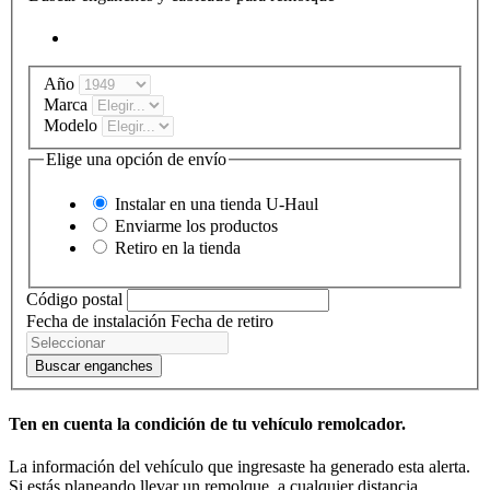
Año
Marca
Modelo
Elige una opción de envío
Instalar en una tienda
U-Haul
Enviarme los productos
Retiro en la tienda
Código postal
Fecha de instalación
Fecha de retiro
Buscar enganches
Ten en cuenta la condición de tu vehículo remolcador.
La información del vehículo que ingresaste ha generado esta alerta.
Si estás planeando llevar un remolque, a cualquier distancia,