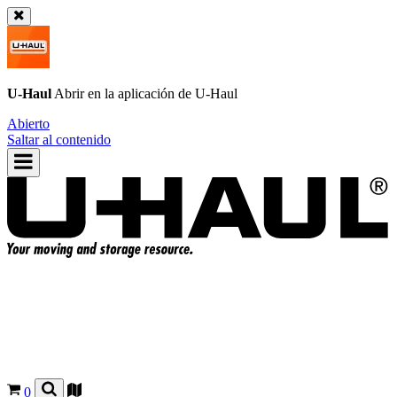
U-Haul
Abrir en la aplicación de
U-Haul
Abierto
Saltar al contenido
0