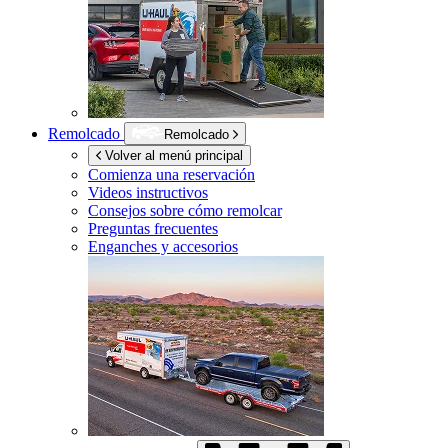
Remolcado
Remolcado
Volver al menú principal
Comienza una reservación
Videos instructivos
Consejos sobre cómo remolcar
Preguntas frecuentes
Enganches y accesorios