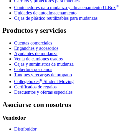
Carritos y protectores para muebles
®
Contenedores para mudanza y almacenamiento
U-Box
Unidades de autoalmacenamiento
Cajas de plástico reutilizables para mudanzas
Productos y servicios
Cuentas comerciales
Enganches y accesorios
Ayudantes de mudanza
Venta de camiones usados
Cajas y suministros de mudanza
Cobertura por daños
Tanques y recargas de propano
®
Collegeboxes
Student Moving
Certificados de regalos
Descuentos y ofertas especiales
Asociarse con nosotros
Vendedor
Distribuidor