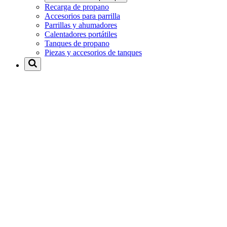
Recarga de propano
Accesorios para parrilla
Parrillas y ahumadores
Calentadores portátiles
Tanques de propano
Piezas y accesorios de tanques