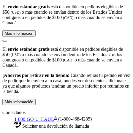
El
envío estándar gratis
está disponible en pedidos elegibles de
$50
o más cuando se envían dentro de los Estados Unidos
(USD)
contiguos o en pedidos de $100
o más cuando se envían a
(CAD)
Canadá.
Más información
El
envío estándar gratis
está disponible en pedidos elegibles de
$50
o más cuando se envían dentro de los Estados Unidos
(USD)
contiguos o en pedidos de $100
o más cuando se envían a
(CAD)
Canadá.
¡Ahorros por retirar en la tienda!
Cuando retiras tu pedido en vez
de pedir que lo envíen a tu casa, puedes ver descuentos adicionales,
ya que algunos productos tendrán un precio inferior por retirarlos en
la tienda.
Más información
Contáctanos
®
1-800-GO-U-HAUL
(1-800-468-4285)
Solicitar una devolución de llamada