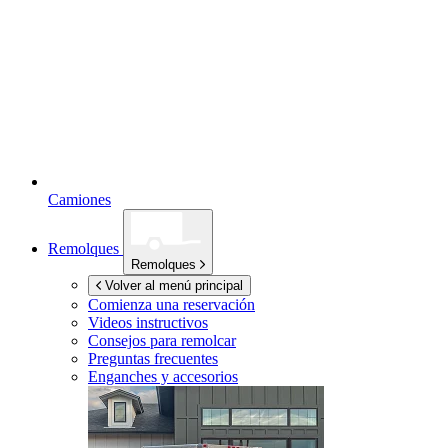
Camiones
Remolques
Remolques
Volver al menú principal
Comienza una reservación
Videos instructivos
Consejos para remolcar
Preguntas frecuentes
Enganches y accesorios