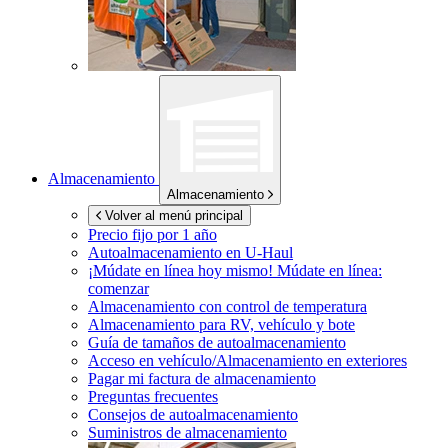
Almacenamiento
Almacenamiento
Volver al menú principal
Precio fijo por 1 año
Autoalmacenamiento en
U-Haul
¡Múdate en línea hoy mismo!
Múdate en línea:
comenzar
Almacenamiento con control de temperatura
Almacenamiento para RV, vehículo y bote
Guía de tamaños de autoalmacenamiento
Acceso en vehículo/Almacenamiento en exteriores
Pagar mi factura de almacenamiento
Preguntas frecuentes
Consejos de autoalmacenamiento
Suministros de almacenamiento