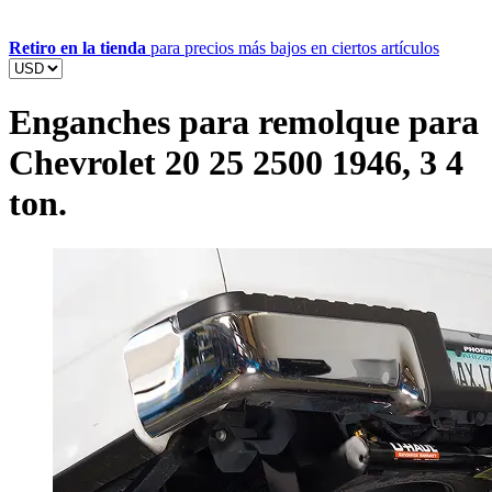
Retiro en la tienda
para precios más bajos en ciertos artículos
Enganches para remolque para
Chevrolet 20 25 2500 1946, 3 4
ton.