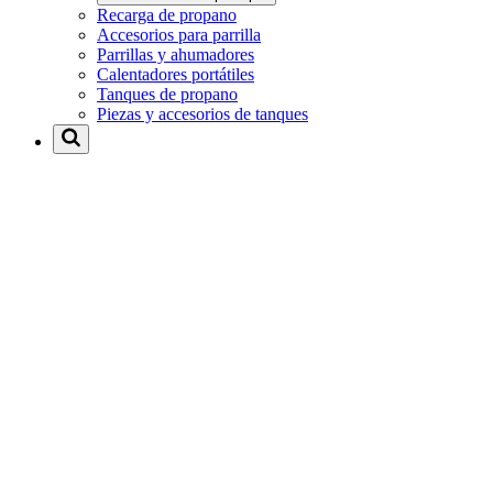
Recarga de propano
Accesorios para parrilla
Parrillas y ahumadores
Calentadores portátiles
Tanques de propano
Piezas y accesorios de tanques