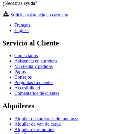
¿Necesitas ayuda?
Solicitar asistencia en carretera
Français
English
Servicio al Cliente
Contáctanos
Asistencia en carretera
Mi cuenta y pedidos
Pagos
Consejos
Preguntas frecuentes
Accesibilidad
Comentarios de clientes
Alquileres
Alquiler de camiones de mudanza
Alquiler de van de carga
Alquiler de remolque