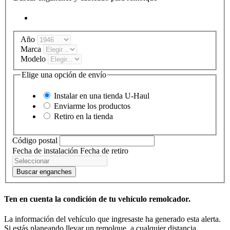
Año
Marca
Modelo
Elige una opción de envío
Instalar en una tienda
U-Haul
Enviarme los productos
Retiro en la tienda
Código postal
Fecha de instalación
Fecha de retiro
Buscar enganches
Ten en cuenta la condición de tu vehículo remolcador.
La información del vehículo que ingresaste ha generado esta alerta.
Si estás planeando llevar un remolque, a cualquier distancia,