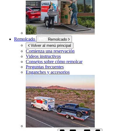
Remolcado
Remolcado
Volver al menú principal
Comienza una reservación
Videos instructivos
Consejos sobre cómo remolcar
Preguntas frecuentes
Enganches y accesorios