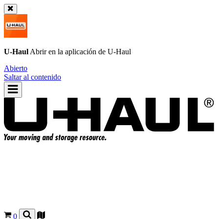
U-Haul
Abrir en la aplicación de
U-Haul
Abierto
Saltar al contenido
0