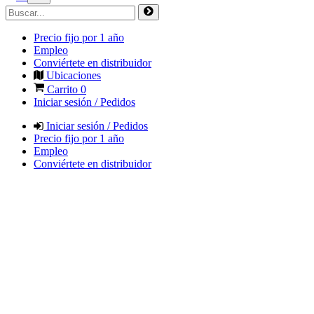
Precio fijo por 1 año
Empleo
Conviértete en distribuidor
Ubicaciones
Carrito
0
Iniciar sesión / Pedidos
Iniciar sesión / Pedidos
Precio fijo por 1 año
Empleo
Conviértete en distribuidor