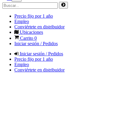
Precio fijo por 1 año
Empleo
Conviértete en distribuidor
Ubicaciones
Carrito
0
Iniciar sesión / Pedidos
Iniciar sesión / Pedidos
Precio fijo por 1 año
Empleo
Conviértete en distribuidor