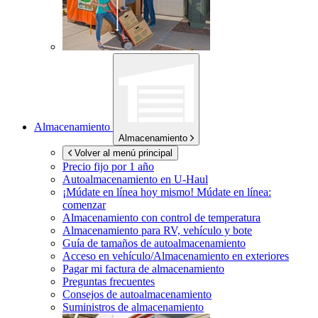
Almacenamiento
Almacenamiento
Volver al menú principal
Precio fijo por 1 año
Autoalmacenamiento en
U-Haul
¡Múdate en línea hoy mismo!
Múdate en línea:
comenzar
Almacenamiento con control de temperatura
Almacenamiento para RV, vehículo y bote
Guía de tamaños de autoalmacenamiento
Acceso en vehículo/Almacenamiento en exteriores
Pagar mi factura de almacenamiento
Preguntas frecuentes
Consejos de autoalmacenamiento
Suministros de almacenamiento