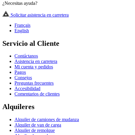
¿Necesitas ayuda?
Solicitar asistencia en carretera
Français
English
Servicio al Cliente
Contáctanos
Asistencia en carretera
Mi cuenta y pedidos
Pagos
Consejos
Preguntas frecuentes
Accesibilidad
Comentarios de clientes
Alquileres
Alquiler de camiones de mudanza
Alquiler de van de carga
Alquiler de remolque