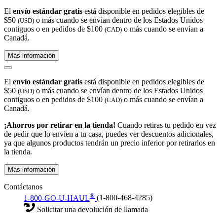
El
envío estándar gratis
está disponible en pedidos elegibles de
$50
o más cuando se envían dentro de los Estados Unidos
(USD)
contiguos o en pedidos de $100
o más cuando se envían a
(CAD)
Canadá.
Más información
El
envío estándar gratis
está disponible en pedidos elegibles de
$50
o más cuando se envían dentro de los Estados Unidos
(USD)
contiguos o en pedidos de $100
o más cuando se envían a
(CAD)
Canadá.
¡Ahorros por retirar en la tienda!
Cuando retiras tu pedido en vez
de pedir que lo envíen a tu casa, puedes ver descuentos adicionales,
ya que algunos productos tendrán un precio inferior por retirarlos en
la tienda.
Más información
Contáctanos
®
1-800-GO-U-HAUL
(1-800-468-4285)
Solicitar una devolución de llamada