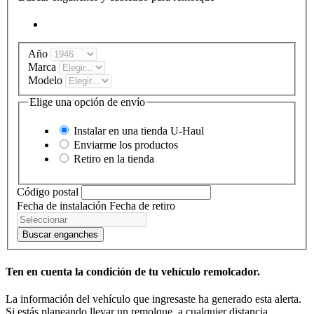
Año
Marca
Modelo
Elige una opción de envío
Instalar en una tienda
U-Haul
Enviarme los productos
Retiro en la tienda
Código postal
Fecha de instalación
Fecha de retiro
Buscar enganches
Ten en cuenta la condición de tu vehículo remolcador.
La información del vehículo que ingresaste ha generado esta alerta.
Si estás planeando llevar un remolque, a cualquier distancia,