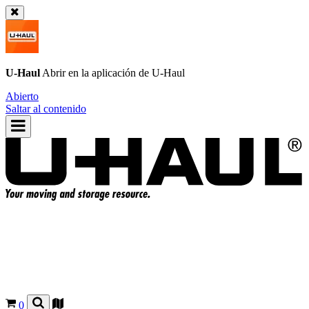
U-Haul
Abrir en la aplicación de
U-Haul
Abierto
Saltar al contenido
0