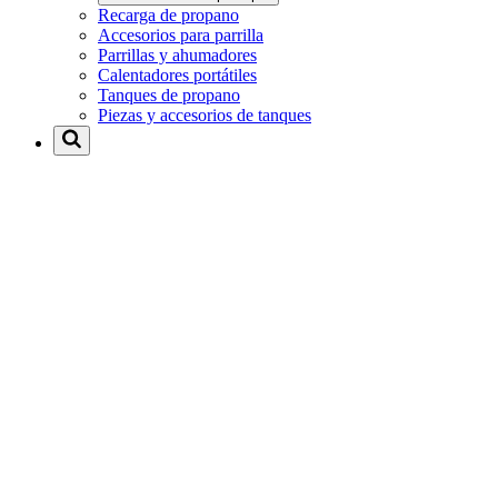
Recarga de propano
Accesorios para parrilla
Parrillas y ahumadores
Calentadores portátiles
Tanques de propano
Piezas y accesorios de tanques