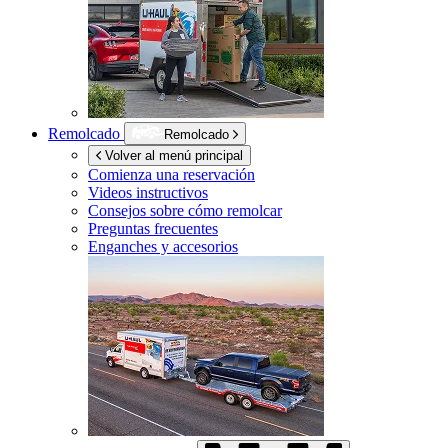
Remolcado
Remolcado
Volver al menú principal
Comienza una reservación
Videos instructivos
Consejos sobre cómo remolcar
Preguntas frecuentes
Enganches y accesorios