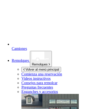
Camiones
Remolques
Remolques
Volver al menú principal
Comienza una reservación
Videos instructivos
Consejos para remolcar
Preguntas frecuentes
Enganches y accesorios