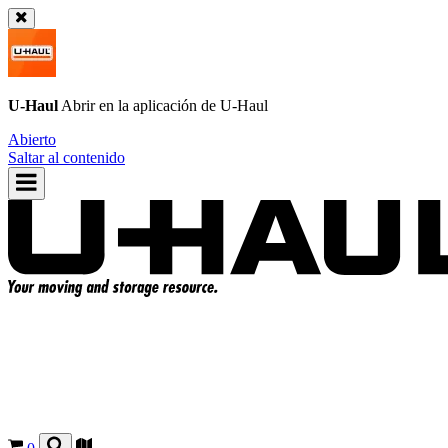
U-Haul
Abrir en la aplicación de
U-Haul
Abierto
Saltar al contenido