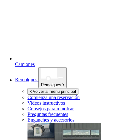
Camiones
Remolques
Remolques
Volver al menú principal
Comienza una reservación
Videos instructivos
Consejos para remolcar
Preguntas frecuentes
Enganches y accesorios