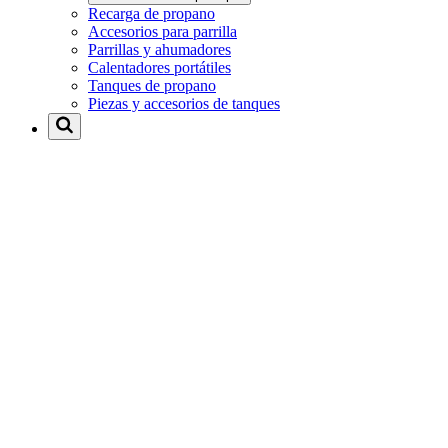
Recarga de propano
Accesorios para parrilla
Parrillas y ahumadores
Calentadores portátiles
Tanques de propano
Piezas y accesorios de tanques