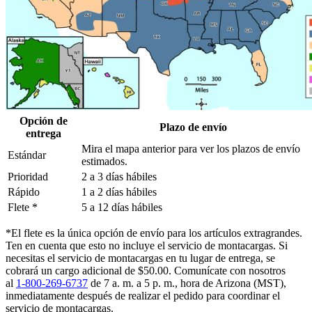
Opción de
Plazo de envío
entrega
Mira el mapa anterior para ver los plazos de envío
Estándar
estimados.
Prioridad
2 a 3 días hábiles
Rápido
1 a 2 días hábiles
Flete *
5 a 12 días hábiles
*El flete es la única opción de envío para los artículos extragrandes.
Ten en cuenta que esto no incluye el servicio de montacargas. Si
necesitas el servicio de montacargas en tu lugar de entrega, se
cobrará un cargo adicional de $50.00. Comunícate con nosotros
al
1-800-269-6737
de 7 a. m. a 5 p. m., hora de Arizona (MST),
inmediatamente después de realizar el pedido para coordinar el
servicio de montacargas.