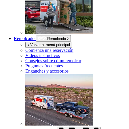
Remolcado
Remolcado
Volver al menú principal
Comienza una reservación
Videos instructivos
Consejos sobre cómo remolcar
Preguntas frecuentes
Enganches y accesorios