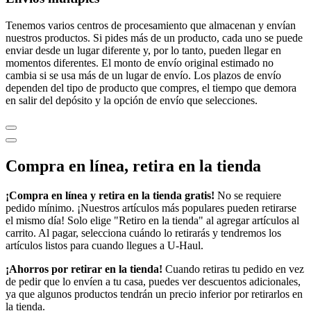
Tenemos varios centros de procesamiento que almacenan y envían
nuestros productos. Si pides más de un producto, cada uno se puede
enviar desde un lugar diferente y, por lo tanto, pueden llegar en
momentos diferentes. El monto de envío original estimado no
cambia si se usa más de un lugar de envío. Los plazos de envío
dependen del tipo de producto que compres, el tiempo que demora
en salir del depósito y la opción de envío que selecciones.
Compra en línea, retira en la tienda
¡Compra en línea y retira en la tienda gratis!
No se requiere
pedido mínimo. ¡Nuestros artículos más populares pueden retirarse
el mismo día! Solo elige "Retiro en la tienda" al agregar artículos al
carrito. Al pagar, selecciona cuándo lo retirarás y tendremos los
artículos listos para cuando llegues a
U-Haul
.
¡Ahorros por retirar en la tienda!
Cuando retiras tu pedido en vez
de pedir que lo envíen a tu casa, puedes ver descuentos adicionales,
ya que algunos productos tendrán un precio inferior por retirarlos en
la tienda.