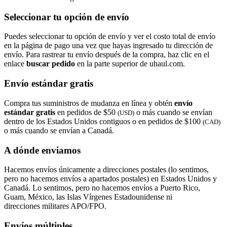
Seleccionar tu opción de envío
Puedes seleccionar tu opción de envío y ver el costo total de envío
en la página de pago una vez que hayas ingresado tu dirección de
envío. Para rastrear tu envío después de la compra, haz clic en el
enlace
buscar pedido​​​​​​​
en la parte superior de uhaul.com.
Envío estándar gratis
Compra tus suministros de mudanza en línea y obtén
envío
estándar gratis
en pedidos de $50
o más cuando se envían
(USD)
dentro de los Estados Unidos contiguos o en pedidos de $100
(CAD)
o más cuando se envían a Canadá.
A dónde enviamos
Hacemos envíos únicamente a direcciones postales (lo sentimos,
pero no hacemos envíos a apartados postales) en Estados Unidos y
Canadá. Lo sentimos, pero no hacemos envíos a Puerto Rico,
Guam, México, las Islas Vírgenes Estadounidense ni
direcciones militares APO/FPO.
Envíos múltiples