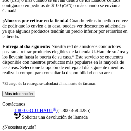
$50
o más cuando se envían dentro de los Estados Unidos
(USD)
contiguos o en pedidos de $100
o más cuando se envían a
(CAD)
Canadá.
¡Ahorros por retirar en la tienda!
Cuando retiras tu pedido en vez
de pedir que lo envíen a tu casa, puedes ver descuentos adicionales,
ya que algunos productos tendrán un precio inferior por retirarlos en
la tienda.
Entrega al día siguiente:
Nuestra red de amistosos conductores
pasarán a retirar productos elegibles de la tienda U-Haul de su área y
los llevarán hasta la puerta de su casa.* Este servicio se encuentra
disponible con nuestros productos más populares en la mayoría de
las áreas. Seleccione la opción de entrega al día siguiente mientras
realiza la compra para consultar la disponibilidad en su área.
*El cargo de la entrega se calculará al momento de facturar.
Más información
Contáctanos
®
1-800-GO-U-HAUL
(1-800-468-4285)
Solicitar una devolución de llamada
¿Necesitas ayuda?