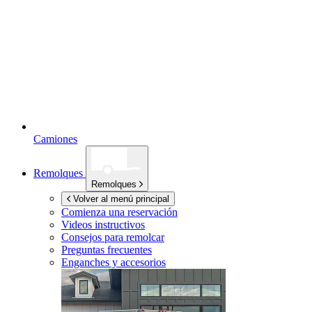
Camiones
Remolques
Remolques
Volver al menú principal
Comienza una reservación
Videos instructivos
Consejos para remolcar
Preguntas frecuentes
Enganches y accesorios