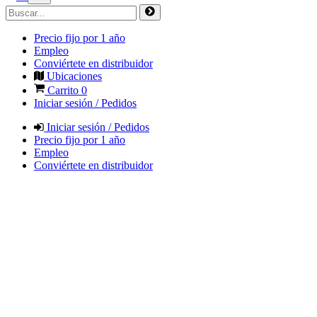
Precio fijo por 1 año
Empleo
Conviértete en distribuidor
Ubicaciones
Carrito
0
Iniciar sesión / Pedidos
Iniciar sesión / Pedidos
Precio fijo por 1 año
Empleo
Conviértete en distribuidor