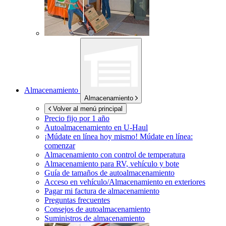
Almacenamiento
Almacenamiento
Volver al menú principal
Precio fijo por 1 año
Autoalmacenamiento en
U-Haul
¡Múdate en línea hoy mismo!
Múdate en línea:
comenzar
Almacenamiento con control de temperatura
Almacenamiento para RV, vehículo y bote
Guía de tamaños de autoalmacenamiento
Acceso en vehículo/Almacenamiento en exteriores
Pagar mi factura de almacenamiento
Preguntas frecuentes
Consejos de autoalmacenamiento
Suministros de almacenamiento