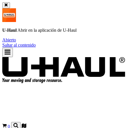
U-Haul
Abrir en la aplicación de
U-Haul
Abierto
Saltar al contenido
0