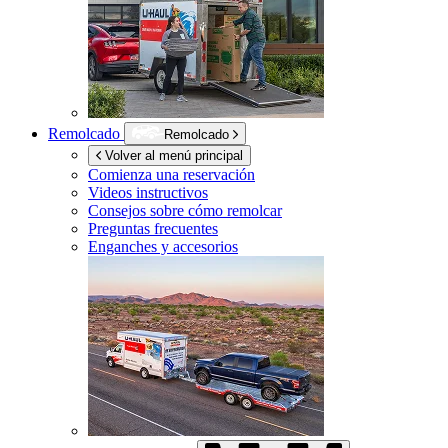
Remolcado
Remolcado
Volver al menú principal
Comienza una reservación
Videos instructivos
Consejos sobre cómo remolcar
Preguntas frecuentes
Enganches y accesorios