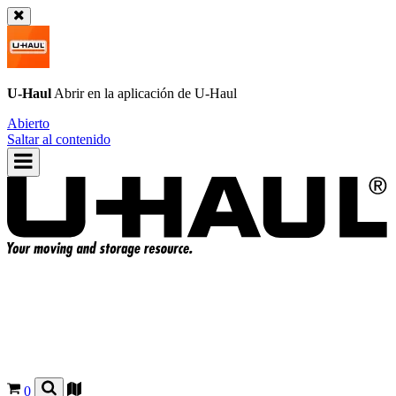
U-Haul
Abrir en la aplicación de
U-Haul
Abierto
Saltar al contenido
0