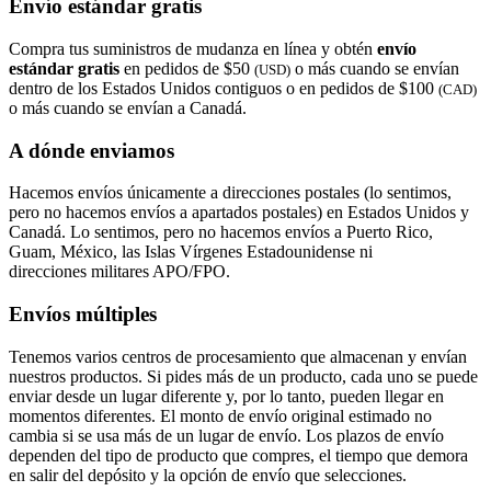
Envío estándar gratis
Compra tus suministros de mudanza en línea y obtén
envío
estándar gratis
en pedidos de $50
o más cuando se envían
(USD)
dentro de los Estados Unidos contiguos o en pedidos de $100
(CAD)
o más cuando se envían a Canadá.
A dónde enviamos
Hacemos envíos únicamente a direcciones postales (lo sentimos,
pero no hacemos envíos a apartados postales) en Estados Unidos y
Canadá. Lo sentimos, pero no hacemos envíos a Puerto Rico,
Guam, México, las Islas Vírgenes Estadounidense ni
direcciones militares APO/FPO.
Envíos múltiples
Tenemos varios centros de procesamiento que almacenan y envían
nuestros productos. Si pides más de un producto, cada uno se puede
enviar desde un lugar diferente y, por lo tanto, pueden llegar en
momentos diferentes. El monto de envío original estimado no
cambia si se usa más de un lugar de envío. Los plazos de envío
dependen del tipo de producto que compres, el tiempo que demora
en salir del depósito y la opción de envío que selecciones.