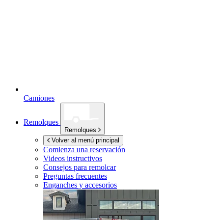
Camiones
Remolques
Remolques
Volver al menú principal
Comienza una reservación
Videos instructivos
Consejos para remolcar
Preguntas frecuentes
Enganches y accesorios