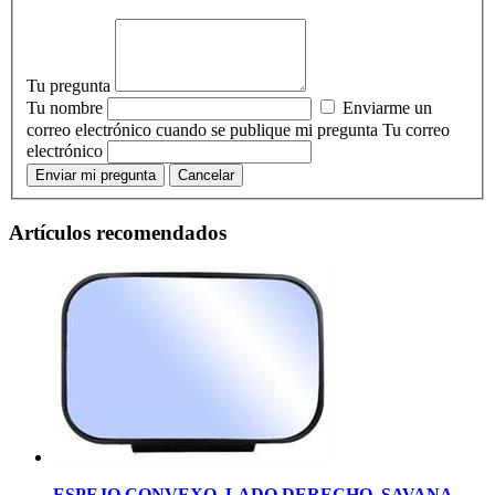
Tu pregunta
Tu nombre
Enviarme un
correo electrónico cuando se publique mi pregunta
Tu correo
electrónico
Enviar mi pregunta
Cancelar
Artículos recomendados
ESPEJO CONVEXO, LADO DERECHO, SAVANA