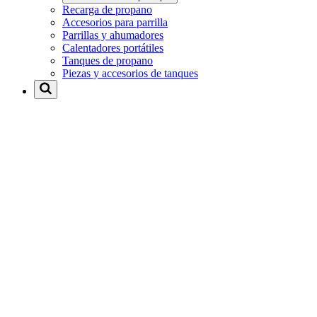
Recarga de propano
Accesorios para parrilla
Parrillas y ahumadores
Calentadores portátiles
Tanques de propano
Piezas y accesorios de tanques