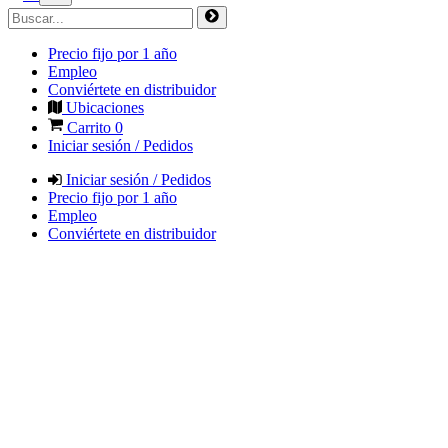
Precio fijo por 1 año
Empleo
Conviértete en distribuidor
Ubicaciones
Carrito
0
Iniciar sesión / Pedidos
Iniciar sesión / Pedidos
Precio fijo por 1 año
Empleo
Conviértete en distribuidor