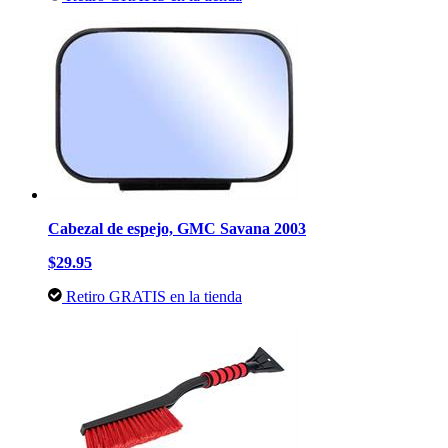
Cabezal de espejo, GMC Savana 2003
$29.95
Retiro GRATIS en la tienda