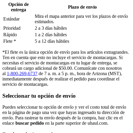
Opción de
Plazo de envío
entrega
Mira el mapa anterior para ver los plazos de envío
Estándar
estimados.
Prioridad
2 a 3 días hábiles
Rápido
1 a 2 días hábiles
Flete *
5 a 12 días hábiles
*El flete es la única opción de envío para los artículos extragrandes.
Ten en cuenta que esto no incluye el servicio de montacargas. Si
necesitas el servicio de montacargas en tu lugar de entrega, se
cobrará un cargo adicional de $50.00. Comunícate con nosotros
al
1-800-269-6737
de 7 a. m. a 5 p. m., hora de Arizona (MST),
inmediatamente después de realizar el pedido para coordinar el
servicio de montacargas.
Seleccionar tu opción de envío
Puedes seleccionar tu opción de envío y ver el costo total de envío
en la página de pago una vez que hayas ingresado tu dirección de
envío. Para rastrear tu envío después de la compra, haz clic en el
enlace
buscar pedido​​​​​​​
en la parte superior de uhaul.com.