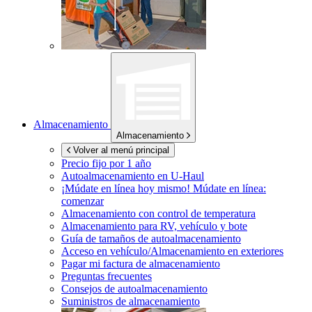
Almacenamiento
Almacenamiento
Volver al menú principal
Precio fijo por 1 año
Autoalmacenamiento en
U-Haul
¡Múdate en línea hoy mismo!
Múdate en línea:
comenzar
Almacenamiento con control de temperatura
Almacenamiento para RV, vehículo y bote
Guía de tamaños de autoalmacenamiento
Acceso en vehículo/Almacenamiento en exteriores
Pagar mi factura de almacenamiento
Preguntas frecuentes
Consejos de autoalmacenamiento
Suministros de almacenamiento