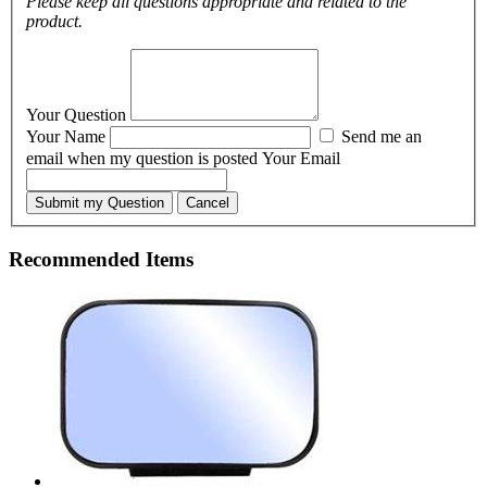
Please keep all questions appropriate and related to the
product.
Your Question
Your Name
Send me an
email when my question is posted
Your Email
Submit my Question
Cancel
Recommended Items