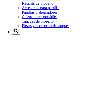
Recarga de propano
Accesorios para parrilla
Parrillas y ahumadores
Calentadores portátiles
Tanques de propano
Piezas y accesorios de tanques