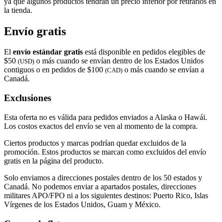
ya que algunos productos tendrán un precio inferior por retirarlos en
la tienda.
Envío gratis
El
envío estándar gratis
está disponible en pedidos elegibles de
$50
o más cuando se envían dentro de los Estados Unidos
(USD)
contiguos o en pedidos de $100
o más cuando se envían a
(CAD)
Canadá.
Exclusiones
Esta oferta no es válida para pedidos enviados a Alaska o Hawái.
Los costos exactos del envío se ven al momento de la compra.
Ciertos productos y marcas podrían quedar excluidos de la
promoción. Estos productos se marcan como excluidos del envío
gratis en la página del producto.
Solo enviamos a direcciones postales dentro de los 50 estados y
Canadá. No podemos enviar a apartados postales, direcciones
militares APO/FPO ni a los siguientes destinos: Puerto Rico, Islas
Vírgenes de los Estados Unidos, Guam y México.