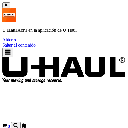
U-Haul
Abrir en la aplicación de
U-Haul
Abierto
Saltar al contenido
0