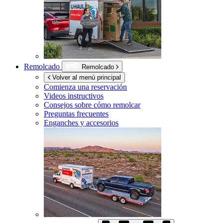
Remolcado
Remolcado
Volver al menú principal
Comienza una reservación
Videos instructivos
Consejos sobre cómo remolcar
Preguntas frecuentes
Enganches y accesorios