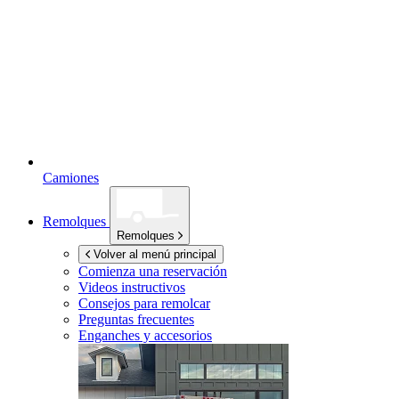
Camiones
Remolques
Remolques
Volver al menú principal
Comienza una reservación
Videos instructivos
Consejos para remolcar
Preguntas frecuentes
Enganches y accesorios