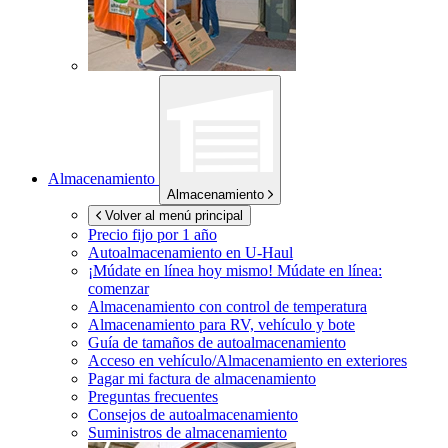
Almacenamiento
Almacenamiento
Volver al menú principal
Precio fijo por 1 año
Autoalmacenamiento en
U-Haul
¡Múdate en línea hoy mismo!
Múdate en línea:
comenzar
Almacenamiento con control de temperatura
Almacenamiento para RV, vehículo y bote
Guía de tamaños de autoalmacenamiento
Acceso en vehículo/Almacenamiento en exteriores
Pagar mi factura de almacenamiento
Preguntas frecuentes
Consejos de autoalmacenamiento
Suministros de almacenamiento