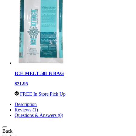
ICE-MELT-50LB BAG
$21.95
FREE In Store Pick Up
Description
Reviews (1)
Questions & Answers (0)
Back