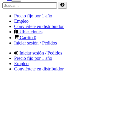
Precio fijo por 1 año
Empleo
Conviértete en distribuidor
Ubicaciones
Carrito
0
Iniciar sesión / Pedidos
Iniciar sesión / Pedidos
Precio fijo por 1 año
Empleo
Conviértete en distribuidor