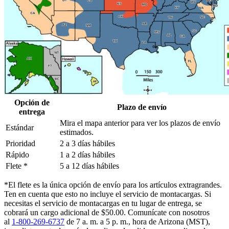
Opción de
Plazo de envío
entrega
Mira el mapa anterior para ver los plazos de envío
Estándar
estimados.
Prioridad
2 a 3 días hábiles
Rápido
1 a 2 días hábiles
Flete *
5 a 12 días hábiles
*El flete es la única opción de envío para los artículos extragrandes.
Ten en cuenta que esto no incluye el servicio de montacargas. Si
necesitas el servicio de montacargas en tu lugar de entrega, se
cobrará un cargo adicional de $50.00. Comunícate con nosotros
al
1-800-269-6737
de 7 a. m. a 5 p. m., hora de Arizona (MST),