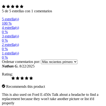
5 de 5 estrellas con 1 comentarios
5 estrella(s)
100 %
4 estrella(s)
0 %
3 estrella(s)
0 %
2 estrella(s)
0 %
1 estrella(s)
0 %
Ordenar comentarios por:
Nathan G.
8/22/2025
Rating:
Recommends this product
This is also used on Ford E-450s Talk about a headache to find a
replacement because they won't take another picture or list it'd
properly