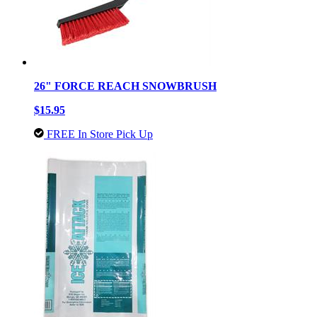
26" FORCE REACH SNOWBRUSH
$15.95
FREE In Store Pick Up