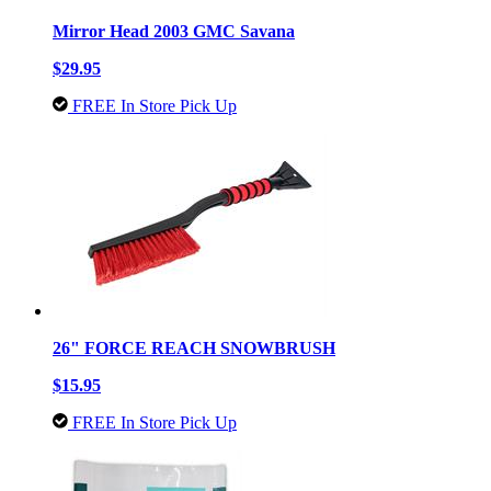
Mirror Head 2003 GMC Savana
$29.95
FREE In Store Pick Up
26" FORCE REACH SNOWBRUSH
$15.95
FREE In Store Pick Up