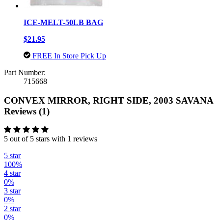
ICE-MELT-50LB BAG
$21.95
FREE In Store Pick Up
Part Number:
715668
CONVEX MIRROR, RIGHT SIDE, 2003 SAVANA
Reviews (1)
5 out of 5 stars with 1 reviews
5 star
100%
4 star
0%
3 star
0%
2 star
0%