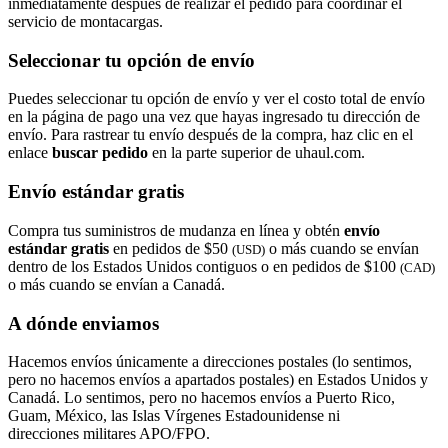
inmediatamente después de realizar el pedido para coordinar el
servicio de montacargas.
Seleccionar tu opción de envío
Puedes seleccionar tu opción de envío y ver el costo total de envío
en la página de pago una vez que hayas ingresado tu dirección de
envío. Para rastrear tu envío después de la compra, haz clic en el
enlace
buscar pedido​​​​​​​
en la parte superior de uhaul.com.
Envío estándar gratis
Compra tus suministros de mudanza en línea y obtén
envío
estándar gratis
en pedidos de $50
o más cuando se envían
(USD)
dentro de los Estados Unidos contiguos o en pedidos de $100
(CAD)
o más cuando se envían a Canadá.
A dónde enviamos
Hacemos envíos únicamente a direcciones postales (lo sentimos,
pero no hacemos envíos a apartados postales) en Estados Unidos y
Canadá. Lo sentimos, pero no hacemos envíos a Puerto Rico,
Guam, México, las Islas Vírgenes Estadounidense ni
direcciones militares APO/FPO.