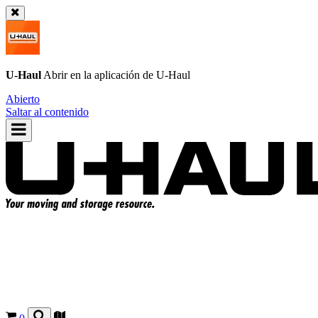
U-Haul
Abrir en la aplicación de
U-Haul
Abierto
Saltar al contenido