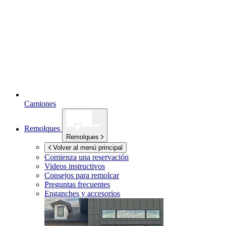
Camiones
Remolques
Remolques
Volver al menú principal
Comienza una reservación
Videos instructivos
Consejos para remolcar
Preguntas frecuentes
Enganches y accesorios