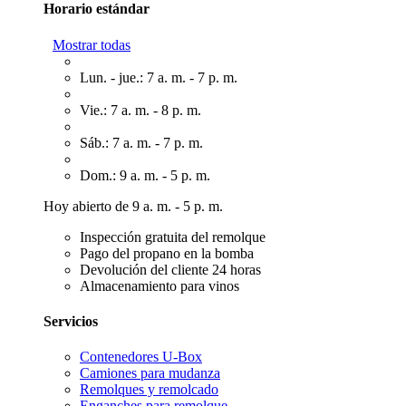
Horario estándar
Mostrar todas
Lun. - jue.: 7 a. m. - 7 p. m.
Vie.: 7 a. m. - 8 p. m.
Sáb.: 7 a. m. - 7 p. m.
Dom.: 9 a. m. - 5 p. m.
Hoy abierto de 9 a. m. - 5 p. m.
Inspección gratuita del remolque
Pago del propano en la bomba
Devolución del cliente 24 horas
Almacenamiento para vinos
Servicios
Contenedores U-Box
Camiones para mudanza
Remolques y remolcado
Enganches para remolque