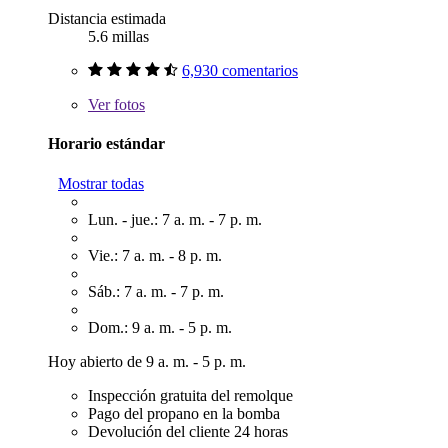
Distancia estimada
5.6 millas
6,930 comentarios
Ver
fotos
Horario estándar
Mostrar todas
Lun. - jue.: 7 a. m. - 7 p. m.
Vie.: 7 a. m. - 8 p. m.
Sáb.: 7 a. m. - 7 p. m.
Dom.: 9 a. m. - 5 p. m.
Hoy abierto de 9 a. m. - 5 p. m.
Inspección gratuita del remolque
Pago del propano en la bomba
Devolución del cliente 24 horas