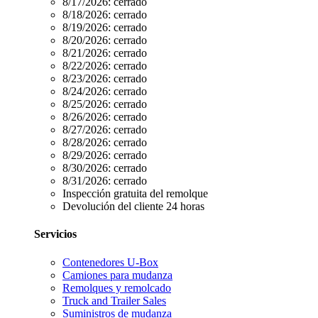
8/17/2026:
cerrado
8/18/2026:
cerrado
8/19/2026:
cerrado
8/20/2026:
cerrado
8/21/2026:
cerrado
8/22/2026:
cerrado
8/23/2026:
cerrado
8/24/2026:
cerrado
8/25/2026:
cerrado
8/26/2026:
cerrado
8/27/2026:
cerrado
8/28/2026:
cerrado
8/29/2026:
cerrado
8/30/2026:
cerrado
8/31/2026:
cerrado
Inspección gratuita del remolque
Devolución del cliente 24 horas
Servicios
Contenedores U-Box
Camiones para mudanza
Remolques y remolcado
Truck and Trailer Sales
Suministros de mudanza