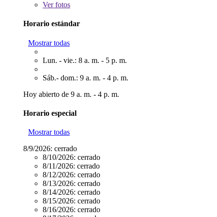
Ver
fotos
Horario estándar
Mostrar todas
Lun. - vie.: 8 a. m. - 5 p. m.
Sáb.- dom.: 9 a. m. - 4 p. m.
Hoy abierto de 9 a. m. - 4 p. m.
Horario especial
Mostrar todas
8/9/2026:
cerrado
8/10/2026:
cerrado
8/11/2026:
cerrado
8/12/2026:
cerrado
8/13/2026:
cerrado
8/14/2026:
cerrado
8/15/2026:
cerrado
8/16/2026:
cerrado