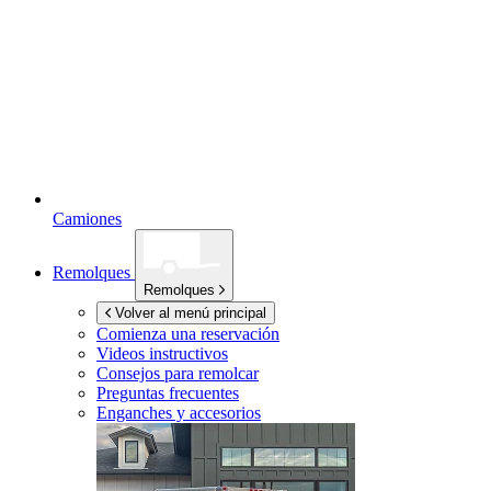
Camiones
Remolques
Remolques
Volver al menú principal
Comienza una reservación
Videos instructivos
Consejos para remolcar
Preguntas frecuentes
Enganches y accesorios