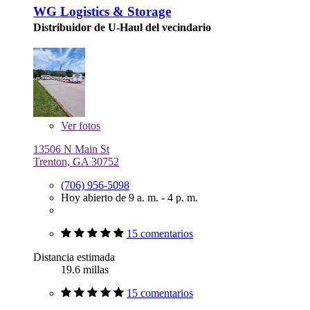
WG Logistics & Storage
Distribuidor de U-Haul del vecindario
Ver
fotos
13506 N Main St
Trenton, GA 30752
(706) 956-5098
Hoy abierto de 9 a. m. - 4 p. m.
15 comentarios
Distancia estimada
19.6 millas
15 comentarios