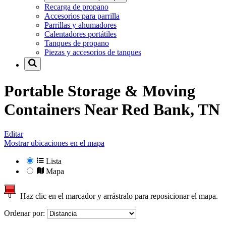
Recarga de propano
Accesorios para parrilla
Parrillas y ahumadores
Calentadores portátiles
Tanques de propano
Piezas y accesorios de tanques
Portable Storage & Moving
Containers Near
Red Bank, TN
Editar
Mostrar ubicaciones en el mapa
Lista
Mapa
Haz clic en el marcador y arrástralo para reposicionar el mapa.
Ordenar por: