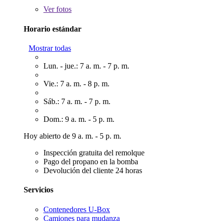
Ver
fotos
Horario estándar
Mostrar todas
Lun. - jue.: 7 a. m. - 7 p. m.
Vie.: 7 a. m. - 8 p. m.
Sáb.: 7 a. m. - 7 p. m.
Dom.: 9 a. m. - 5 p. m.
Hoy abierto de 9 a. m. - 5 p. m.
Inspección gratuita del remolque
Pago del propano en la bomba
Devolución del cliente 24 horas
Servicios
Contenedores U-Box
Camiones para mudanza