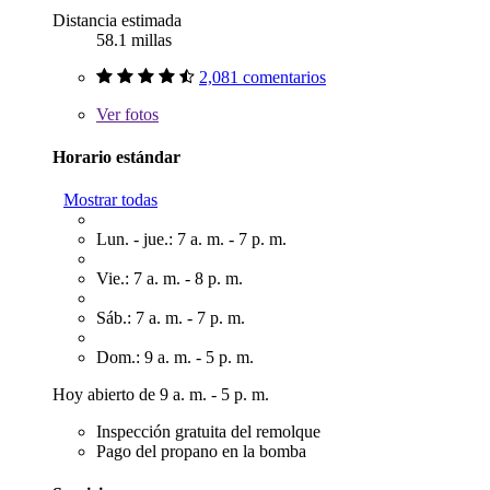
Distancia estimada
58.1 millas
2,081 comentarios
Ver
fotos
Horario estándar
Mostrar todas
Lun. - jue.: 7 a. m. - 7 p. m.
Vie.: 7 a. m. - 8 p. m.
Sáb.: 7 a. m. - 7 p. m.
Dom.: 9 a. m. - 5 p. m.
Hoy abierto de 9 a. m. - 5 p. m.
Inspección gratuita del remolque
Pago del propano en la bomba