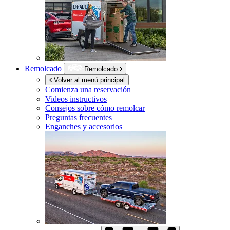
Remolcado
Remolcado
Volver al menú principal
Comienza una reservación
Videos instructivos
Consejos sobre cómo remolcar
Preguntas frecuentes
Enganches y accesorios