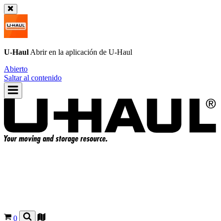
U-Haul
Abrir en la aplicación de
U-Haul
Abierto
Saltar al contenido
0