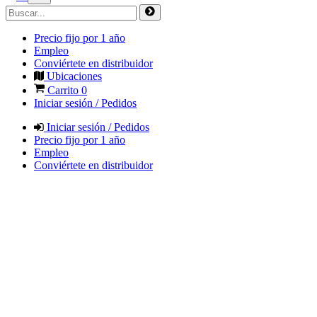
Precio fijo por 1 año
Empleo
Conviértete en distribuidor
Ubicaciones
Carrito
0
Iniciar sesión / Pedidos
Iniciar sesión / Pedidos
Precio fijo por 1 año
Empleo
Conviértete en distribuidor