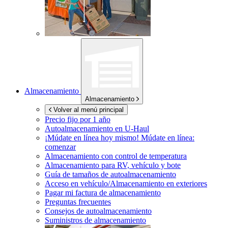
Almacenamiento
Almacenamiento
Volver al menú principal
Precio fijo por 1 año
Autoalmacenamiento en
U-Haul
¡Múdate en línea hoy mismo!
Múdate en línea:
comenzar
Almacenamiento con control de temperatura
Almacenamiento para RV, vehículo y bote
Guía de tamaños de autoalmacenamiento
Acceso en vehículo/Almacenamiento en exteriores
Pagar mi factura de almacenamiento
Preguntas frecuentes
Consejos de autoalmacenamiento
Suministros de almacenamiento