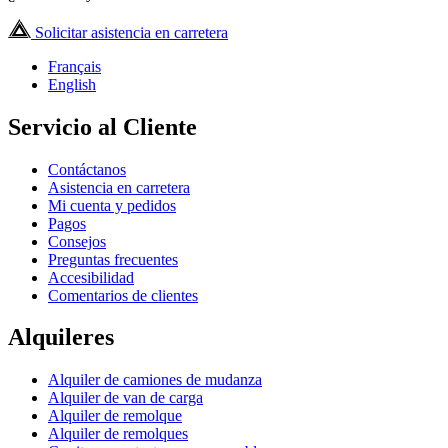
Solicitar asistencia en carretera
Français
English
Servicio al Cliente
Contáctanos
Asistencia en carretera
Mi cuenta y pedidos
Pagos
Consejos
Preguntas frecuentes
Accesibilidad
Comentarios de clientes
Alquileres
Alquiler de camiones de mudanza
Alquiler de van de carga
Alquiler de remolque
Alquiler de remolques