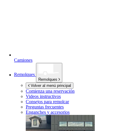
Camiones
Remolques
Remolques
Volver al menú principal
Comienza una reservación
Videos instructivos
Consejos para remolcar
Preguntas frecuentes
Enganches y accesorios