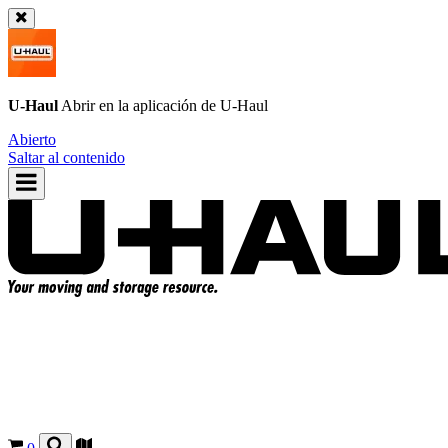
U-Haul
Abrir en la aplicación de
U-Haul
Abierto
Saltar al contenido