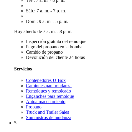
Vie.: 7 a. m. - 8 p. m.
Sáb.: 7 a. m. - 7 p. m.
Dom.: 9 a. m. - 5 p. m.
Hoy abierto de 7 a. m. - 8 p. m.
Inspección gratuita del remolque
Pago del propano en la bomba
Cambio de propano
Devolución del cliente 24 horas
Servicios
Contenedores U-Box
Camiones para mudanza
Remolques y remolcado
Enganches para remolque
Autoalmacenamiento
Propano
Truck and Trailer Sales
Suministros de mudanza
5