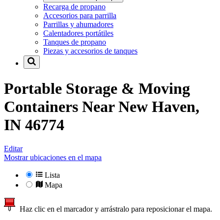
Recarga de propano
Accesorios para parrilla
Parrillas y ahumadores
Calentadores portátiles
Tanques de propano
Piezas y accesorios de tanques
Portable Storage & Moving
Containers Near
New Haven,
IN 46774
Editar
Mostrar ubicaciones en el mapa
Lista
Mapa
Haz clic en el marcador y arrástralo para reposicionar el mapa.