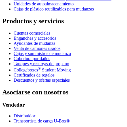
Unidades de autoalmacenamiento
Cajas de plástico reutilizables para mudanzas
Productos y servicios
Cuentas comerciales
Enganches y accesorios
Ayudantes de mudanza
Venta de camiones usados
Cajas y suministros de mudanza
Cobertura por daños
Tanques y recargas de propano
®
Collegeboxes
Student Moving
Certificados de regalos
Descuentos y ofertas especiales
Asociarse con nosotros
Vendedor
Distribuidor
Transportista de carga U-Box®