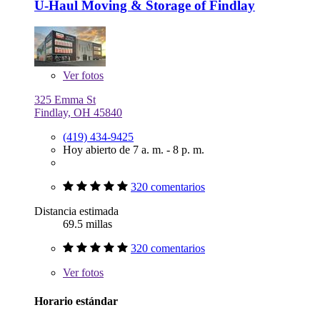
U-Haul Moving & Storage of Findlay
Ver
fotos
325 Emma St
Findlay, OH 45840
(419) 434-9425
Hoy abierto de 7 a. m. - 8 p. m.
320 comentarios
Distancia estimada
69.5 millas
320 comentarios
Ver
fotos
Horario estándar