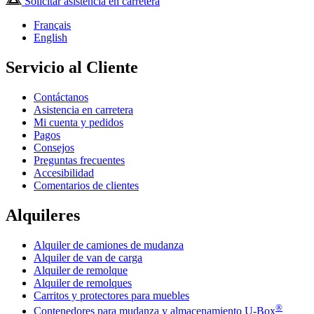
Solicitar asistencia en carretera
Français
English
Servicio al Cliente
Contáctanos
Asistencia en carretera
Mi cuenta y pedidos
Pagos
Consejos
Preguntas frecuentes
Accesibilidad
Comentarios de clientes
Alquileres
Alquiler de camiones de mudanza
Alquiler de van de carga
Alquiler de remolque
Alquiler de remolques
Carritos y protectores para muebles
®
Contenedores para mudanza y almacenamiento
U-Box