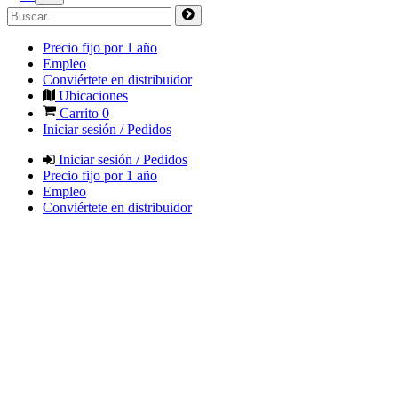
Precio fijo por 1 año
Empleo
Conviértete en distribuidor
Ubicaciones
Carrito
0
Iniciar sesión / Pedidos
Iniciar sesión / Pedidos
Precio fijo por 1 año
Empleo
Conviértete en distribuidor