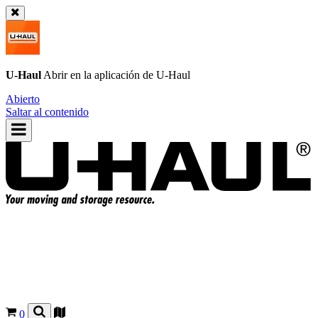
U-Haul
Abrir en la aplicación de
U-Haul
Abierto
Saltar al contenido
0