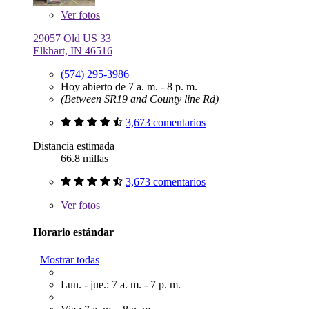
Ver
fotos
29057 Old US 33
Elkhart, IN 46516
(574) 295-3986
Hoy abierto de 7 a. m. - 8 p. m.
(Between SR19 and County line Rd)
3,673 comentarios
Distancia estimada
66.8 millas
3,673 comentarios
Ver
fotos
Horario estándar
Mostrar todas
Lun. - jue.: 7 a. m. - 7 p. m.