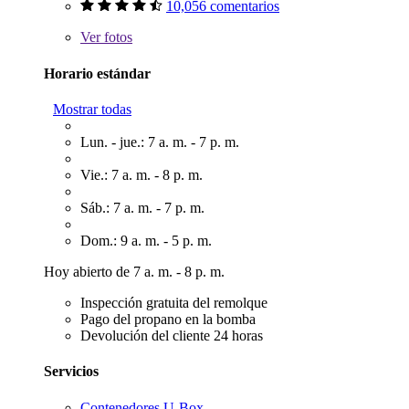
10,056 comentarios
Ver
fotos
Horario estándar
Mostrar todas
Lun. - jue.: 7 a. m. - 7 p. m.
Vie.: 7 a. m. - 8 p. m.
Sáb.: 7 a. m. - 7 p. m.
Dom.: 9 a. m. - 5 p. m.
Hoy abierto de 7 a. m. - 8 p. m.
Inspección gratuita del remolque
Pago del propano en la bomba
Devolución del cliente 24 horas
Servicios
Contenedores U-Box