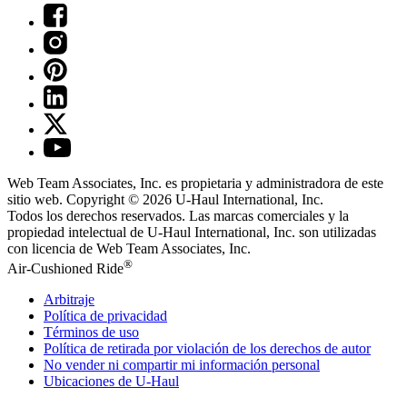
Web Team Associates, Inc. es propietaria y administradora de este
sitio web. Copyright © 2026
U-Haul
International, Inc.
Todos los derechos reservados.
Las marcas comerciales y la
propiedad intelectual de
U-Haul
International, Inc. son utilizadas
con licencia de Web Team Associates, Inc.
®
Air-Cushioned Ride
Arbitraje
Política de privacidad
Términos de uso
Política de retirada por violación de los derechos de autor
No vender ni compartir mi información personal
Ubicaciones de
U-Haul