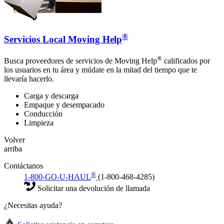
®
Servicios Local Moving Help
®
Busca proveedores de servicios de Moving Help
calificados por
los usuarios en tu área y múdate en la mitad del tiempo que te
llevaría hacerlo.
Carga y descarga
Empaque y desempacado
Conducción
Limpieza
Volver
arriba
Contáctanos
®
1-800-GO-U-HAUL
(1-800-468-4285)
Solicitar una devolución de llamada
¿Necesitas ayuda?