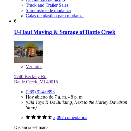
Truck and Trailer Sales
Suministros de mudanza
Cajas de plástico para mudanza
6
U-Haul Moving & Storage of Battle Creek
Ver
fotos
5740 Beckley Rd
Battle Creek, MI 49015
(269) 924-0893
Hoy abierto de 7 a. m. - 8 p. m.
(Old Toys-R-Us Building, Next to the Harley Davidson
Store)
2,097 comentarios
Distancia estimada