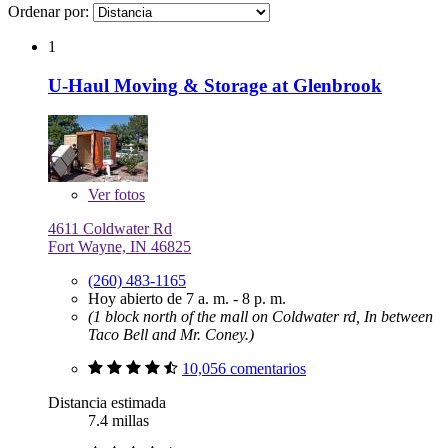
Ordenar por:
1
U-Haul Moving & Storage at Glenbrook
Ver
fotos
4611 Coldwater Rd
Fort Wayne, IN 46825
(260) 483-1165
Hoy abierto de 7 a. m. - 8 p. m.
(1 block north of the mall on Coldwater rd, In between
Taco Bell and Mr. Coney.)
10,056 comentarios
Distancia estimada
7.4 millas