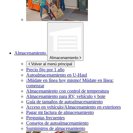
Almacenamiento
Almacenamiento
Volver al menú principal
Precio fijo por 1 año
Autoalmacenamiento en
U-Haul
¡Múdate en línea hoy mismo!
Múdate en línea:
comenzar
Almacenamiento con control de temperatura
Almacenamiento para RV, vehículo y bote
Guía de tamaños de autoalmacenamiento
Acceso en vehículo/Almacenamiento en exteriores
Pagar mi factura de almacenamiento
Preguntas frecuentes
Consejos de autoalmacenamiento
Suministros de almacenamiento