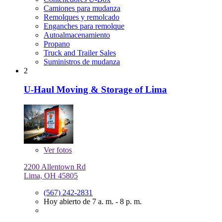
Camiones para mudanza
Remolques y remolcado
Enganches para remolque
Autoalmacenamiento
Propano
Truck and Trailer Sales
Suministros de mudanza
2
U-Haul Moving & Storage of Lima
Ver
fotos
2200 Allentown Rd
Lima, OH 45805
(567) 242-2831
Hoy abierto de 7 a. m. - 8 p. m.