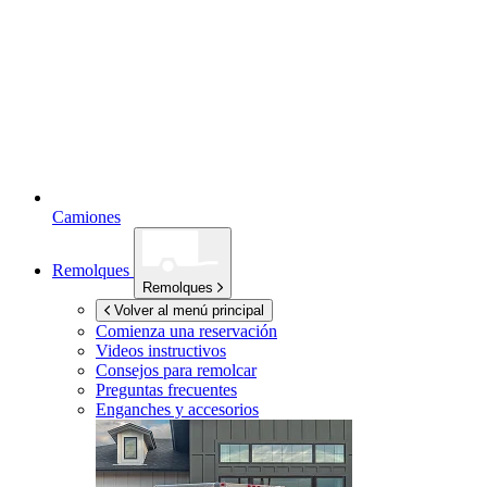
Camiones
Remolques
Remolques
Volver al menú principal
Comienza una reservación
Videos instructivos
Consejos para remolcar
Preguntas frecuentes
Enganches y accesorios