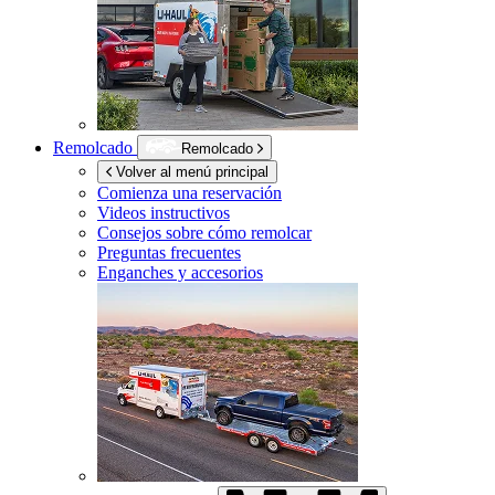
Remolcado
Remolcado
Volver al menú principal
Comienza una reservación
Videos instructivos
Consejos sobre cómo remolcar
Preguntas frecuentes
Enganches y accesorios