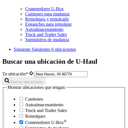
Contenedores U-Box
Camiones para mudanza
Remolques y remolcado
Enganches para remolque
Autoalmacenamiento
Truck and Trailer Sales
Suministros de mudanza
Siguiente
Siguientes 6 ubicaciones
Buscar una ubicación de U-Haul
Tu ubicación*
Buscar ubicaciones
Mostrar ubicaciones que tengan:
Camiones
Autoalmacenamiento
Truck and Trailer Sales
Remolques
®
Contenedores
U-Box