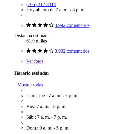
(765) 212-3314
Hoy abierto de 7 a. m. - 8 p. m.
3,992 comentarios
Distancia estimada
61.9 millas
3,992 comentarios
Ver
fotos
Horario estándar
Mostrar todas
Lun. - jue.: 7 a. m. - 7 p. m.
Vie.: 7 a. m. - 8 p. m.
Sáb.: 7 a. m. - 7 p. m.
Dom.: 9 a. m. - 5 p. m.