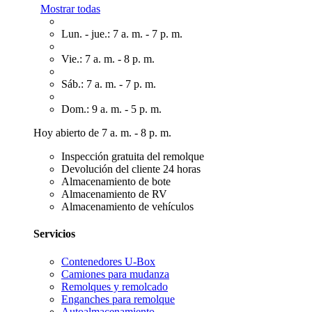
Mostrar todas
Lun. - jue.: 7 a. m. - 7 p. m.
Vie.: 7 a. m. - 8 p. m.
Sáb.: 7 a. m. - 7 p. m.
Dom.: 9 a. m. - 5 p. m.
Hoy abierto de 7 a. m. - 8 p. m.
Inspección gratuita del remolque
Devolución del cliente 24 horas
Almacenamiento de bote
Almacenamiento de RV
Almacenamiento de vehículos
Servicios
Contenedores U-Box
Camiones para mudanza
Remolques y remolcado
Enganches para remolque
Autoalmacenamiento