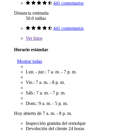
441 comentarios
Distancia estimada
50.0 millas
441 comentarios
Ver
fotos
Horario estándar
Mostrar todas
Lun. - jue.: 7 a. m. - 7 p. m.
Vie.: 7 a. m. - 8 p. m.
Sáb.: 7 a. m. - 7 p. m.
Dom.: 9 a. m. - 5 p. m.
Hoy abierto de 7 a. m. - 8 p. m.
Inspección gratuita del remolque
Devolución del cliente 24 horas