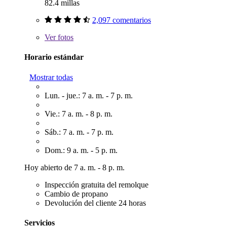
82.4 millas
2,097 comentarios
Ver
fotos
Horario estándar
Mostrar todas
Lun. - jue.: 7 a. m. - 7 p. m.
Vie.: 7 a. m. - 8 p. m.
Sáb.: 7 a. m. - 7 p. m.
Dom.: 9 a. m. - 5 p. m.
Hoy abierto de 7 a. m. - 8 p. m.
Inspección gratuita del remolque
Cambio de propano
Devolución del cliente 24 horas
Servicios