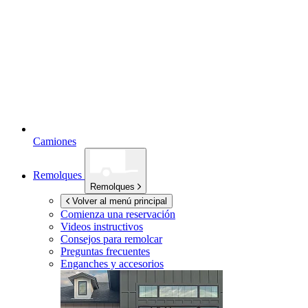
Camiones
Remolques
Remolques
Volver al menú principal
Comienza una reservación
Videos instructivos
Consejos para remolcar
Preguntas frecuentes
Enganches y accesorios