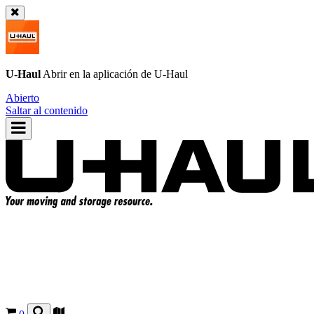
U-Haul
Abrir en la aplicación de
U-Haul
Abierto
Saltar al contenido