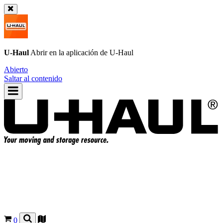
U-Haul
Abrir en la aplicación de
U-Haul
Abierto
Saltar al contenido
0