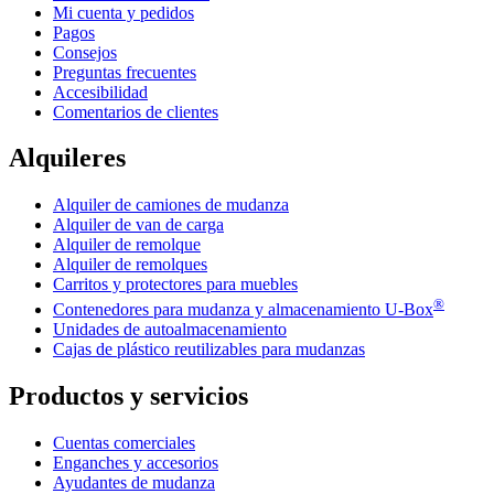
Mi cuenta y pedidos
Pagos
Consejos
Preguntas frecuentes
Accesibilidad
Comentarios de clientes
Alquileres
Alquiler de camiones de mudanza
Alquiler de van de carga
Alquiler de remolque
Alquiler de remolques
Carritos y protectores para muebles
®
Contenedores para mudanza y almacenamiento
U-Box
Unidades de autoalmacenamiento
Cajas de plástico reutilizables para mudanzas
Productos y servicios
Cuentas comerciales
Enganches y accesorios
Ayudantes de mudanza