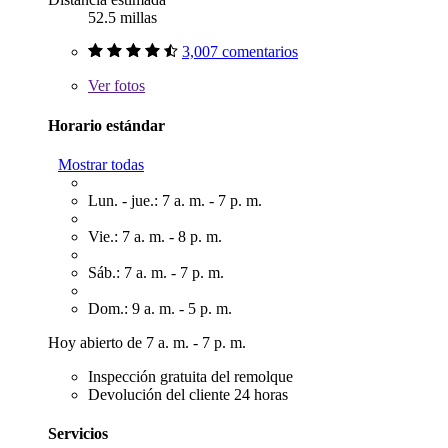
52.5 millas
3,007 comentarios
Ver
fotos
Horario estándar
Mostrar todas
Lun. - jue.: 7 a. m. - 7 p. m.
Vie.: 7 a. m. - 8 p. m.
Sáb.: 7 a. m. - 7 p. m.
Dom.: 9 a. m. - 5 p. m.
Hoy abierto de 7 a. m. - 7 p. m.
Inspección gratuita del remolque
Devolución del cliente 24 horas
Servicios