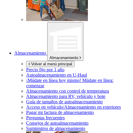
Almacenamiento
Almacenamiento
Volver al menú principal
Precio fijo por 1 año
Autoalmacenamiento en
U-Haul
¡Múdate en línea hoy mismo!
Múdate en línea:
comenzar
Almacenamiento con control de temperatura
Almacenamiento para RV, vehículo y bote
Guía de tamaños de autoalmacenamiento
Acceso en vehículo/Almacenamiento en exteriores
Pagar mi factura de almacenamiento
Preguntas frecuentes
Consejos de autoalmacenamiento
Suministros de almacenamiento