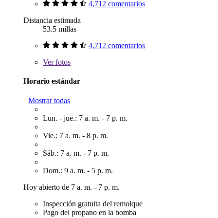
4,712 comentarios
Distancia estimada
53.5 millas
4,712 comentarios
Ver
fotos
Horario estándar
Mostrar todas
Lun. - jue.: 7 a. m. - 7 p. m.
Vie.: 7 a. m. - 8 p. m.
Sáb.: 7 a. m. - 7 p. m.
Dom.: 9 a. m. - 5 p. m.
Hoy abierto de 7 a. m. - 7 p. m.
Inspección gratuita del remolque
Pago del propano en la bomba