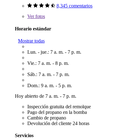
8,345 comentarios
Ver
fotos
Horario estándar
Mostrar todas
Lun. - jue.: 7 a. m. - 7 p. m.
Vie.: 7 a. m. - 8 p. m.
Sáb.: 7 a. m. - 7 p. m.
Dom.: 9 a. m. - 5 p. m.
Hoy abierto de 7 a. m. - 7 p. m.
Inspección gratuita del remolque
Pago del propano en la bomba
Cambio de propano
Devolución del cliente 24 horas
Servicios