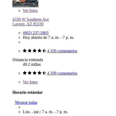
Ver
fotos
4330 W Southern Ave
Laveen, AZ 85339
(602) 237-1803
Hoy abierto de 7 a. m. - 7 p. m.
4,339 comentarios
Distancia estimada
49.2 millas
4,339 comentarios
Ver
fotos
Horario estándar
Mostrar todas
Lun. - jue.: 7 a. m. - 7 p. m.