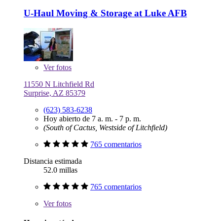
U-Haul Moving & Storage at Luke AFB
Ver
fotos
11550 N Litchfield Rd
Surprise, AZ 85379
(623) 583-6238
Hoy abierto de 7 a. m. - 7 p. m.
(South of Cactus, Westside of Litchfield)
765 comentarios
Distancia estimada
52.0 millas
765 comentarios
Ver
fotos