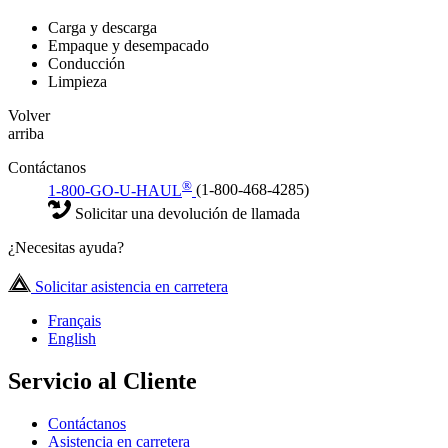
Carga y descarga
Empaque y desempacado
Conducción
Limpieza
Volver
arriba
Contáctanos
®
1-800-GO-U-HAUL
(1-800-468-4285)
Solicitar una devolución de llamada
¿Necesitas ayuda?
Solicitar asistencia en carretera
Français
English
Servicio al Cliente
Contáctanos
Asistencia en carretera