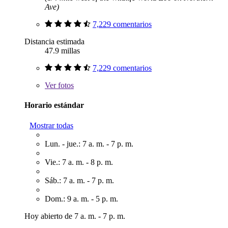
Ave)
7,229 comentarios
Distancia estimada
47.9 millas
7,229 comentarios
Ver
fotos
Horario estándar
Mostrar todas
Lun. - jue.: 7 a. m. - 7 p. m.
Vie.: 7 a. m. - 8 p. m.
Sáb.: 7 a. m. - 7 p. m.
Dom.: 9 a. m. - 5 p. m.
Hoy abierto de 7 a. m. - 7 p. m.