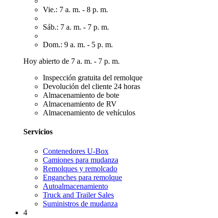
Vie.: 7 a. m. - 8 p. m.
Sáb.: 7 a. m. - 7 p. m.
Dom.: 9 a. m. - 5 p. m.
Hoy abierto de 7 a. m. - 7 p. m.
Inspección gratuita del remolque
Devolución del cliente 24 horas
Almacenamiento de bote
Almacenamiento de RV
Almacenamiento de vehículos
Servicios
Contenedores U-Box
Camiones para mudanza
Remolques y remolcado
Enganches para remolque
Autoalmacenamiento
Truck and Trailer Sales
Suministros de mudanza
4