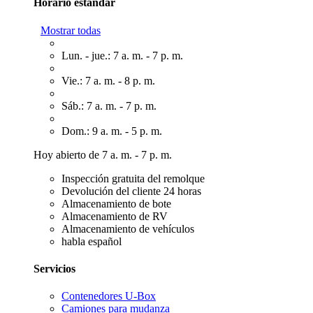
Horario estándar
Mostrar todas
Lun. - jue.: 7 a. m. - 7 p. m.
Vie.: 7 a. m. - 8 p. m.
Sáb.: 7 a. m. - 7 p. m.
Dom.: 9 a. m. - 5 p. m.
Hoy abierto de 7 a. m. - 7 p. m.
Inspección gratuita del remolque
Devolución del cliente 24 horas
Almacenamiento de bote
Almacenamiento de RV
Almacenamiento de vehículos
habla español
Servicios
Contenedores U-Box
Camiones para mudanza