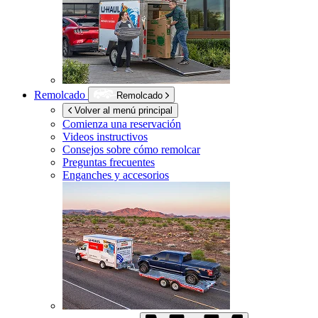
Remolcado
Remolcado
Volver al menú principal
Comienza una reservación
Videos instructivos
Consejos sobre cómo remolcar
Preguntas frecuentes
Enganches y accesorios