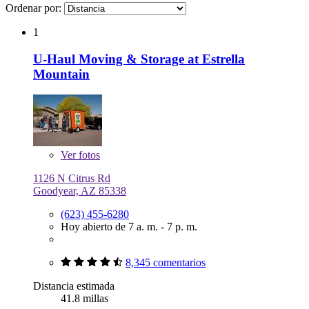
Ordenar por:
1
U-Haul Moving & Storage at Estrella
Mountain
Ver
fotos
1126 N Citrus Rd
Goodyear, AZ 85338
(623) 455-6280
Hoy abierto de 7 a. m. - 7 p. m.
8,345 comentarios
Distancia estimada
41.8 millas