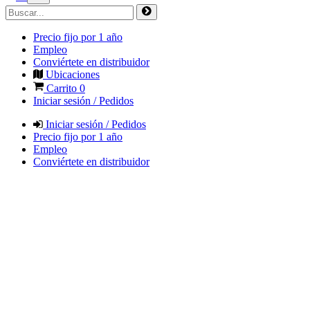
Precio fijo por 1 año
Empleo
Conviértete en distribuidor
Ubicaciones
Carrito
0
Iniciar sesión / Pedidos
Iniciar sesión / Pedidos
Precio fijo por 1 año
Empleo
Conviértete en distribuidor