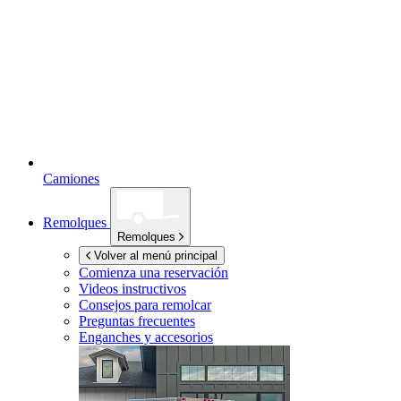
Camiones
Remolques
Remolques
Volver al menú principal
Comienza una reservación
Videos instructivos
Consejos para remolcar
Preguntas frecuentes
Enganches y accesorios