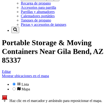
Recarga de propano
Accesorios para parrilla
Parrillas y ahumadores
Calentadores portátiles
Tanques de propano
Piezas y accesorios de tanques
Portable Storage & Moving
Containers Near
Gila Bend, AZ
85337
Editar
Mostrar ubicaciones en el mapa
Lista
Mapa
Haz clic en el marcador y arrástralo para reposicionar el mapa.