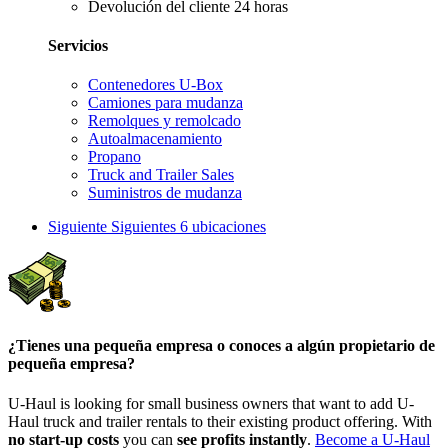
Devolución del cliente 24 horas
Servicios
Contenedores U-Box
Camiones para mudanza
Remolques y remolcado
Autoalmacenamiento
Propano
Truck and Trailer Sales
Suministros de mudanza
Siguiente
Siguientes 6 ubicaciones
¿Tienes una pequeña empresa o conoces a algún propietario de
pequeña empresa?
U-Haul is looking for small business owners that want to add
U-
Haul
truck and trailer rentals to their existing product offering. With
no start-up costs
you can
see profits instantly
.
Become a
U-Haul