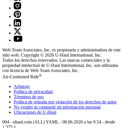
Web Team Associates, Inc. es propietaria y administradora de este
sitio web. Copyright © 2026
U-Haul
International, Inc.
Todos los derechos reservados.
Las marcas comerciales y la
propiedad intelectual de
U-Haul
International, Inc. son utilizadas
con licencia de Web Team Associates, Inc.
®
Air-Cushioned Ride
Arbitraje
Política de privacidad
Términos de uso
Política de retirada por violación de los derechos de autor
No vender ni compartir mi información personal
Ubicaciones de
U-Haul
004 - uhaul.com (ALL) YAML - 08.06.2026 a las 9.54 - desde
1.575.1