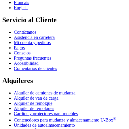
Français
English
Servicio al Cliente
Contáctanos
Asistencia en carretera
Mi cuenta y pedidos
Pagos
Consejos
Preguntas frecuentes
Accesibilidad
Comentarios de clientes
Alquileres
Alquiler de camiones de mudanza
Alquiler de van de carga
Alquiler de remolque
Alquiler de remolques
Carritos y protectores para muebles
®
Contenedores para mudanza y almacenamiento
U-Box
Unidades de autoalmacenamiento