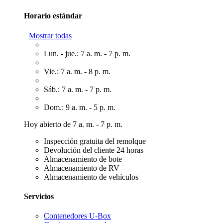
Horario estándar
Mostrar todas
Lun. - jue.: 7 a. m. - 7 p. m.
Vie.: 7 a. m. - 8 p. m.
Sáb.: 7 a. m. - 7 p. m.
Dom.: 9 a. m. - 5 p. m.
Hoy abierto de 7 a. m. - 7 p. m.
Inspección gratuita del remolque
Devolución del cliente 24 horas
Almacenamiento de bote
Almacenamiento de RV
Almacenamiento de vehículos
Servicios
Contenedores U-Box