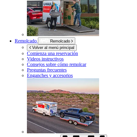
Remolcado
Remolcado
Volver al menú principal
Comienza una reservación
Videos instructivos
Consejos sobre cómo remolcar
Preguntas frecuentes
Enganches y accesorios