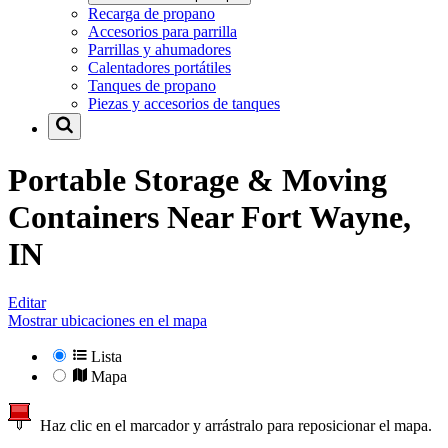
Recarga de propano
Accesorios para parrilla
Parrillas y ahumadores
Calentadores portátiles
Tanques de propano
Piezas y accesorios de tanques
Portable Storage & Moving
Containers Near
Fort Wayne,
IN
Editar
Mostrar ubicaciones en el mapa
Lista
Mapa
Haz clic en el marcador y arrástralo para reposicionar el mapa.