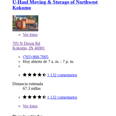
U-Haul Moving & Storage of Northwest
Kokomo
Ver
fotos
705 N Dixon Rd
Kokomo, IN 46901
(765) 868-7005
Hoy abierto de 7 a. m. - 7 p. m.
1,132 comentarios
Distancia estimada
67.3 millas
1,132 comentarios
Ver
fotos