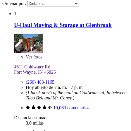
Ordenar por:
1
U-Haul Moving & Storage at Glenbrook
Ver
fotos
4611 Coldwater Rd
Fort Wayne, IN 46825
(260) 483-1165
Hoy abierto de 7 a. m. - 7 p. m.
(1 block north of the mall on Coldwater rd, In between
Taco Bell and Mr. Coney.)
10,063 comentarios
Distancia estimada
3.0 millas