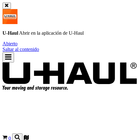
U-Haul
Abrir en la aplicación de
U-Haul
Abierto
Saltar al contenido
0