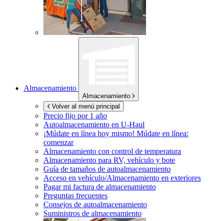
Almacenamiento
Almacenamiento
Volver al menú principal
Precio fijo por 1 año
Autoalmacenamiento en
U-Haul
¡Múdate en línea hoy mismo!
Múdate en línea:
comenzar
Almacenamiento con control de temperatura
Almacenamiento para RV, vehículo y bote
Guía de tamaños de autoalmacenamiento
Acceso en vehículo/Almacenamiento en exteriores
Pagar mi factura de almacenamiento
Preguntas frecuentes
Consejos de autoalmacenamiento
Suministros de almacenamiento