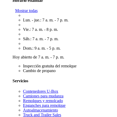
Horario estándar
Mostrar todas
Lun. - jue.: 7 a. m. - 7 p. m.
Vie.: 7 a. m. - 8 p. m.
Sáb.: 7 a. m. - 7 p. m.
Dom.: 9 a. m. - 5 p. m.
Hoy abierto de 7 a. m. - 7 p. m.
Inspección gratuita del remolque
Cambio de propano
Servicios
Contenedores U-Box
Camiones para mudanza
Remolques y remolcado
Enganches para remolque
Autoalmacenamiento
Truck and Trailer Sales