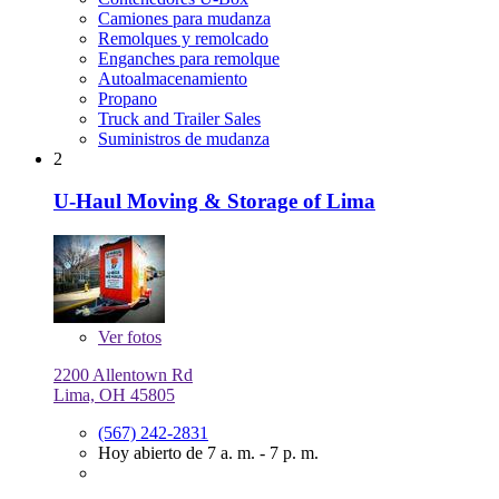
Camiones para mudanza
Remolques y remolcado
Enganches para remolque
Autoalmacenamiento
Propano
Truck and Trailer Sales
Suministros de mudanza
2
U-Haul Moving & Storage of Lima
Ver
fotos
2200 Allentown Rd
Lima, OH 45805
(567) 242-2831
Hoy abierto de 7 a. m. - 7 p. m.