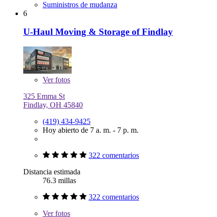
Suministros de mudanza
6
U-Haul Moving & Storage of Findlay
Ver
fotos
325 Emma St
Findlay, OH 45840
(419) 434-9425
Hoy abierto de 7 a. m. - 7 p. m.
322 comentarios
Distancia estimada
76.3 millas
322 comentarios
Ver
fotos