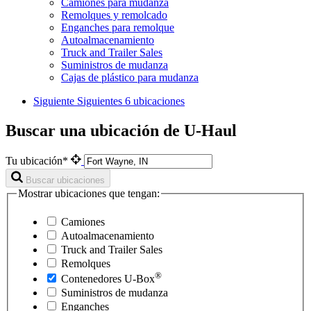
Camiones para mudanza
Remolques y remolcado
Enganches para remolque
Autoalmacenamiento
Truck and Trailer Sales
Suministros de mudanza
Cajas de plástico para mudanza
Siguiente
Siguientes 6 ubicaciones
Buscar una ubicación de U-Haul
Tu ubicación*
Buscar ubicaciones
Mostrar ubicaciones que tengan:
Camiones
Autoalmacenamiento
Truck and Trailer Sales
Remolques
®
Contenedores
U-Box
Suministros de mudanza
Enganches