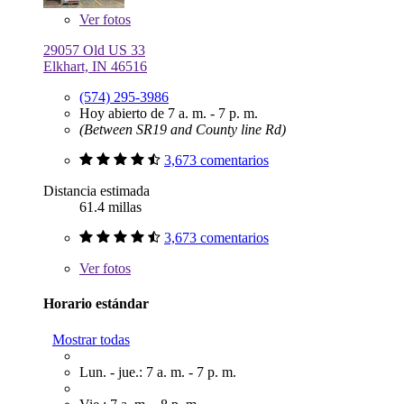
Ver
fotos
29057 Old US 33
Elkhart, IN 46516
(574) 295-3986
Hoy abierto de 7 a. m. - 7 p. m.
(Between SR19 and County line Rd)
3,673 comentarios
Distancia estimada
61.4 millas
3,673 comentarios
Ver
fotos
Horario estándar
Mostrar todas
Lun. - jue.: 7 a. m. - 7 p. m.