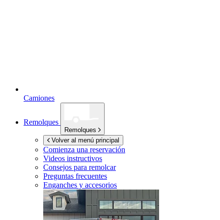
Camiones
Remolques
Remolques
Volver al menú principal
Comienza una reservación
Videos instructivos
Consejos para remolcar
Preguntas frecuentes
Enganches y accesorios