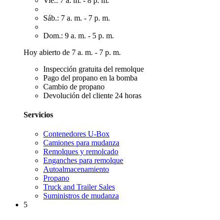
Vie.: 7 a. m. - 8 p. m.
Sáb.: 7 a. m. - 7 p. m.
Dom.: 9 a. m. - 5 p. m.
Hoy abierto de 7 a. m. - 7 p. m.
Inspección gratuita del remolque
Pago del propano en la bomba
Cambio de propano
Devolución del cliente 24 horas
Servicios
Contenedores U-Box
Camiones para mudanza
Remolques y remolcado
Enganches para remolque
Autoalmacenamiento
Propano
Truck and Trailer Sales
Suministros de mudanza
5