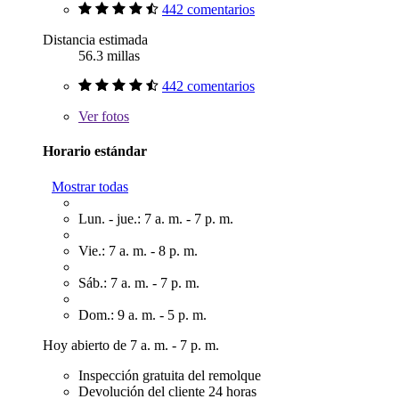
442 comentarios
Distancia estimada
56.3 millas
442 comentarios
Ver
fotos
Horario estándar
Mostrar todas
Lun. - jue.: 7 a. m. - 7 p. m.
Vie.: 7 a. m. - 8 p. m.
Sáb.: 7 a. m. - 7 p. m.
Dom.: 9 a. m. - 5 p. m.
Hoy abierto de 7 a. m. - 7 p. m.
Inspección gratuita del remolque
Devolución del cliente 24 horas