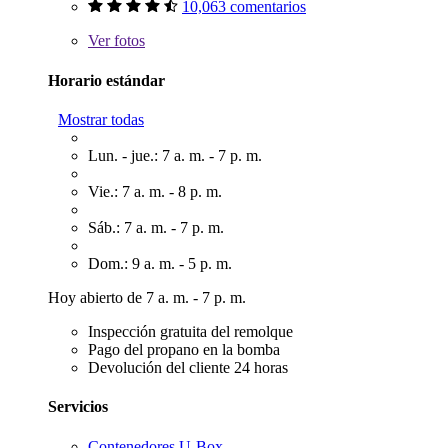
10,063 comentarios
Ver
fotos
Horario estándar
Mostrar todas
Lun. - jue.: 7 a. m. - 7 p. m.
Vie.: 7 a. m. - 8 p. m.
Sáb.: 7 a. m. - 7 p. m.
Dom.: 9 a. m. - 5 p. m.
Hoy abierto de 7 a. m. - 7 p. m.
Inspección gratuita del remolque
Pago del propano en la bomba
Devolución del cliente 24 horas
Servicios
Contenedores U-Box