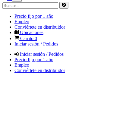
Precio fijo por 1 año
Empleo
Conviértete en distribuidor
Ubicaciones
Carrito
0
Iniciar sesión / Pedidos
Iniciar sesión / Pedidos
Precio fijo por 1 año
Empleo
Conviértete en distribuidor