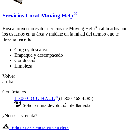
®
Servicios Local Moving Help
®
Busca proveedores de servicios de Moving Help
calificados por
los usuarios en tu área y múdate en la mitad del tiempo que te
llevaría hacerlo.
Carga y descarga
Empaque y desempacado
Conducción
Limpieza
Volver
arriba
Contáctanos
®
1-800-GO-U-HAUL
(1-800-468-4285)
Solicitar una devolución de llamada
¿Necesitas ayuda?
Solicitar asistencia en carretera