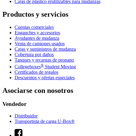
Cajas de plástico reutilizables para mudanzas
Productos y servicios
Cuentas comerciales
Enganches y accesorios
Ayudantes de mudanza
Venta de camiones usados
Cajas y suministros de mudanza
Cobertura por daños
Tanques y recargas de propano
®
Collegeboxes
Student Moving
Certificados de regalos
Descuentos y ofertas especiales
Asociarse con nosotros
Vendedor
Distribuidor
Transportista de carga U-Box®