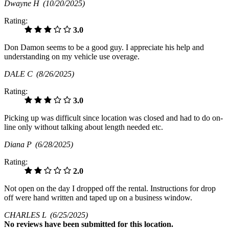
Dwayne H
(10/20/2025)
Rating:
3.0
Don Damon seems to be a good guy. I appreciate his help and
understanding on my vehicle use overage.
DALE C
(8/26/2025)
Rating:
3.0
Picking up was difficult since location was closed and had to do on-
line only without talking about length needed etc.
Diana P
(6/28/2025)
Rating:
2.0
Not open on the day I dropped off the rental. Instructions for drop
off were hand written and taped up on a business window.
CHARLES L
(6/25/2025)
No
reviews have been submitted for this location.