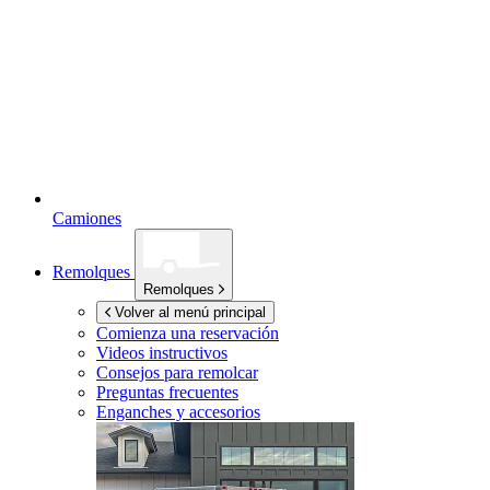
Camiones
Remolques
Remolques
Volver al menú principal
Comienza una reservación
Videos instructivos
Consejos para remolcar
Preguntas frecuentes
Enganches y accesorios