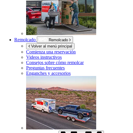
Remolcado
Remolcado
Volver al menú principal
Comienza una reservación
Videos instructivos
Consejos sobre cómo remolcar
Preguntas frecuentes
Enganches y accesorios