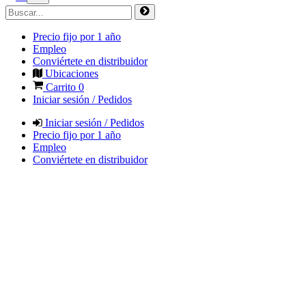
Precio fijo por 1 año
Empleo
Conviértete en distribuidor
Ubicaciones
Carrito
0
Iniciar sesión / Pedidos
Iniciar sesión / Pedidos
Precio fijo por 1 año
Empleo
Conviértete en distribuidor