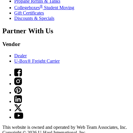
Propane Refills & Tanks
®
Collegeboxes
Student Moving
Gift Certificates
Discounts & Specials
Partner With Us
Vendor
Dealer
U-Box® Freight Carrier
This website is owned and operated by Web Team Associates, Inc.
Copyright © 2026
U-Haul
International, Inc.