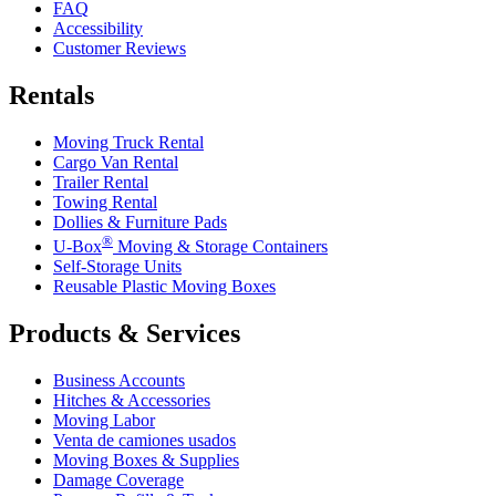
FAQ
Accessibility
Customer Reviews
Rentals
Moving Truck Rental
Cargo Van Rental
Trailer Rental
Towing Rental
Dollies & Furniture Pads
®
U-Box
Moving & Storage Containers
Self-Storage Units
Reusable Plastic Moving Boxes
Products & Services
Business Accounts
Hitches & Accessories
Moving Labor
Venta de camiones usados
Moving Boxes & Supplies
Damage Coverage