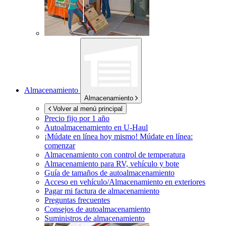
Almacenamiento
Almacenamiento
Volver al menú principal
Precio fijo por 1 año
Autoalmacenamiento en
U-Haul
¡Múdate en línea hoy mismo!
Múdate en línea:
comenzar
Almacenamiento con control de temperatura
Almacenamiento para RV, vehículo y bote
Guía de tamaños de autoalmacenamiento
Acceso en vehículo/Almacenamiento en exteriores
Pagar mi factura de almacenamiento
Preguntas frecuentes
Consejos de autoalmacenamiento
Suministros de almacenamiento