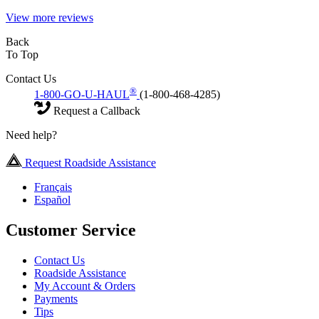
View more reviews
Back
To Top
Contact Us
®
1-800-GO-U-HAUL
(1-800-468-4285)
Request a Callback
Need help?
Request Roadside Assistance
Français
Español
Customer Service
Contact Us
Roadside Assistance
My Account & Orders
Payments
Tips