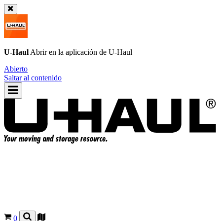
U-Haul
Abrir en la aplicación de
U-Haul
Abierto
Saltar al contenido
0