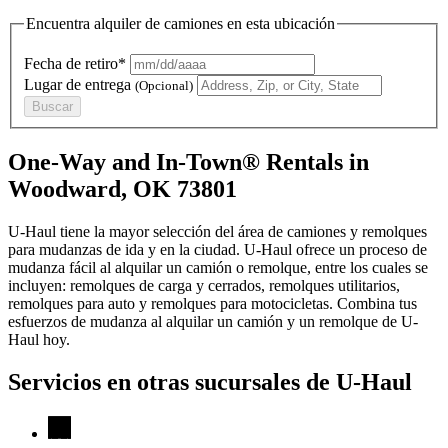
Encuentra alquiler de camiones en esta ubicación
Fecha de retiro*
Lugar de entrega
(Opcional)
Buscar
One-Way and In-Town® Rentals in
Woodward, OK 73801
U-Haul tiene la mayor selección del área de camiones y remolques
para mudanzas de ida y en la ciudad.
U-Haul
ofrece un proceso de
mudanza fácil al alquilar un camión o remolque, entre los cuales se
incluyen: remolques de carga y cerrados, remolques utilitarios,
remolques para auto y remolques para motocicletas. Combina tus
esfuerzos de mudanza al alquilar un camión y un remolque de
U-
Haul
hoy.
Servicios en otras sucursales de
U-Haul