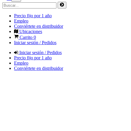
Precio fijo por 1 año
Empleo
Conviértete en distribuidor
Ubicaciones
Carrito
0
Iniciar sesión / Pedidos
Iniciar sesión / Pedidos
Precio fijo por 1 año
Empleo
Conviértete en distribuidor