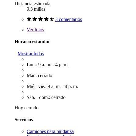
Distancia estimada
9.3 millas
3 comentarios
Ver
fotos
Horario estándar
Mostrar todas
Lun.: 9 a. m. - 4 p. m.
Mar.: cerrado
Mié. -vie.: 9 a. m. - 4 p. m.
Sáb. - dom.: cerrado
Hoy cerrado
Servicios
Camiones para mudanza