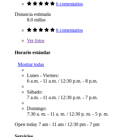
6 comentarios
Distancia estimada
8.0 millas
6 comentarios
Ver
fotos
Horario estándar
Mostrar todas
Lunes - Viernes:
6 a.m. - 11 a.m.
/
12:30 p.m. - 8 p.m.
Sábado:
7 a.m. - 11 a.m.
/
12:30 p.m. - 7 p.m.
Domingo:
7:30 a. m. - 11 a. m.
/
12:30 p. m. - 5 p. m.
Open today
7 am - 11 am
/
12:30 pm - 7 pm
Servicios