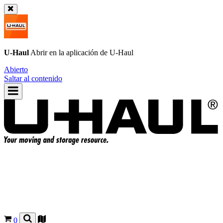
U-Haul
Abrir en la aplicación de
U-Haul
Abierto
Saltar al contenido
0