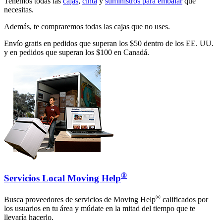
Tenemos todas las
cajas
,
cinta
y
suministros para embalar
que
necesitas.
Además, te compraremos todas las cajas que no uses.
Envío gratis en pedidos que superan los $50 dentro de los EE. UU.
y en pedidos que superan los $100 en Canadá.
®
Servicios Local Moving Help
®
Busca proveedores de servicios de Moving Help
calificados por
los usuarios en tu área y múdate en la mitad del tiempo que te
llevaría hacerlo.