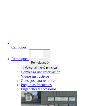
Camiones
Remolques
Remolques
Volver al menú principal
Comienza una reservación
Videos instructivos
Consejos para remolcar
Preguntas frecuentes
Enganches y accesorios