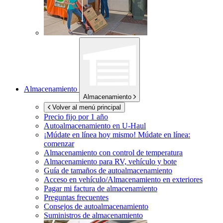
Almacenamiento
Almacenamiento
Volver al menú principal
Precio fijo por 1 año
Autoalmacenamiento en
U-Haul
¡Múdate en línea hoy mismo!
Múdate en línea:
comenzar
Almacenamiento con control de temperatura
Almacenamiento para RV, vehículo y bote
Guía de tamaños de autoalmacenamiento
Acceso en vehículo/Almacenamiento en exteriores
Pagar mi factura de almacenamiento
Preguntas frecuentes
Consejos de autoalmacenamiento
Suministros de almacenamiento