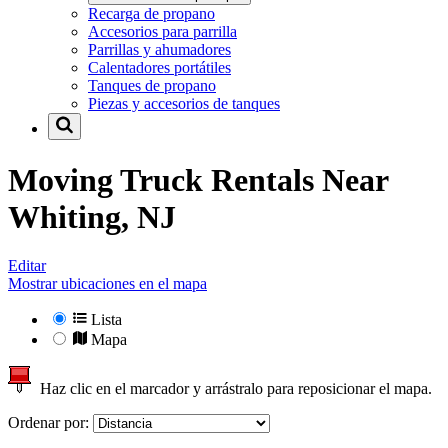
Recarga de propano
Accesorios para parrilla
Parrillas y ahumadores
Calentadores portátiles
Tanques de propano
Piezas y accesorios de tanques
Moving Truck Rentals Near
Whiting, NJ
Editar
Mostrar ubicaciones en el mapa
Lista
Mapa
Haz clic en el marcador y arrástralo para reposicionar el mapa.
Ordenar por: