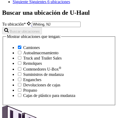
Siguiente
Siguientes 6 ubicaciones
Buscar una ubicación de U-Haul
Tu ubicación*
Buscar ubicaciones
Mostrar ubicaciones que tengan:
Camiones
Autoalmacenamiento
Truck and Trailer Sales
Remolques
®
Contenedores
U-Box
Suministros de mudanza
Enganches
Devoluciones de cajas
Propano
Cajas de plástico para mudanza