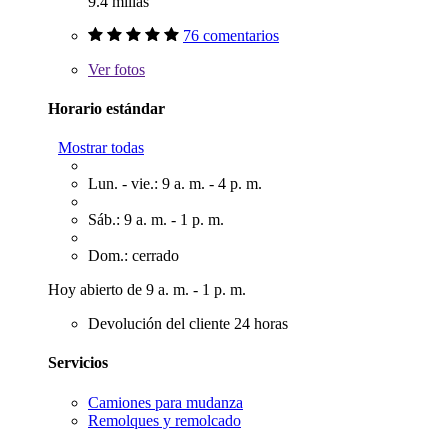
9.4 millas
76 comentarios
Ver
fotos
Horario estándar
Mostrar todas
Lun. - vie.: 9 a. m. - 4 p. m.
Sáb.: 9 a. m. - 1 p. m.
Dom.: cerrado
Hoy abierto de 9 a. m. - 1 p. m.
Devolución del cliente 24 horas
Servicios
Camiones para mudanza
Remolques y remolcado