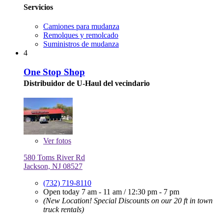
Servicios
Camiones para mudanza
Remolques y remolcado
Suministros de mudanza
4
One Stop Shop
Distribuidor de U-Haul del vecindario
Ver
fotos
580 Toms River Rd
Jackson, NJ 08527
(732) 719-8110
Open today
7 am - 11 am
/
12:30 pm - 7 pm
(New Location! Special Discounts on our 20 ft in town
truck rentals)