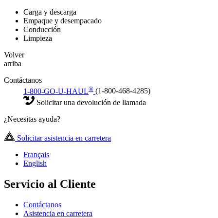
Carga y descarga
Empaque y desempacado
Conducción
Limpieza
Volver
arriba
Contáctanos
®
1-800-GO-U-HAUL
(1-800-468-4285)
Solicitar una devolución de llamada
¿Necesitas ayuda?
Solicitar asistencia en carretera
Français
English
Servicio al Cliente
Contáctanos
Asistencia en carretera