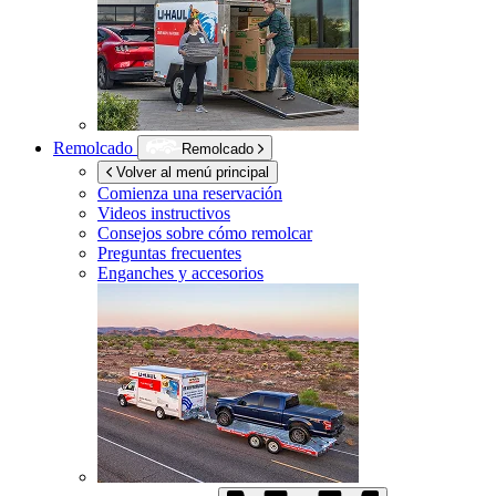
Remolcado
Remolcado
Volver al menú principal
Comienza una reservación
Videos instructivos
Consejos sobre cómo remolcar
Preguntas frecuentes
Enganches y accesorios