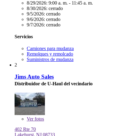
8/29/2026:
9:00 a. m. - 11:45 a. m.
8/30/2026:
cerrado
9/5/2026:
cerrado
9/6/2026:
cerrado
9/7/2026:
cerrado
Servicios
Camiones para mudanza
Remolques y remolcado
Suministros de mudanza
2
Jims Auto Sales
Distribuidor de U-Haul del vecindario
Ver
fotos
402 Rte 70
Lakehurst, NJ 08733