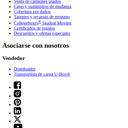
Venta de camiones usados
Cajas y suministros de mudanza
Cobertura por daños
Tanques y recargas de propano
®
Collegeboxes
Student Moving
Certificados de regalos
Descuentos y ofertas especiales
Asociarse con nosotros
Vendedor
Distribuidor
Transportista de carga U-Box®