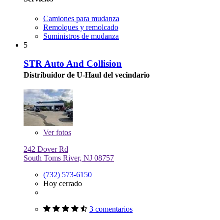
Camiones para mudanza
Remolques y remolcado
Suministros de mudanza
5
STR Auto And Collision
Distribuidor de U-Haul del vecindario
Ver
fotos
242 Dover Rd
South Toms River, NJ 08757
(732) 573-6150
Hoy cerrado
3 comentarios