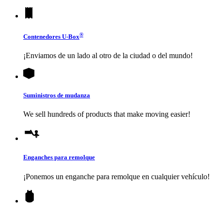
®
Contenedores
U-Box
¡Enviamos de un lado al otro de la ciudad o del mundo!
Suministros de mudanza
We sell hundreds of products that make moving easier!
Enganches para remolque
¡Ponemos un enganche para remolque en cualquier vehículo!