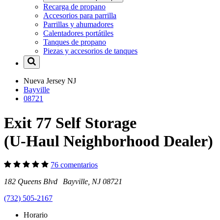
Recarga de propano
Accesorios para parrilla
Parrillas y ahumadores
Calentadores portátiles
Tanques de propano
Piezas y accesorios de tanques
Nueva Jersey
NJ
Bayville
08721
Exit 77 Self Storage
(U-Haul Neighborhood Dealer)
76 comentarios
182 Queens Blvd Bayville, NJ 08721
(732) 505-2167
Horario