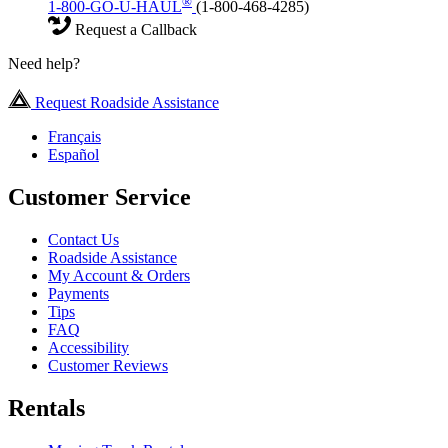
®
1-800-GO-U-HAUL
(1-800-468-4285)
Request a Callback
Need help?
Request Roadside Assistance
Français
Español
Customer Service
Contact Us
Roadside Assistance
My Account & Orders
Payments
Tips
FAQ
Accessibility
Customer Reviews
Rentals