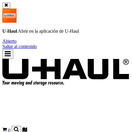
U-Haul
Abrir en la aplicación de
U-Haul
Abierto
Saltar al contenido
0