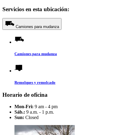
Servicios en esta ubicación:
Camiones para mudanza
Camiones para mudanza
Remolques y remolcado
Horario de oficina
Mon-Fri:
9 am - 4 pm
Sáb.:
9 a.m. - 1 p.m.
Sun:
Closed