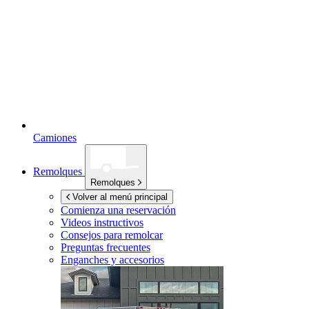
Camiones
Remolques
Remolques
Volver al menú principal
Comienza una reservación
Videos instructivos
Consejos para remolcar
Preguntas frecuentes
Enganches y accesorios