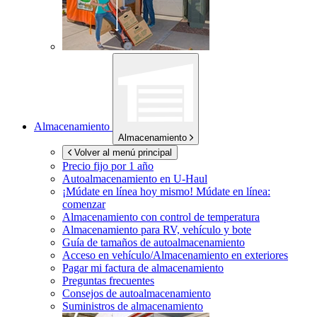
Almacenamiento
Almacenamiento
Volver al menú principal
Precio fijo por 1 año
Autoalmacenamiento en
U-Haul
¡Múdate en línea hoy mismo!
Múdate en línea:
comenzar
Almacenamiento con control de temperatura
Almacenamiento para RV, vehículo y bote
Guía de tamaños de autoalmacenamiento
Acceso en vehículo/Almacenamiento en exteriores
Pagar mi factura de almacenamiento
Preguntas frecuentes
Consejos de autoalmacenamiento
Suministros de almacenamiento