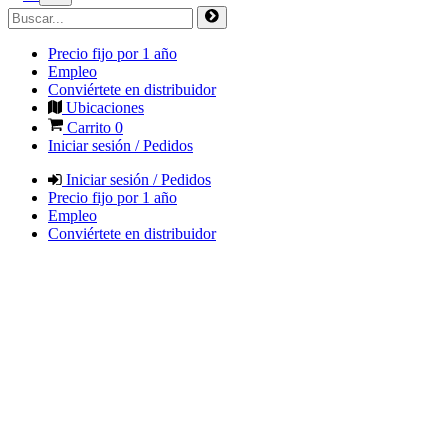
Precio fijo por 1 año
Empleo
Conviértete en distribuidor
Ubicaciones
Carrito
0
Iniciar sesión / Pedidos
Iniciar sesión / Pedidos
Precio fijo por 1 año
Empleo
Conviértete en distribuidor