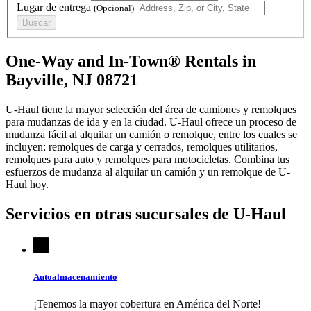
Lugar de entrega
(Opcional)
Buscar
One-Way and In-Town® Rentals in
Bayville, NJ 08721
U-Haul tiene la mayor selección del área de camiones y remolques
para mudanzas de ida y en la ciudad.
U-Haul
ofrece un proceso de
mudanza fácil al alquilar un camión o remolque, entre los cuales se
incluyen: remolques de carga y cerrados, remolques utilitarios,
remolques para auto y remolques para motocicletas. Combina tus
esfuerzos de mudanza al alquilar un camión y un remolque de
U-
Haul
hoy.
Servicios en otras sucursales de
U-Haul
Autoalmacenamiento
¡Tenemos la mayor cobertura en América del Norte!