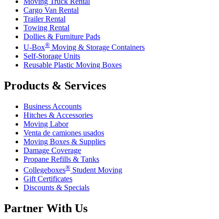
Moving Truck Rental
Cargo Van Rental
Trailer Rental
Towing Rental
Dollies & Furniture Pads
®
U-Box
Moving & Storage Containers
Self-Storage Units
Reusable Plastic Moving Boxes
Products & Services
Business Accounts
Hitches & Accessories
Moving Labor
Venta de camiones usados
Moving Boxes & Supplies
Damage Coverage
Propane Refills & Tanks
®
Collegeboxes
Student Moving
Gift Certificates
Discounts & Specials
Partner With Us