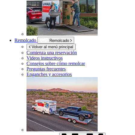
Remolcado
Remolcado
Volver al menú principal
Comienza una reservación
Videos instructivos
Consejos sobre cómo remolcar
Preguntas frecuentes
Enganches y accesorios