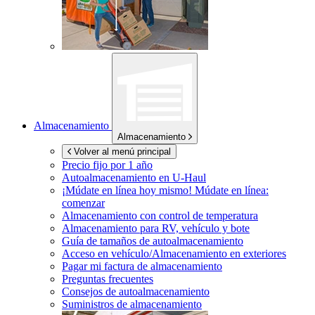
Almacenamiento
Almacenamiento
Volver al menú principal
Precio fijo por 1 año
Autoalmacenamiento en
U-Haul
¡Múdate en línea hoy mismo!
Múdate en línea:
comenzar
Almacenamiento con control de temperatura
Almacenamiento para RV, vehículo y bote
Guía de tamaños de autoalmacenamiento
Acceso en vehículo/Almacenamiento en exteriores
Pagar mi factura de almacenamiento
Preguntas frecuentes
Consejos de autoalmacenamiento
Suministros de almacenamiento