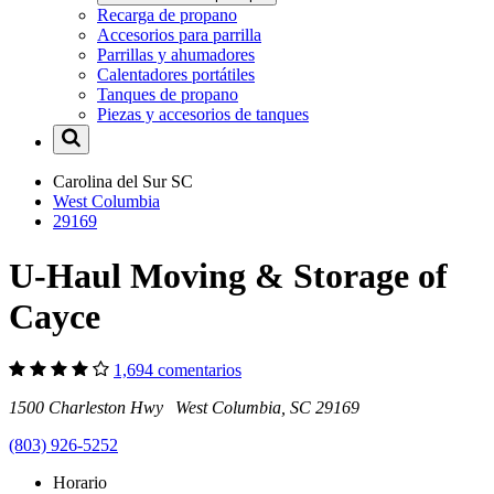
Recarga de propano
Accesorios para parrilla
Parrillas y ahumadores
Calentadores portátiles
Tanques de propano
Piezas y accesorios de tanques
Carolina del Sur
SC
West Columbia
29169
U-Haul Moving & Storage of
Cayce
1,694 comentarios
1500 Charleston Hwy West Columbia, SC 29169
(803) 926-5252
Horario