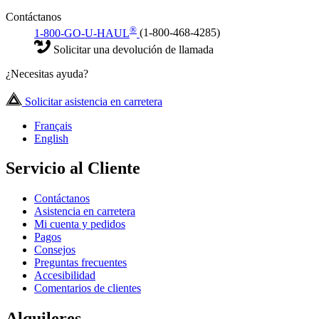
Contáctanos
®
1-800-GO-U-HAUL
(1-800-468-4285)
Solicitar una devolución de llamada
¿Necesitas ayuda?
Solicitar asistencia en carretera
Français
English
Servicio al Cliente
Contáctanos
Asistencia en carretera
Mi cuenta y pedidos
Pagos
Consejos
Preguntas frecuentes
Accesibilidad
Comentarios de clientes
Alquileres