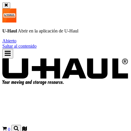
U-Haul
Abrir en la aplicación de
U-Haul
Abierto
Saltar al contenido
0