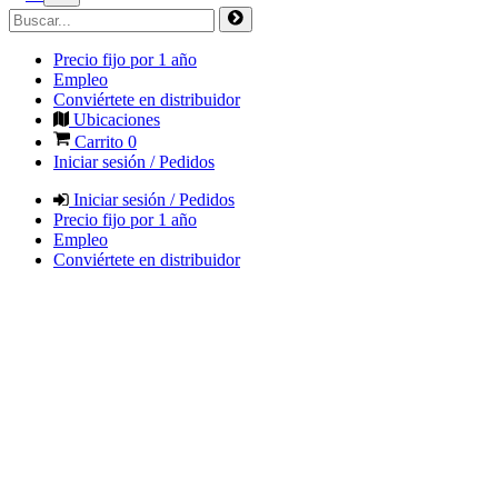
Precio fijo por 1 año
Empleo
Conviértete en distribuidor
Ubicaciones
Carrito
0
Iniciar sesión / Pedidos
Iniciar sesión / Pedidos
Precio fijo por 1 año
Empleo
Conviértete en distribuidor