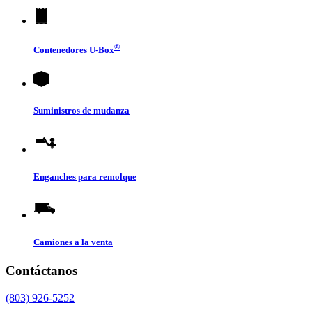
®
Contenedores
U-Box
Suministros de mudanza
Enganches para remolque
Camiones a la venta
Contáctanos
(803) 926-5252