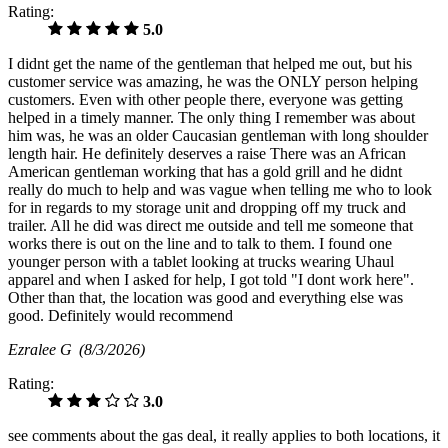
Rating:
5.0
I didnt get the name of the gentleman that helped me out, but his
customer service was amazing, he was the ONLY person helping
customers. Even with other people there, everyone was getting
helped in a timely manner. The only thing I remember was about
him was, he was an older Caucasian gentleman with long shoulder
length hair. He definitely deserves a raise There was an African
American gentleman working that has a gold grill and he didnt
really do much to help and was vague when telling me who to look
for in regards to my storage unit and dropping off my truck and
trailer. All he did was direct me outside and tell me someone that
works there is out on the line and to talk to them. I found one
younger person with a tablet looking at trucks wearing Uhaul
apparel and when I asked for help, I got told "I dont work here".
Other than that, the location was good and everything else was
good. Definitely would recommend
Ezralee G
(8/3/2026)
Rating:
3.0
see comments about the gas deal, it really applies to both locations, it