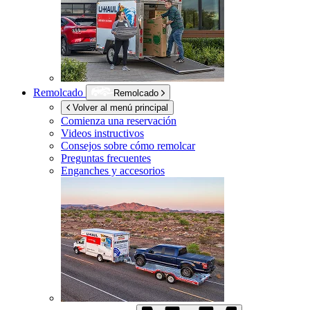
Remolcado
Remolcado
Volver al menú principal
Comienza una reservación
Videos instructivos
Consejos sobre cómo remolcar
Preguntas frecuentes
Enganches y accesorios