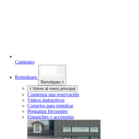
Camiones
Remolques
Remolques
Volver al menú principal
Comienza una reservación
Videos instructivos
Consejos para remolcar
Preguntas frecuentes
Enganches y accesorios