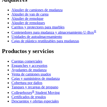
Alquiler de camiones de mudanza
Alquiler de van de carga
Alquiler de remolque
Alquiler de remolques
Carritos y protectores para muebles
®
Contenedores para mudanza y almacenamiento
U-Box
Unidades de autoalmacenamiento
Cajas de plástico reutilizables para mudanzas
Productos y servicios
Cuentas comerciales
Enganches y accesorios
Ayudantes de mudanza
Venta de camiones usados
Cajas y suministros de mudanza
Cobertura por daños
Tanques y recargas de propano
®
Collegeboxes
Student Moving
Certificados de regalos
Descuentos y ofertas especiales