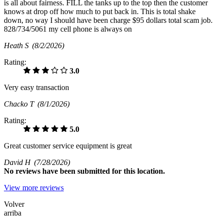
is all about fairness. FILL the tanks up to the top then the customer
knows at drop off how much to put back in. This is total shake
down, no way I should have been charge $95 dollars total scam job.
828/734/5061 my cell phone is always on
Heath S
(8/2/2026)
Rating:
3.0
Very easy transaction
Chacko T
(8/1/2026)
Rating:
5.0
Great customer service equipment is great
David H
(7/28/2026)
No
reviews have been submitted for this location.
View more reviews
Volver
arriba