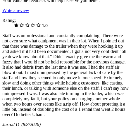
Your valuable feedback will help us serve you better.
Write a review
Rating:
1.0
Staff was unprofessional and constantly complaining. There were
not even sure what equipment was in their lot. When I pointed out
that there was damage to the trailer when they were hooking it up
and asked if it had been documented, I got a not very confident "oh
yeah we know about that." Didn't exactly give me the warm and
fuzzy that I woujld not be held repsonible for the previous damage.
It also had debris from the last time it was use. I had the staff air
blow it out. I most unimpressed by the general lack of care by the
staff and how they seemed to only move in one speed. Extremely
slow and doing other things while helping customers, like easting
their lunch, or talking with someone else on the staff. I can't say how
unimpressed I was. I was also late turning in the trailer, which was
completely my fault, but your policy on charging another whole
when two hours over seems like a.rip off. How about prorating it a
little bit, instead of doubling the cost of a 1 rental that went 2 hours
over? Do better Uhaul.
Jarrod D
(8/3/2026)