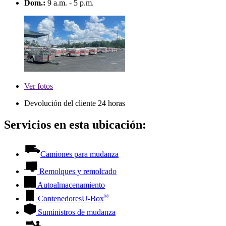
Dom.:
9 a.m. - 5 p.m.
Ver
fotos
Devolución del cliente 24 horas
Servicios en esta ubicación:
Camiones para mudanza
Remolques y remolcado
Autoalmacenamiento
®
Contenedores
U-Box
Suministros de mudanza