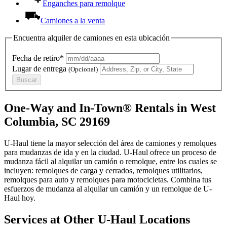
Enganches para remolque
Camiones a la venta
Encuentra alquiler de camiones en esta ubicación
Fecha de retiro*
Lugar de entrega
(Opcional)
Buscar
One-Way and In-Town® Rentals in West
Columbia, SC 29169
U-Haul tiene la mayor selección del área de camiones y remolques
para mudanzas de ida y en la ciudad.
U-Haul
ofrece un proceso de
mudanza fácil al alquilar un camión o remolque, entre los cuales se
incluyen: remolques de carga y cerrados, remolques utilitarios,
remolques para auto y remolques para motocicletas. Combina tus
esfuerzos de mudanza al alquilar un camión y un remolque de
U-
Haul
hoy.
Services at Other
U-Haul
Locations