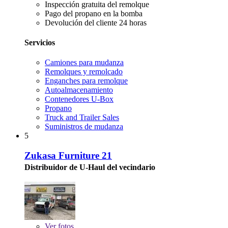
Inspección gratuita del remolque
Pago del propano en la bomba
Devolución del cliente 24 horas
Servicios
Camiones para mudanza
Remolques y remolcado
Enganches para remolque
Autoalmacenamiento
Contenedores U-Box
Propano
Truck and Trailer Sales
Suministros de mudanza
5
Zukasa Furniture 21
Distribuidor de U-Haul del vecindario
Ver
fotos