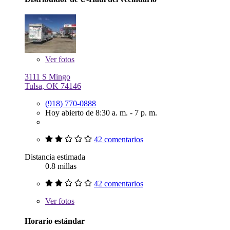
Ver
fotos
3111 S Mingo
Tulsa, OK 74146
(918) 770-0888
Hoy abierto de 8:30 a. m. - 7 p. m.
42 comentarios
Distancia estimada
0.8 millas
42 comentarios
Ver
fotos
Horario estándar