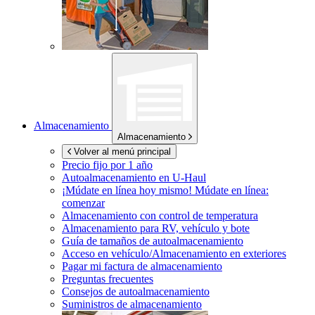
Almacenamiento
Almacenamiento
Volver al menú principal
Precio fijo por 1 año
Autoalmacenamiento en
U-Haul
¡Múdate en línea hoy mismo!
Múdate en línea:
comenzar
Almacenamiento con control de temperatura
Almacenamiento para RV, vehículo y bote
Guía de tamaños de autoalmacenamiento
Acceso en vehículo/Almacenamiento en exteriores
Pagar mi factura de almacenamiento
Preguntas frecuentes
Consejos de autoalmacenamiento
Suministros de almacenamiento