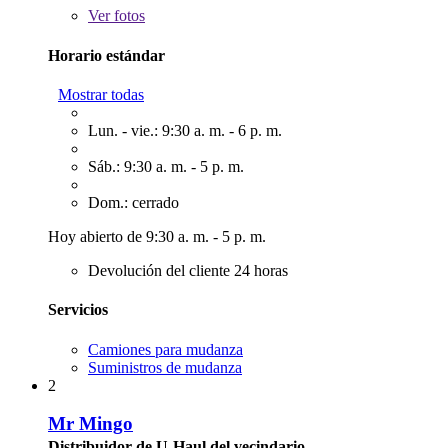
Ver
fotos
Horario estándar
Mostrar todas
Lun. - vie.: 9:30 a. m. - 6 p. m.
Sáb.: 9:30 a. m. - 5 p. m.
Dom.: cerrado
Hoy abierto de 9:30 a. m. - 5 p. m.
Devolución del cliente 24 horas
Servicios
Camiones para mudanza
Suministros de mudanza
2
Mr Mingo
Distribuidor de U-Haul del vecindario