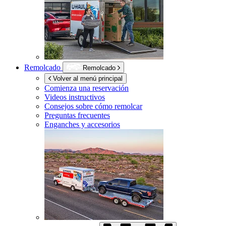
Remolcado
Remolcado
Volver al menú principal
Comienza una reservación
Videos instructivos
Consejos sobre cómo remolcar
Preguntas frecuentes
Enganches y accesorios