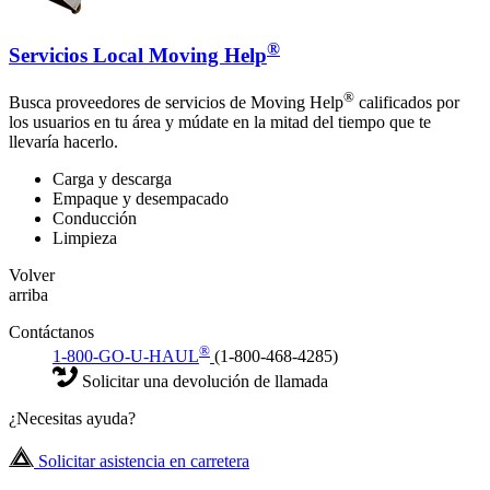
®
Servicios Local Moving Help
®
Busca proveedores de servicios de Moving Help
calificados por
los usuarios en tu área y múdate en la mitad del tiempo que te
llevaría hacerlo.
Carga y descarga
Empaque y desempacado
Conducción
Limpieza
Volver
arriba
Contáctanos
®
1-800-GO-U-HAUL
(1-800-468-4285)
Solicitar una devolución de llamada
¿Necesitas ayuda?
Solicitar asistencia en carretera