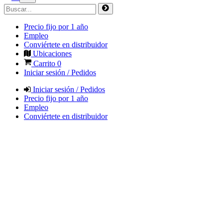
Precio fijo por 1 año
Empleo
Conviértete en distribuidor
Ubicaciones
Carrito
0
Iniciar sesión / Pedidos
Iniciar sesión / Pedidos
Precio fijo por 1 año
Empleo
Conviértete en distribuidor