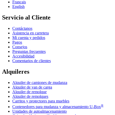
Français
English
Servicio al Cliente
Contáctanos
Asistencia en carretera
Mi cuenta y pedidos
Pagos
Consejos
Preguntas frecuentes
Accesibilidad
Comentarios de clientes
Alquileres
Alquiler de camiones de mudanza
Alquiler de van de carga
Alquiler de remolque
Alquiler de remolques
Carritos y protectores para muebles
®
Contenedores para mudanza y almacenamiento
U-Box
Unidades de autoalmacenamiento