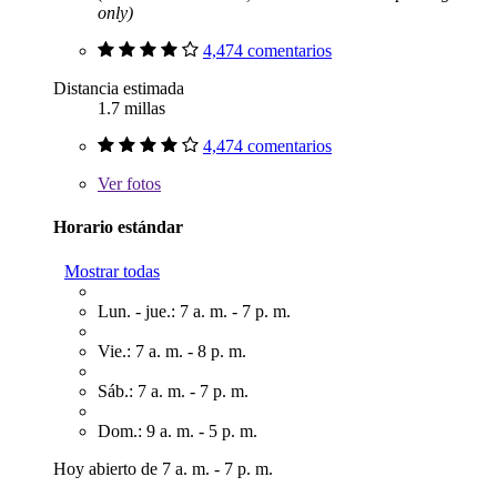
only)
4,474 comentarios
Distancia estimada
1.7 millas
4,474 comentarios
Ver
fotos
Horario estándar
Mostrar todas
Lun. - jue.: 7 a. m. - 7 p. m.
Vie.: 7 a. m. - 8 p. m.
Sáb.: 7 a. m. - 7 p. m.
Dom.: 9 a. m. - 5 p. m.
Hoy abierto de 7 a. m. - 7 p. m.