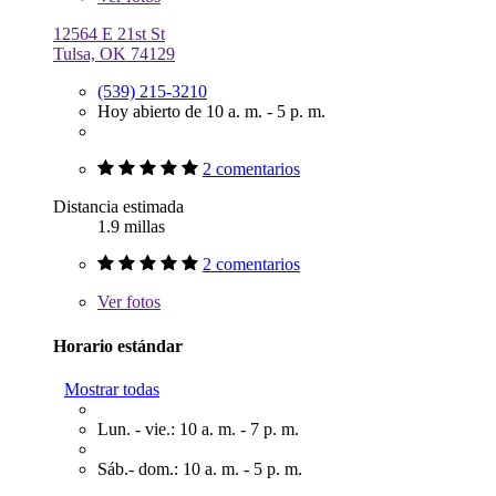
12564 E 21st St
Tulsa, OK 74129
(539) 215-3210
Hoy abierto de 10 a. m. - 5 p. m.
2 comentarios
Distancia estimada
1.9 millas
2 comentarios
Ver
fotos
Horario estándar
Mostrar todas
Lun. - vie.: 10 a. m. - 7 p. m.
Sáb.- dom.: 10 a. m. - 5 p. m.