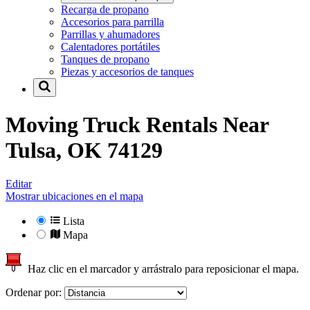
Recarga de propano
Accesorios para parrilla
Parrillas y ahumadores
Calentadores portátiles
Tanques de propano
Piezas y accesorios de tanques
Moving Truck Rentals Near
Tulsa, OK 74129
Editar
Mostrar ubicaciones en el mapa
Lista
Mapa
Haz clic en el marcador y arrástralo para reposicionar el mapa.
Ordenar por: