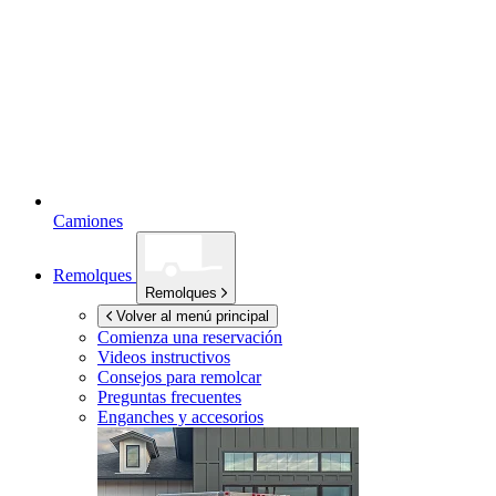
Camiones
Remolques
Remolques
Volver al menú principal
Comienza una reservación
Videos instructivos
Consejos para remolcar
Preguntas frecuentes
Enganches y accesorios