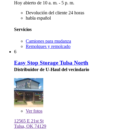
Hoy abierto de 10 a. m. - 5 p. m.
Devolución del cliente 24 horas
habla español
Servicios
Camiones para mudanza
Remolques y remolcado
6
Easy Stop Storage Tulsa North
Distribuidor de U-Haul del vecindario
Ver
fotos
12565 E 21st St
Tulsa, OK 74129