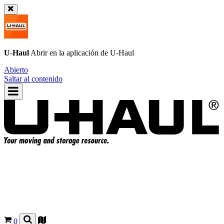
U-Haul
Abrir en la aplicación de
U-Haul
Abierto
Saltar al contenido
0