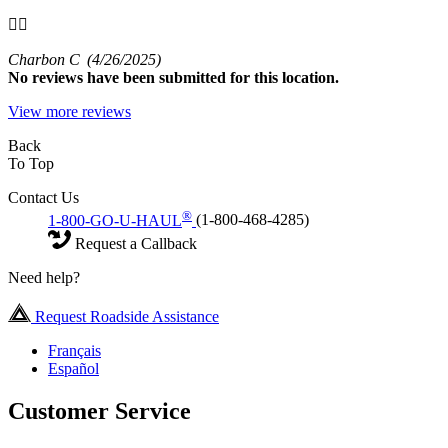
👍🏻
Charbon C
(4/26/2025)
No
reviews have been submitted for this location.
View more reviews
Back
To Top
Contact Us
®
1-800-GO-U-HAUL
(1-800-468-4285)
Request a Callback
Need help?
Request Roadside Assistance
Français
Español
Customer Service