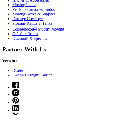
Hitches & Accessories
Moving Labor
Venta de camiones usados
Moving Boxes & Supplies
Damage Coverage
Propane Refills & Tanks
®
Collegeboxes
Student Moving
Gift Certificates
Discounts & Specials
Partner With Us
Vendor
Dealer
U-Box® Freight Carrier