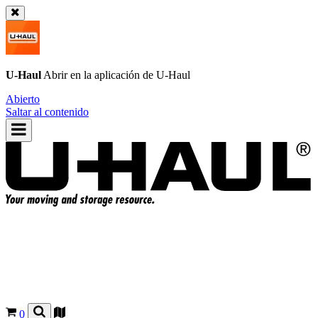
U-Haul
Abrir en la aplicación de
U-Haul
Abierto
Saltar al contenido
0