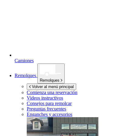
Camiones
Remolques
Remolques
Volver al menú principal
Comienza una reservación
Videos instructivos
Consejos para remolcar
Preguntas frecuentes
Enganches y accesorios