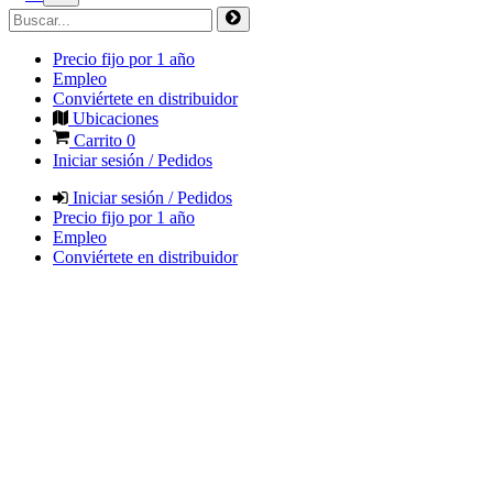
Precio fijo por 1 año
Empleo
Conviértete en distribuidor
Ubicaciones
Carrito
0
Iniciar sesión / Pedidos
Iniciar sesión / Pedidos
Precio fijo por 1 año
Empleo
Conviértete en distribuidor