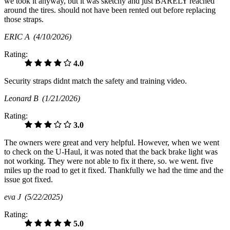
we took it anyway, but it was sketchy and just BARELY reached
around the tires. should not have been rented out before replacing
those straps.
ERIC A
(4/10/2026)
Rating:
4.0
Security straps didnt match the safety and training video.
Leonard B
(1/21/2026)
Rating:
3.0
The owners were great and very helpful. However, when we went
to check on the U-Haul, it was noted that the back brake light was
not working. They were not able to fix it there, so. we went. five
miles up the road to get it fixed. Thankfully we had the time and the
issue got fixed.
eva J
(5/22/2025)
Rating:
5.0