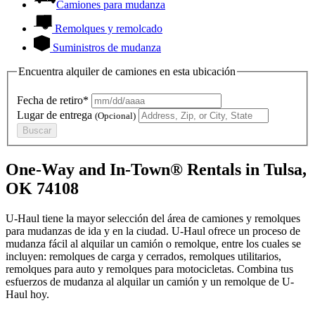
Camiones para mudanza
Remolques y remolcado
Suministros de mudanza
Encuentra alquiler de camiones en esta ubicación
Fecha de retiro*
Lugar de entrega
(Opcional)
Buscar
One-Way and In-Town® Rentals in Tulsa,
OK 74108
U-Haul tiene la mayor selección del área de camiones y remolques
para mudanzas de ida y en la ciudad.
U-Haul
ofrece un proceso de
mudanza fácil al alquilar un camión o remolque, entre los cuales se
incluyen: remolques de carga y cerrados, remolques utilitarios,
remolques para auto y remolques para motocicletas. Combina tus
esfuerzos de mudanza al alquilar un camión y un remolque de
U-
Haul
hoy.