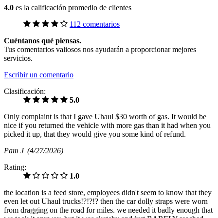
4.0
es la calificación promedio de clientes
112 comentarios
Cuéntanos qué piensas.
Tus comentarios valiosos nos ayudarán a proporcionar mejores
servicios.
Escribir un comentario
Clasificación:
5.0
Only complaint is that I gave Uhaul $30 worth of gas. It would be
nice if you returned the vehicle with more gas than it had when you
picked it up, that they would give you some kind of refund.
Pam J
(4/27/2026)
Rating:
1.0
the location is a feed store, employees didn't seem to know that they
even let out Uhaul trucks!?!?!? then the car dolly straps were worn
from dragging on the road for miles. we needed it badly enough that