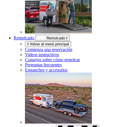
Remolcado
Remolcado
Volver al menú principal
Comienza una reservación
Videos instructivos
Consejos sobre cómo remolcar
Preguntas frecuentes
Enganches y accesorios