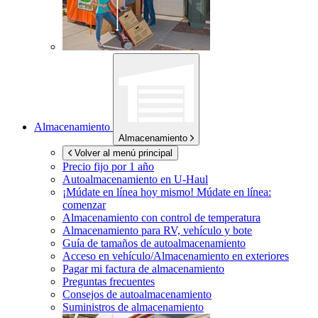
Almacenamiento
Almacenamiento
Volver al menú principal
Precio fijo por 1 año
Autoalmacenamiento en
U-Haul
¡Múdate en línea hoy mismo!
Múdate en línea:
comenzar
Almacenamiento con control de temperatura
Almacenamiento para RV, vehículo y bote
Guía de tamaños de autoalmacenamiento
Acceso en vehículo/Almacenamiento en exteriores
Pagar mi factura de almacenamiento
Preguntas frecuentes
Consejos de autoalmacenamiento
Suministros de almacenamiento