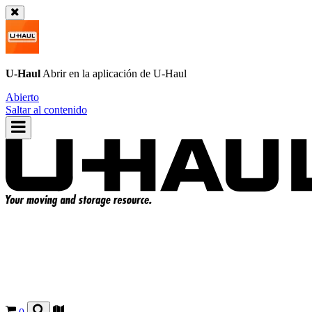
U-Haul
Abrir en la aplicación de
U-Haul
Abierto
Saltar al contenido