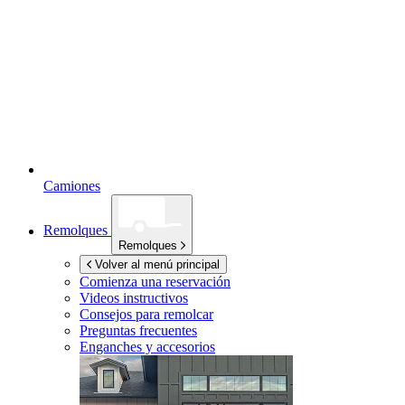
Camiones
Remolques
Remolques
Volver al menú principal
Comienza una reservación
Videos instructivos
Consejos para remolcar
Preguntas frecuentes
Enganches y accesorios