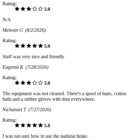
Rating:
3.0
N/A
Meiwan G
(8/2/2026)
Rating:
5.0
Staff was very nice and friendly
Eugenia K
(7/28/2026)
Rating:
3.0
The equipment was not cleaned. There's a spool of hairs, cotton
balls and a rubber gloves with dust everywhere.
Nichanart T
(7/27/2026)
Rating:
5.0
I was not sure how to use the parking brake.