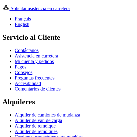
Solicitar asistencia en carretera
Français
English
Servicio al Cliente
Contáctanos
Asistencia en carretera
Mi cuenta y pedidos
Pagos
Consejos
Preguntas frecuentes
Accesibilidad
Comentarios de clientes
Alquileres
Alquiler de camiones de mudanza
Alquiler de van de carga
Alquiler de remolque
Alquiler de remolques
Carritos y protectores para muebles