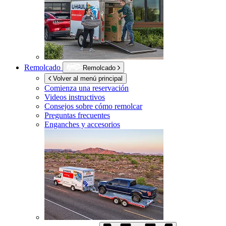
Remolcado
Remolcado
Volver al menú principal
Comienza una reservación
Videos instructivos
Consejos sobre cómo remolcar
Preguntas frecuentes
Enganches y accesorios