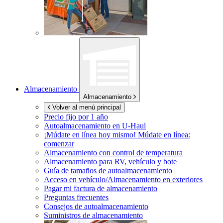
Almacenamiento
Almacenamiento
Volver al menú principal
Precio fijo por 1 año
Autoalmacenamiento en
U-Haul
¡Múdate en línea hoy mismo!
Múdate en línea:
comenzar
Almacenamiento con control de temperatura
Almacenamiento para RV, vehículo y bote
Guía de tamaños de autoalmacenamiento
Acceso en vehículo/Almacenamiento en exteriores
Pagar mi factura de almacenamiento
Preguntas frecuentes
Consejos de autoalmacenamiento
Suministros de almacenamiento