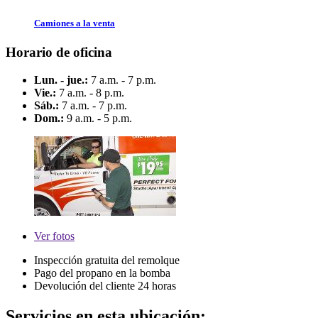
Camiones a la venta
Horario de oficina
Lun. - jue.:
7 a.m. - 7 p.m.
Vie.:
7 a.m. - 8 p.m.
Sáb.:
7 a.m. - 7 p.m.
Dom.:
9 a.m. - 5 p.m.
Ver
fotos
Inspección gratuita del remolque
Pago del propano en la bomba
Devolución del cliente 24 horas
Servicios en esta ubicación: