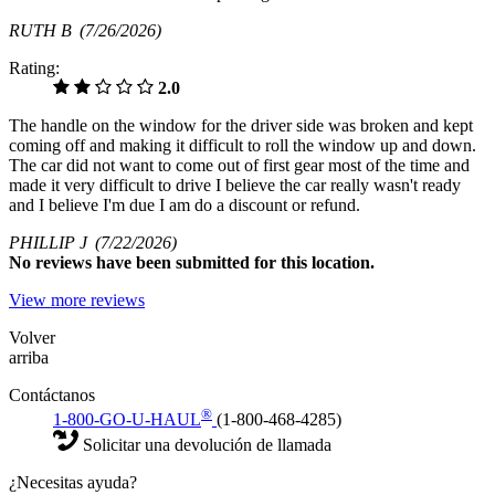
RUTH B
(7/26/2026)
Rating:
2.0
The handle on the window for the driver side was broken and kept
coming off and making it difficult to roll the window up and down.
The car did not want to come out of first gear most of the time and
made it very difficult to drive I believe the car really wasn't ready
and I believe I'm due I am do a discount or refund.
PHILLIP J
(7/22/2026)
No
reviews have been submitted for this location.
View more reviews
Volver
arriba
Contáctanos
®
1-800-GO-U-HAUL
(1-800-468-4285)
Solicitar una devolución de llamada
¿Necesitas ayuda?