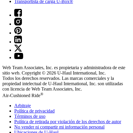
Transportista de carga U-Box®
Web Team Associates, Inc. es propietaria y administradora de este
sitio web. Copyright © 2026
U-Haul
International, Inc.
Todos los derechos reservados.
Las marcas comerciales y la
propiedad intelectual de
U-Haul
International, Inc. son utilizadas
con licencia de Web Team Associates, Inc.
®
Air-Cushioned Ride
Arbitraje
Política de privacidad
Términos de uso
Política de retirada por violación de los derechos de autor
No vender ni compartir mi información personal
Ubicaciones de
U-Haul