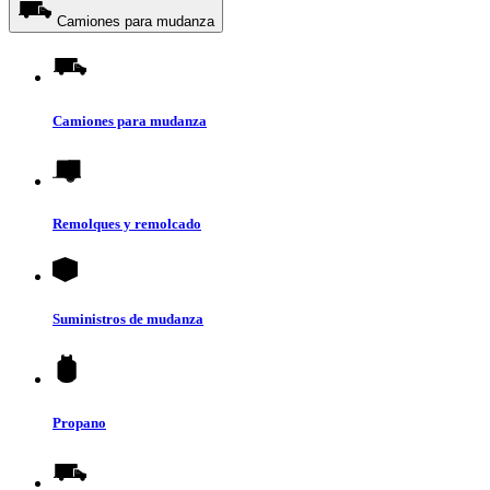
Camiones para mudanza
Camiones para mudanza
Remolques y remolcado
Suministros de mudanza
Propano