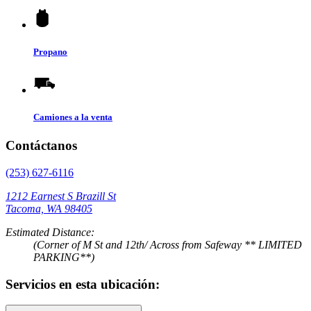
Propano
Camiones a la venta
Contáctanos
(253) 627-6116
1212 Earnest S Brazill St
Tacoma, WA 98405
Estimated Distance:
(Corner of M St and 12th/ Across from Safeway ** LIMITED
PARKING**)
Servicios en esta ubicación: