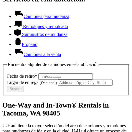
Camiones para mudanza
Remolques y remolcado
Suministros de mudanza
Propano
Camiones a la venta
Encuentra alquiler de camiones en esta ubicación
Fecha de retiro*
Lugar de entrega
(Opcional)
Buscar
One-Way and In-Town® Rentals in
Tacoma, WA 98405
U-Haul tiene la mayor selección del área de camiones y remolques
para mudanzas de ida y en la ciudad.
U-Haul
ofrece un proceso de