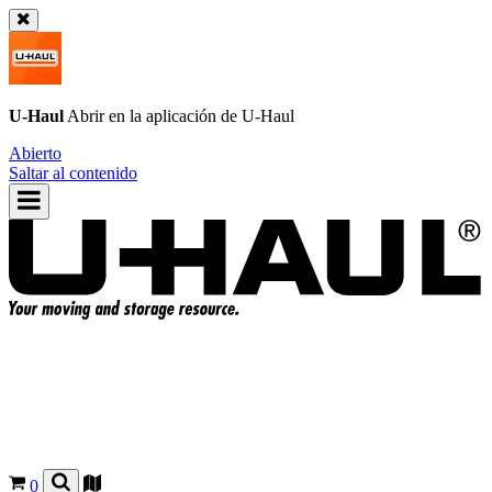
U-Haul
Abrir en la aplicación de
U-Haul
Abierto
Saltar al contenido
0