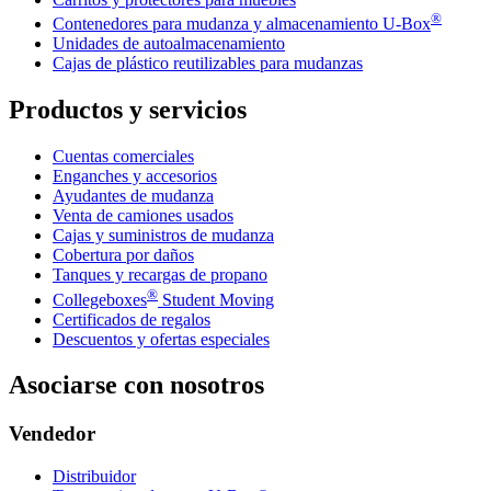
®
Contenedores para mudanza y almacenamiento
U-Box
Unidades de autoalmacenamiento
Cajas de plástico reutilizables para mudanzas
Productos y servicios
Cuentas comerciales
Enganches y accesorios
Ayudantes de mudanza
Venta de camiones usados
Cajas y suministros de mudanza
Cobertura por daños
Tanques y recargas de propano
®
Collegeboxes
Student Moving
Certificados de regalos
Descuentos y ofertas especiales
Asociarse con nosotros
Vendedor
Distribuidor