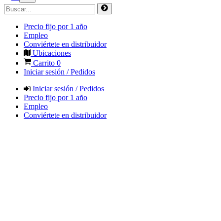
Precio fijo por 1 año
Empleo
Conviértete en distribuidor
Ubicaciones
Carrito
0
Iniciar sesión / Pedidos
Iniciar sesión / Pedidos
Precio fijo por 1 año
Empleo
Conviértete en distribuidor