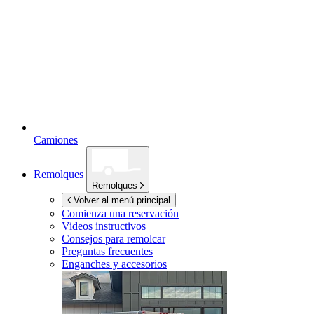
Camiones
Remolques
Remolques
Volver al menú principal
Comienza una reservación
Videos instructivos
Consejos para remolcar
Preguntas frecuentes
Enganches y accesorios