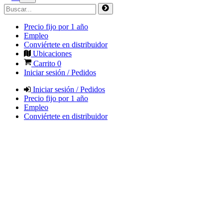
Precio fijo por 1 año
Empleo
Conviértete en distribuidor
Ubicaciones
Carrito
0
Iniciar sesión / Pedidos
Iniciar sesión / Pedidos
Precio fijo por 1 año
Empleo
Conviértete en distribuidor