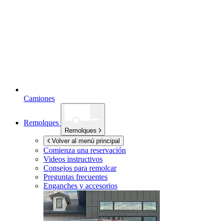
Camiones
Remolques
Remolques
Volver al menú principal
Comienza una reservación
Videos instructivos
Consejos para remolcar
Preguntas frecuentes
Enganches y accesorios