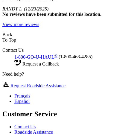
RANDY L
(12/23/2025)
No
reviews have been submitted for this location.
View more reviews
Back
To Top
Contact Us
®
1-800-GO-U-HAUL
(1-800-468-4285)
Request a Callback
Need help?
Request Roadside Assistance
Français
Español
Customer Service
Contact Us
Roadside Assistance