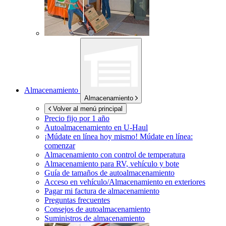
Almacenamiento
Almacenamiento
Volver al menú principal
Precio fijo por 1 año
Autoalmacenamiento en
U-Haul
¡Múdate en línea hoy mismo!
Múdate en línea:
comenzar
Almacenamiento con control de temperatura
Almacenamiento para RV, vehículo y bote
Guía de tamaños de autoalmacenamiento
Acceso en vehículo/Almacenamiento en exteriores
Pagar mi factura de almacenamiento
Preguntas frecuentes
Consejos de autoalmacenamiento
Suministros de almacenamiento