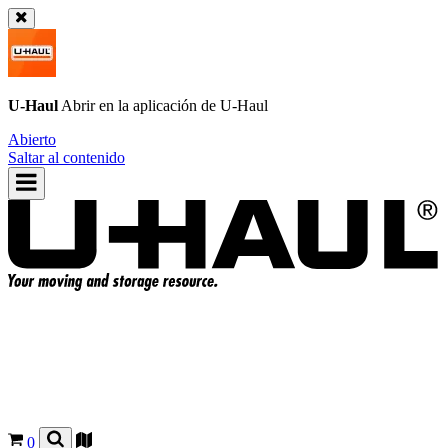
U-Haul
Abrir en la aplicación de
U-Haul
Abierto
Saltar al contenido
0