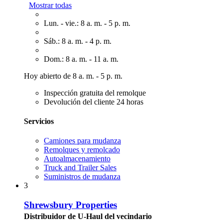
Mostrar todas
Lun. - vie.: 8 a. m. - 5 p. m.
Sáb.: 8 a. m. - 4 p. m.
Dom.: 8 a. m. - 11 a. m.
Hoy abierto de 8 a. m. - 5 p. m.
Inspección gratuita del remolque
Devolución del cliente 24 horas
Servicios
Camiones para mudanza
Remolques y remolcado
Autoalmacenamiento
Truck and Trailer Sales
Suministros de mudanza
3
Shrewsbury Properties
Distribuidor de U-Haul del vecindario