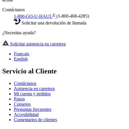
Contáctanos
®
1-800-GO-U-HAUL
(1-800-468-4285)
Solicitar una devolución de llamada
¿Necesitas ayuda?
Solicitar asistencia en carretera
Français
English
Servicio al Cliente
Contáctanos
Asistencia en carretera
Mi cuenta y pedidos
Pagos
Consejos
Preguntas frecuentes
Accesibilidad
Comentarios de clientes