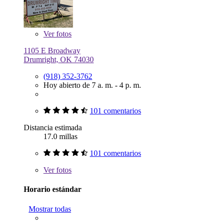
Ver
fotos
1105 E Broadway
Drumright, OK 74030
(918) 352-3762
Hoy abierto de 7 a. m. - 4 p. m.
101 comentarios
Distancia estimada
17.0 millas
101 comentarios
Ver
fotos
Horario estándar
Mostrar todas