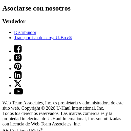
Asociarse con nosotros
Vendedor
Distribuidor
Transportista de carga U-Box®
Web Team Associates, Inc. es propietaria y administradora de este
sitio web. Copyright © 2026
U-Haul
International, Inc.
Todos los derechos reservados.
Las marcas comerciales y la
propiedad intelectual de
U-Haul
International, Inc. son utilizadas
con licencia de Web Team Associates, Inc.
®
Air-Cushioned Ride