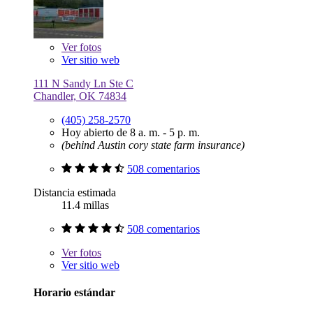
Ver
fotos
Ver sitio web
111 N Sandy Ln Ste C
Chandler, OK 74834
(405) 258-2570
Hoy abierto de 8 a. m. - 5 p. m.
(behind Austin cory state farm insurance)
508 comentarios
Distancia estimada
11.4 millas
508 comentarios
Ver
fotos
Ver sitio web
Horario estándar