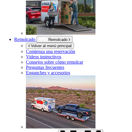
Remolcado
Remolcado
Volver al menú principal
Comienza una reservación
Videos instructivos
Consejos sobre cómo remolcar
Preguntas frecuentes
Enganches y accesorios