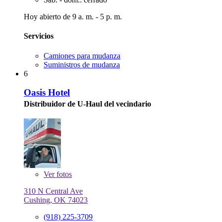
Hoy abierto de 9 a. m. - 5 p. m.
Servicios
Camiones para mudanza
Suministros de mudanza
6
Oasis Hotel
Distribuidor de U-Haul del vecindario
Ver
fotos
310 N Central Ave
Cushing, OK 74023
(918) 225-3709