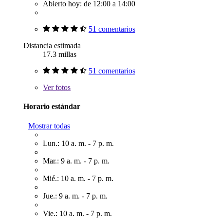
Abierto hoy: de 12:00 a 14:00
51 comentarios
Distancia estimada
17.3 millas
51 comentarios
Ver
fotos
Horario estándar
Mostrar todas
Lun.: 10 a. m. - 7 p. m.
Mar.: 9 a. m. - 7 p. m.
Mié.: 10 a. m. - 7 p. m.
Jue.: 9 a. m. - 7 p. m.
Vie.: 10 a. m. - 7 p. m.