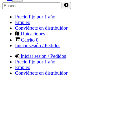
Precio fijo por 1 año
Empleo
Conviértete en distribuidor
Ubicaciones
Carrito
0
Iniciar sesión / Pedidos
Iniciar sesión / Pedidos
Precio fijo por 1 año
Empleo
Conviértete en distribuidor