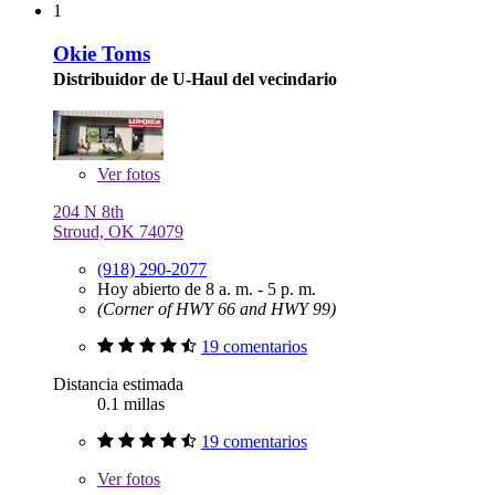
1
Okie Toms
Distribuidor de U-Haul del vecindario
Ver
fotos
204 N 8th
Stroud, OK 74079
(918) 290-2077
Hoy abierto de 8 a. m. - 5 p. m.
(Corner of HWY 66 and HWY 99)
19 comentarios
Distancia estimada
0.1 millas
19 comentarios
Ver
fotos