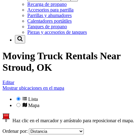
Recarga de propano
Accesorios para parrilla
Parrillas y ahumadores
Calentadores portátiles
Tanques de propano
Piezas y accesorios de tanques
Moving Truck Rentals Near
Stroud, OK
Editar
Mostrar ubicaciones en el mapa
Lista
Mapa
Haz clic en el marcador y arrástralo para reposicionar el mapa.
Ordenar por: