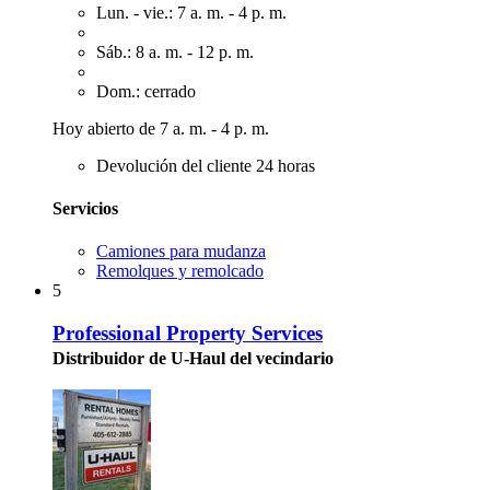
Lun. - vie.: 7 a. m. - 4 p. m.
Sáb.: 8 a. m. - 12 p. m.
Dom.: cerrado
Hoy abierto de 7 a. m. - 4 p. m.
Devolución del cliente 24 horas
Servicios
Camiones para mudanza
Remolques y remolcado
5
Professional Property Services
Distribuidor de U-Haul del vecindario