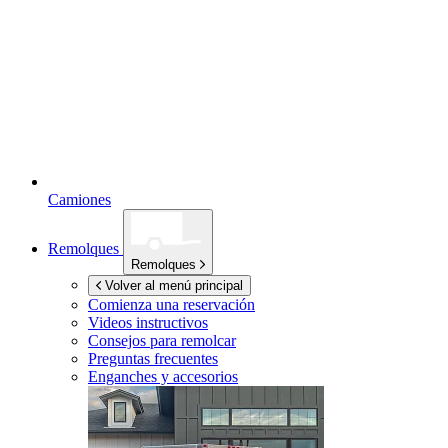
Camiones
Remolques
Remolques
Volver al menú principal
Comienza una reservación
Videos instructivos
Consejos para remolcar
Preguntas frecuentes
Enganches y accesorios