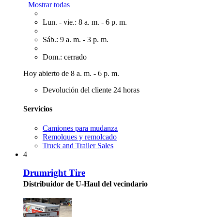
Mostrar todas
Lun. - vie.: 8 a. m. - 6 p. m.
Sáb.: 9 a. m. - 3 p. m.
Dom.: cerrado
Hoy abierto de 8 a. m. - 6 p. m.
Devolución del cliente 24 horas
Servicios
Camiones para mudanza
Remolques y remolcado
Truck and Trailer Sales
4
Drumright Tire
Distribuidor de U-Haul del vecindario