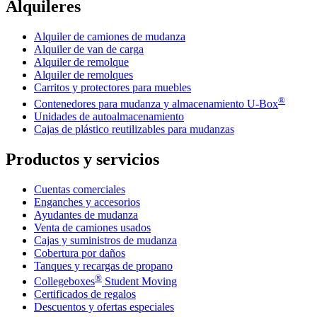
Alquileres
Alquiler de camiones de mudanza
Alquiler de van de carga
Alquiler de remolque
Alquiler de remolques
Carritos y protectores para muebles
®
Contenedores para mudanza y almacenamiento
U-Box
Unidades de autoalmacenamiento
Cajas de plástico reutilizables para mudanzas
Productos y servicios
Cuentas comerciales
Enganches y accesorios
Ayudantes de mudanza
Venta de camiones usados
Cajas y suministros de mudanza
Cobertura por daños
Tanques y recargas de propano
®
Collegeboxes
Student Moving
Certificados de regalos
Descuentos y ofertas especiales