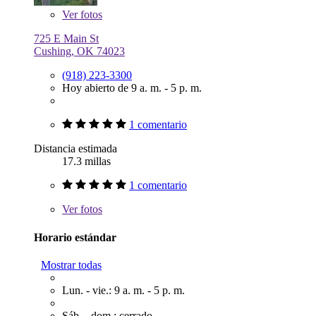
Ver
fotos
725 E Main St
Cushing, OK 74023
(918) 223-3300
Hoy abierto de 9 a. m. - 5 p. m.
1 comentario
Distancia estimada
17.3 millas
1 comentario
Ver
fotos
Horario estándar
Mostrar todas
Lun. - vie.: 9 a. m. - 5 p. m.
Sáb. - dom.: cerrado