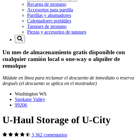
Recarga de propano
Accesorios para parrilla
Parrillas y ahumadores
Calentadores portátiles
Tanques de propano
Piezas y accesorios de tanques
Un mes de almacenamiento gratis disponible con
cualquier camión local o one-way o alquiler de
remolque
Múdate en línea para reclamar el descuento de inmediato o reserva
después (el descuento se aplica en el mostrador)
Washington
WA
Spokane Valley
99206
U-Haul Storage of U-City
3,362 comentarios