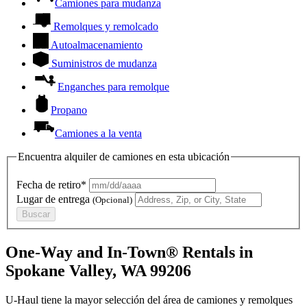
Camiones para mudanza
Remolques y remolcado
Autoalmacenamiento
Suministros de mudanza
Enganches para remolque
Propano
Camiones a la venta
Encuentra alquiler de camiones en esta ubicación
Fecha de retiro*
Lugar de entrega
(Opcional)
Buscar
One-Way and In-Town® Rentals in
Spokane Valley, WA 99206
U-Haul tiene la mayor selección del área de camiones y remolques