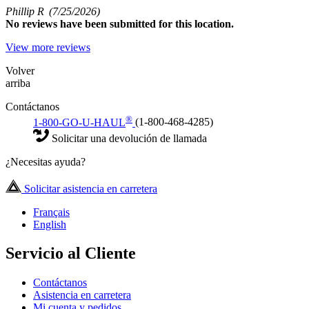
Phillip R
(7/25/2026)
No
reviews have been submitted for this location.
View more reviews
Volver
arriba
Contáctanos
®
1-800-GO-U-HAUL
(1-800-468-4285)
Solicitar una devolución de llamada
¿Necesitas ayuda?
Solicitar asistencia en carretera
Français
English
Servicio al Cliente
Contáctanos
Asistencia en carretera
Mi cuenta y pedidos