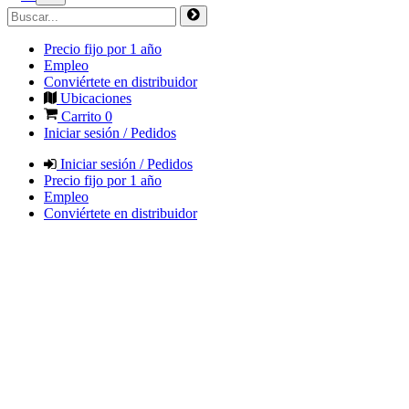
Precio fijo por 1 año
Empleo
Conviértete en distribuidor
Ubicaciones
Carrito
0
Iniciar sesión / Pedidos
Iniciar sesión / Pedidos
Precio fijo por 1 año
Empleo
Conviértete en distribuidor