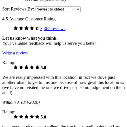
Sort Reviews By:
4.5
Average Customer Rating
3,362 reviews
Let us know what you think.
Your valuable feedback will help us serve you better.
Write a review
Rating:
5.0
We are really impressed with this location, in fact we drive past
another uhaul to get to this one because of how great this location is.
(we have not visited the one we drive past, so no judgement on them
at all)
William J
(8/4/2026)
Rating:
5.0
Customer service was excellent, the truck was well maintained and