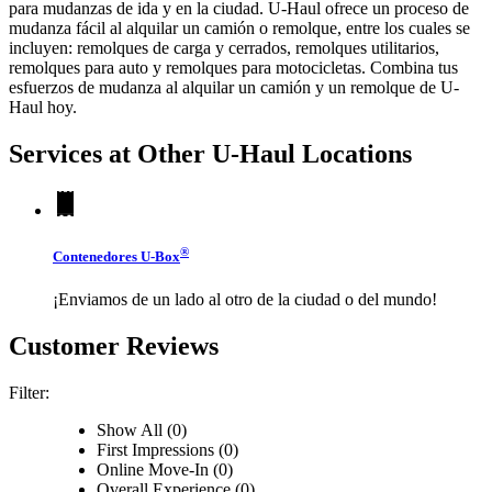
para mudanzas de ida y en la ciudad.
U-Haul
ofrece un proceso de
mudanza fácil al alquilar un camión o remolque, entre los cuales se
incluyen: remolques de carga y cerrados, remolques utilitarios,
remolques para auto y remolques para motocicletas. Combina tus
esfuerzos de mudanza al alquilar un camión y un remolque de
U-
Haul
hoy.
Services at Other
U-Haul
Locations
®
Contenedores
U-Box
¡Enviamos de un lado al otro de la ciudad o del mundo!
Customer Reviews
Filter:
Show All (0)
First Impressions (0)
Online Move-In (0)
Overall Experience (0)