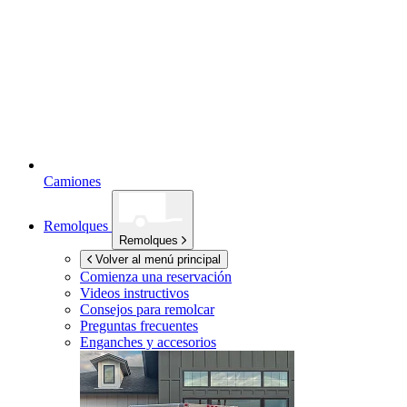
Camiones
Remolques
Remolques
Volver al menú principal
Comienza una reservación
Videos instructivos
Consejos para remolcar
Preguntas frecuentes
Enganches y accesorios