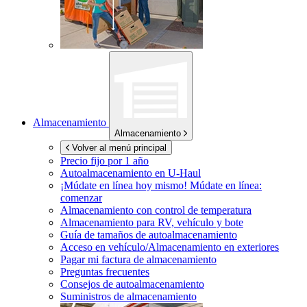
Almacenamiento
Almacenamiento
Volver al menú principal
Precio fijo por 1 año
Autoalmacenamiento en
U-Haul
¡Múdate en línea hoy mismo!
Múdate en línea:
comenzar
Almacenamiento con control de temperatura
Almacenamiento para RV, vehículo y bote
Guía de tamaños de autoalmacenamiento
Acceso en vehículo/Almacenamiento en exteriores
Pagar mi factura de almacenamiento
Preguntas frecuentes
Consejos de autoalmacenamiento
Suministros de almacenamiento