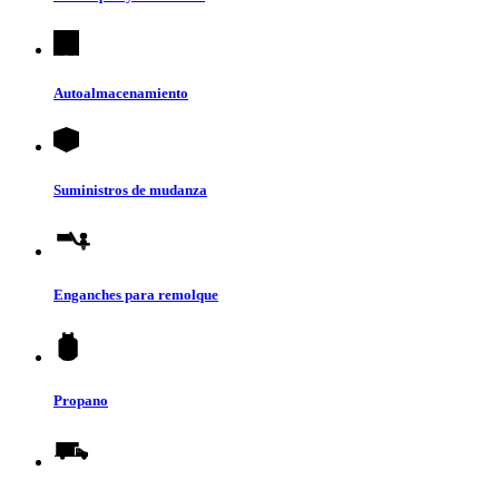
Autoalmacenamiento
Suministros de mudanza
Enganches para remolque
Propano