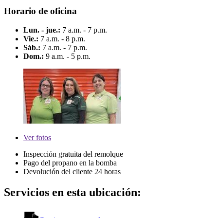
Horario de oficina
Lun. - jue.:
7 a.m. - 7 p.m.
Vie.:
7 a.m. - 8 p.m.
Sáb.:
7 a.m. - 7 p.m.
Dom.:
9 a.m. - 5 p.m.
Ver
fotos
Inspección gratuita del remolque
Pago del propano en la bomba
Devolución del cliente 24 horas
Servicios en esta ubicación: