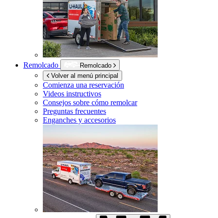
Remolcado
Remolcado
Volver al menú principal
Comienza una reservación
Videos instructivos
Consejos sobre cómo remolcar
Preguntas frecuentes
Enganches y accesorios