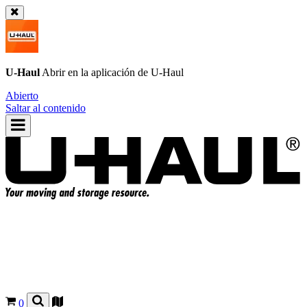
U-Haul
Abrir en la aplicación de
U-Haul
Abierto
Saltar al contenido
0