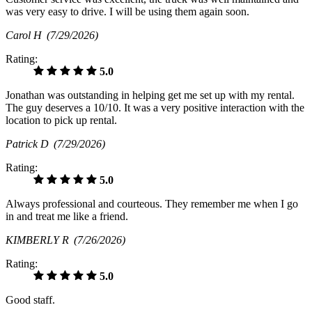
was very easy to drive. I will be using them again soon.
Carol H
(7/29/2026)
Rating:
5.0
Jonathan was outstanding in helping get me set up with my rental.
The guy deserves a 10/10. It was a very positive interaction with the
location to pick up rental.
Patrick D
(7/29/2026)
Rating:
5.0
Always professional and courteous. They remember me when I go
in and treat me like a friend.
KIMBERLY R
(7/26/2026)
Rating:
5.0
Good staff.