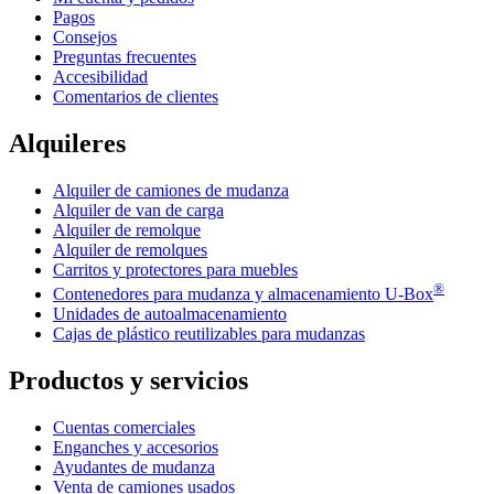
Pagos
Consejos
Preguntas frecuentes
Accesibilidad
Comentarios de clientes
Alquileres
Alquiler de camiones de mudanza
Alquiler de van de carga
Alquiler de remolque
Alquiler de remolques
Carritos y protectores para muebles
®
Contenedores para mudanza y almacenamiento
U-Box
Unidades de autoalmacenamiento
Cajas de plástico reutilizables para mudanzas
Productos y servicios
Cuentas comerciales
Enganches y accesorios
Ayudantes de mudanza
Venta de camiones usados