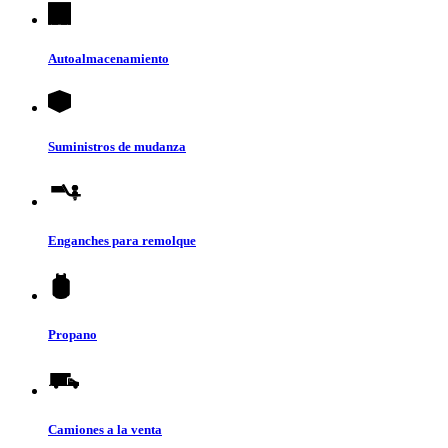
Autoalmacenamiento
Suministros de mudanza
Enganches para remolque
Propano
Camiones a la venta