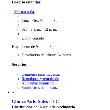
Horario estándar
Mostrar todas
Lun. - vie.: 9 a. m. - 3 p. m.
Sáb.: 8 a. m. - 12 p. m.
Dom.: cerrado
Hoy abierto de 9 a. m. - 3 p. m.
Devolución del cliente 24 horas
Servicios
Camiones para mudanza
Remolques y remolcado
Autoalmacenamiento
Suministros de mudanza
6
Choice Auto Sales LLC
Distribuidor de U-Haul del vecindario