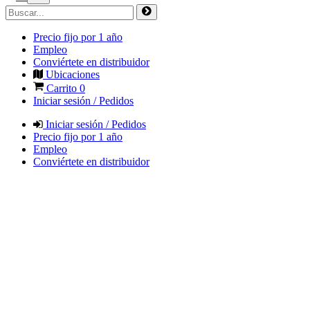
Precio fijo por 1 año
Empleo
Conviértete en distribuidor
Ubicaciones
Carrito
0
Iniciar sesión / Pedidos
Iniciar sesión / Pedidos
Precio fijo por 1 año
Empleo
Conviértete en distribuidor