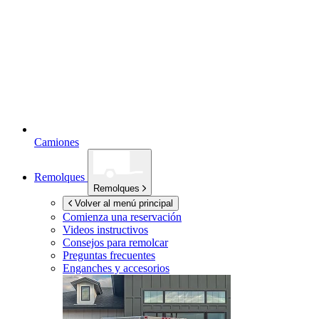
Camiones
Remolques
Remolques
Volver al menú principal
Comienza una reservación
Videos instructivos
Consejos para remolcar
Preguntas frecuentes
Enganches y accesorios