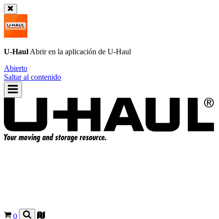
U-Haul
Abrir en la aplicación de
U-Haul
Abierto
Saltar al contenido
0