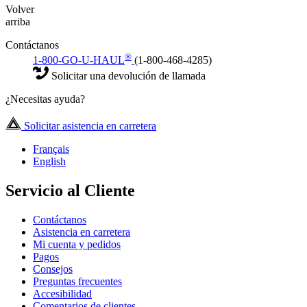
Volver
arriba
Contáctanos
®
1-800-GO-U-HAUL
(1-800-468-4285)
Solicitar una devolución de llamada
¿Necesitas ayuda?
Solicitar asistencia en carretera
Français
English
Servicio al Cliente
Contáctanos
Asistencia en carretera
Mi cuenta y pedidos
Pagos
Consejos
Preguntas frecuentes
Accesibilidad
Comentarios de clientes