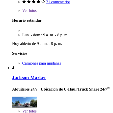
21 comentarios
Ver
fotos
Horario estándar
Lun. - dom.: 9 a. m. - 8 p. m.
Hoy abierto de 9 a. m. - 8 p. m.
Servicios
Camiones para mudanza
4
Jackson Market
®
Alquileres 24/7
| Ubicación de U-Haul Truck Share 24/7
Ver
fotos