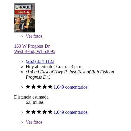
Ver
fotos
160 W Progress Dr
West Bend, WI 53095
(262) 334-1123
Hoy abierto de 9 a. m. - 3 p. m.
(1/4 mi East of Hwy P, Just East of Bob Fish on
Progress Dr.)
1,049 comentarios
Distancia estimada
6.8 millas
1,049 comentarios
Ver
fotos