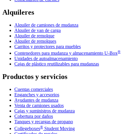
Alquileres
Alquiler de camiones de mudanza
Alquiler de van de carga
Alquiler de remolque
Alquiler de remolques
Carritos y protectores para muebles
®
Contenedores para mudanza y almacenamiento
U-Box
Unidades de autoalmacenamiento
Cajas de plástico reutilizables para mudanzas
Productos y servicios
Cuentas comerciales
Enganches y accesorios
Ayudantes de mudanza
Venta de camiones usados
Cajas y suministros de mudanza
Cobertura por daños
Tanques y recargas de propano
®
Collegeboxes
Student Moving
Certificados de regalos