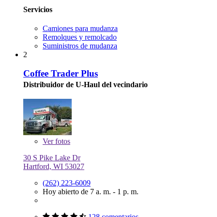
Servicios
Camiones para mudanza
Remolques y remolcado
Suministros de mudanza
2
Coffee Trader Plus
Distribuidor de U-Haul del vecindario
Ver
fotos
30 S Pike Lake Dr
Hartford, WI 53027
(262) 223-6009
Hoy abierto de 7 a. m. - 1 p. m.
128 comentarios