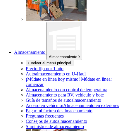
Almacenamiento
Almacenamiento
Volver al menú principal
Precio fijo por 1 año
Autoalmacenamiento en
U-Haul
¡Múdate en línea hoy mismo!
Múdate en línea:
comenzar
Almacenamiento con control de temperatura
Almacenamiento para RV, vehículo y bote
Guía de tamaños de autoalmacenamiento
Acceso en vehículo/Almacenamiento en exteriores
Pagar mi factura de almacenamiento
Preguntas frecuentes
Consejos de autoalmacenamiento
Suministros de almacenamiento