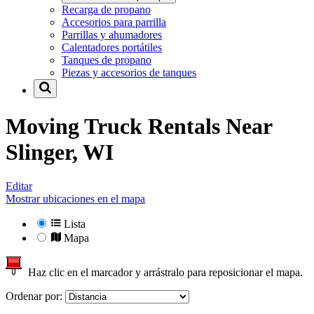
Recarga de propano
Accesorios para parrilla
Parrillas y ahumadores
Calentadores portátiles
Tanques de propano
Piezas y accesorios de tanques
Moving Truck Rentals Near
Slinger, WI
Editar
Mostrar ubicaciones en el mapa
Lista
Mapa
Haz clic en el marcador y arrástralo para reposicionar el mapa.
Ordenar por: