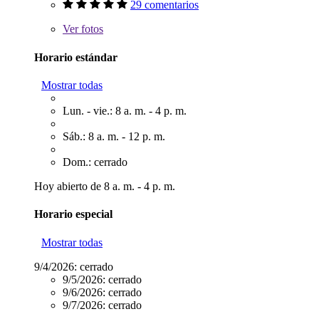
29 comentarios
Ver
fotos
Horario estándar
Mostrar todas
Lun. - vie.: 8 a. m. - 4 p. m.
Sáb.: 8 a. m. - 12 p. m.
Dom.: cerrado
Hoy abierto de 8 a. m. - 4 p. m.
Horario especial
Mostrar todas
9/4/2026:
cerrado
9/5/2026:
cerrado
9/6/2026:
cerrado
9/7/2026:
cerrado