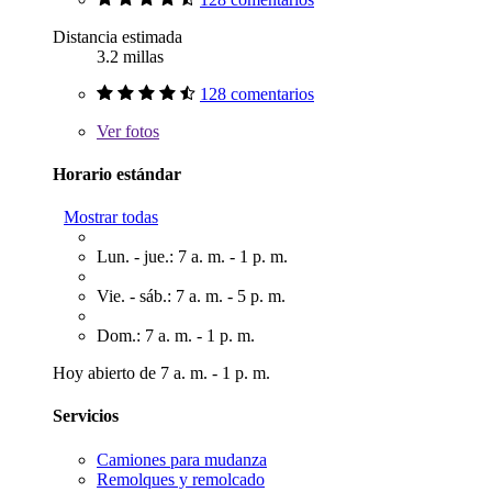
Distancia estimada
3.2 millas
128 comentarios
Ver
fotos
Horario estándar
Mostrar todas
Lun. - jue.: 7 a. m. - 1 p. m.
Vie. - sáb.: 7 a. m. - 5 p. m.
Dom.: 7 a. m. - 1 p. m.
Hoy abierto de 7 a. m. - 1 p. m.
Servicios
Camiones para mudanza
Remolques y remolcado