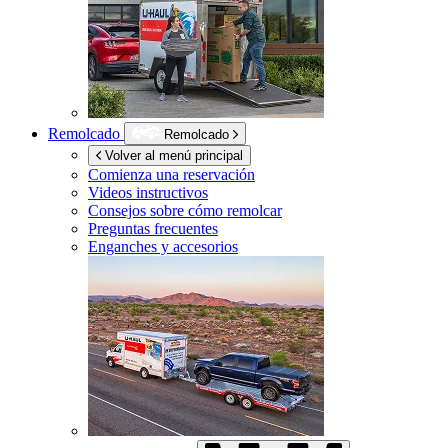
Remolcado
Remolcado
Volver al menú principal
Comienza una reservación
Videos instructivos
Consejos sobre cómo remolcar
Preguntas frecuentes
Enganches y accesorios