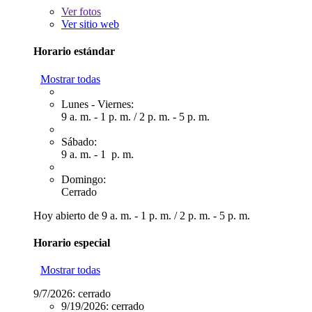
Ver
fotos
Ver sitio web
Horario estándar
Mostrar todas
Lunes - Viernes:
9 a. m. - 1 p. m.
/
2 p. m. - 5 p. m.
Sábado:
9 a. m. - 1 p. m.
Domingo:
Cerrado
Hoy abierto de
9 a. m. - 1 p. m.
/
2 p. m. - 5 p. m.
Horario especial
Mostrar todas
9/7/2026:
cerrado
9/19/2026:
cerrado