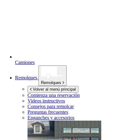
Camiones
Remolques
Remolques
Volver al menú principal
Comienza una reservación
Videos instructivos
Consejos para remolcar
Preguntas frecuentes
Enganches y accesorios