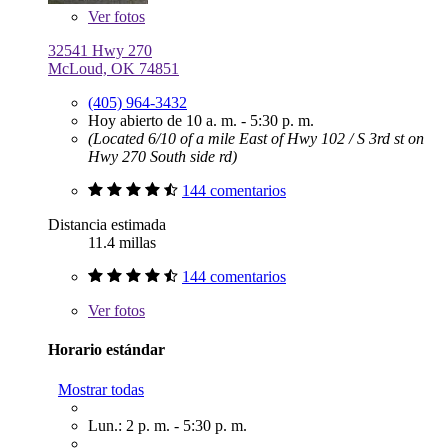
Ver
fotos
32541 Hwy 270
McLoud, OK 74851
(405) 964-3432
Hoy abierto de 10 a. m. - 5:30 p. m.
(Located 6/10 of a mile East of Hwy 102 / S 3rd st on
Hwy 270 South side rd)
144 comentarios
Distancia estimada
11.4 millas
144 comentarios
Ver
fotos
Horario estándar
Mostrar todas
Lun.: 2 p. m. - 5:30 p. m.