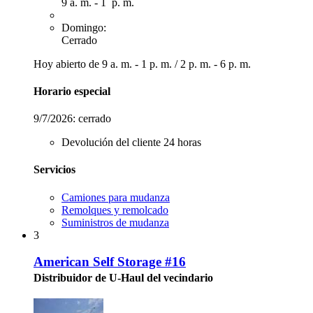
9 a. m. - 1 p. m.
Domingo:
Cerrado
Hoy abierto de
9 a. m. - 1 p. m.
/
2 p. m. - 6 p. m.
Horario especial
9/7/2026:
cerrado
Devolución del cliente 24 horas
Servicios
Camiones para mudanza
Remolques y remolcado
Suministros de mudanza
3
American Self Storage #16
Distribuidor de U-Haul del vecindario