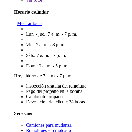
Ver
fotos
Horario estándar
Mostrar todas
Lun. - jue.: 7 a. m. - 7 p. m.
Vie.: 7 a. m. - 8 p. m.
Sáb.: 7 a. m. - 7 p. m.
Dom.: 9 a. m. - 5 p. m.
Hoy abierto de 7 a. m. - 7 p. m.
Inspección gratuita del remolque
Pago del propano en la bomba
Cambio de propano
Devolución del cliente 24 horas
Servicios
Camiones para mudanza
Remolques y remolcado