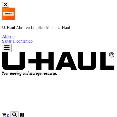
U-Haul
Abrir en la aplicación de
U-Haul
Abierto
Saltar al contenido
0