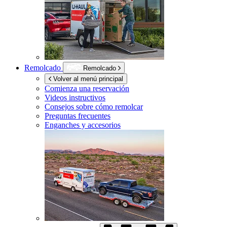
Remolcado
Remolcado
Volver al menú principal
Comienza una reservación
Videos instructivos
Consejos sobre cómo remolcar
Preguntas frecuentes
Enganches y accesorios