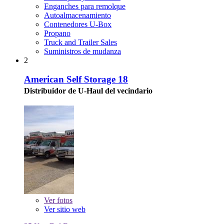
Enganches para remolque
Autoalmacenamiento
Contenedores U-Box
Propano
Truck and Trailer Sales
Suministros de mudanza
2
American Self Storage 18
Distribuidor de U-Haul del vecindario
Ver
fotos
Ver sitio web