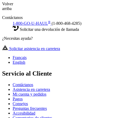
Volver
arriba
Contáctanos
®
1-800-GO-U-HAUL
(1-800-468-4285)
Solicitar una devolución de llamada
¿Necesitas ayuda?
Solicitar asistencia en carretera
Français
English
Servicio al Cliente
Contáctanos
Asistencia en carretera
Mi cuenta y pedidos
Pagos
Consejos
Preguntas frecuentes
Accesibilidad
Comentarios de clientes