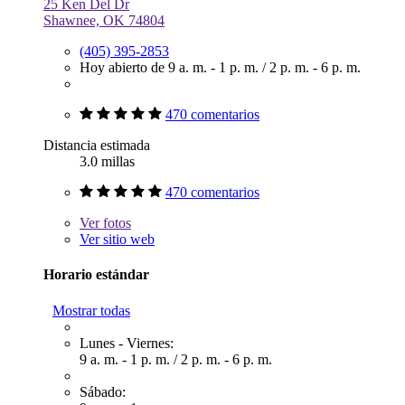
25 Ken Del Dr
Shawnee, OK 74804
(405) 395-2853
Hoy abierto de
9 a. m. - 1 p. m.
/
2 p. m. - 6 p. m.
470 comentarios
Distancia estimada
3.0 millas
470 comentarios
Ver
fotos
Ver sitio web
Horario estándar
Mostrar todas
Lunes - Viernes:
9 a. m. - 1 p. m.
/
2 p. m. - 6 p. m.
Sábado: