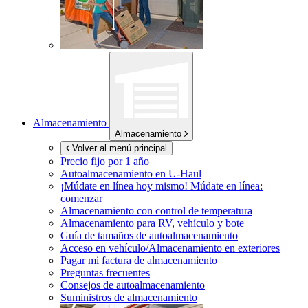
Almacenamiento
Almacenamiento
Volver al menú principal
Precio fijo por 1 año
Autoalmacenamiento en
U-Haul
¡Múdate en línea hoy mismo!
Múdate en línea:
comenzar
Almacenamiento con control de temperatura
Almacenamiento para RV, vehículo y bote
Guía de tamaños de autoalmacenamiento
Acceso en vehículo/Almacenamiento en exteriores
Pagar mi factura de almacenamiento
Preguntas frecuentes
Consejos de autoalmacenamiento
Suministros de almacenamiento