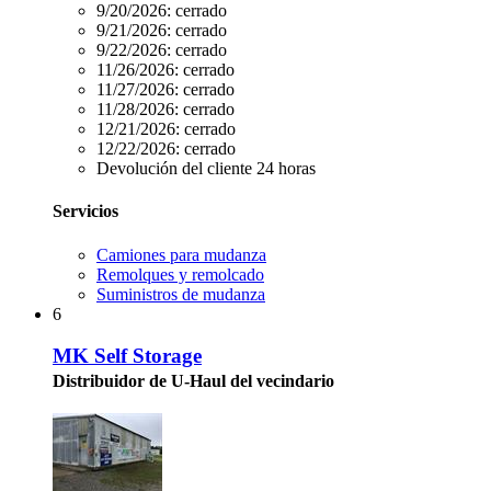
9/20/2026:
cerrado
9/21/2026:
cerrado
9/22/2026:
cerrado
11/26/2026:
cerrado
11/27/2026:
cerrado
11/28/2026:
cerrado
12/21/2026:
cerrado
12/22/2026:
cerrado
Devolución del cliente 24 horas
Servicios
Camiones para mudanza
Remolques y remolcado
Suministros de mudanza
6
MK Self Storage
Distribuidor de U-Haul del vecindario