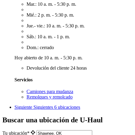
Mar.: 10 a. m. - 5:30 p. m.
Mié.: 2 p. m. - 5:30 p. m.
Jue.- vie.: 10 a. m. - 5:30 p. m.
Sáb.: 10 a. m. - 1 p. m.
Dom.: cerrado
Hoy abierto de 10 a. m. - 5:30 p. m.
Devolución del cliente 24 horas
Servicios
Camiones para mudanza
Remolques y remolcado
Siguiente
Siguientes 6 ubicaciones
Buscar una ubicación de U-Haul
Tu ubicación*