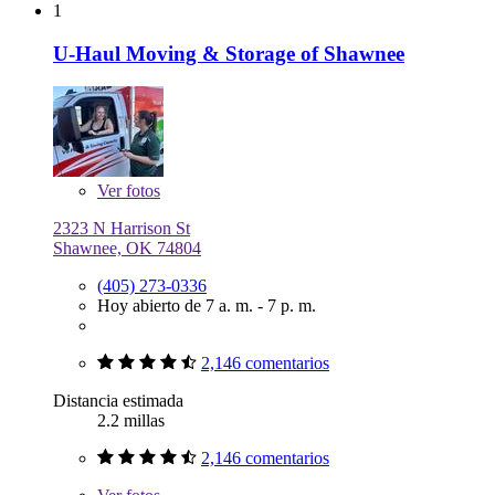
1
U-Haul Moving & Storage of Shawnee
Ver
fotos
2323 N Harrison St
Shawnee, OK 74804
(405) 273-0336
Hoy abierto de 7 a. m. - 7 p. m.
2,146 comentarios
Distancia estimada
2.2 millas
2,146 comentarios