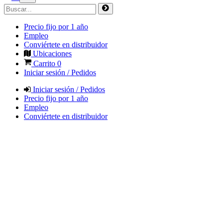
Precio fijo por 1 año
Empleo
Conviértete en distribuidor
Ubicaciones
Carrito
0
Iniciar sesión / Pedidos
Iniciar sesión / Pedidos
Precio fijo por 1 año
Empleo
Conviértete en distribuidor