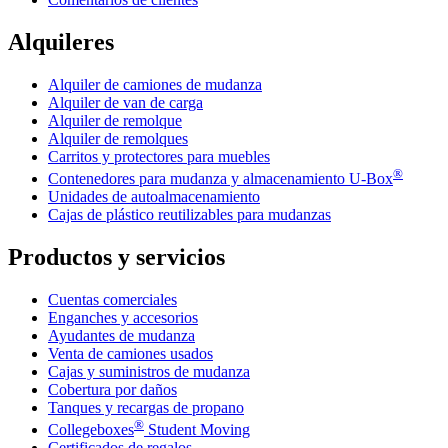
Alquileres
Alquiler de camiones de mudanza
Alquiler de van de carga
Alquiler de remolque
Alquiler de remolques
Carritos y protectores para muebles
®
Contenedores para mudanza y almacenamiento
U-Box
Unidades de autoalmacenamiento
Cajas de plástico reutilizables para mudanzas
Productos y servicios
Cuentas comerciales
Enganches y accesorios
Ayudantes de mudanza
Venta de camiones usados
Cajas y suministros de mudanza
Cobertura por daños
Tanques y recargas de propano
®
Collegeboxes
Student Moving
Certificados de regalos