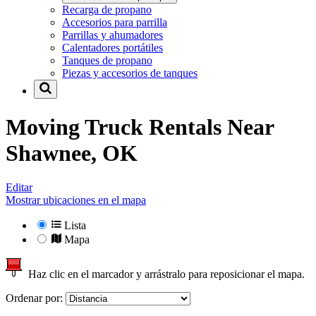
Recarga de propano
Accesorios para parrilla
Parrillas y ahumadores
Calentadores portátiles
Tanques de propano
Piezas y accesorios de tanques
Moving Truck Rentals Near
Shawnee, OK
Editar
Mostrar ubicaciones en el mapa
Lista
Mapa
Haz clic en el marcador y arrástralo para reposicionar el mapa.
Ordenar por: