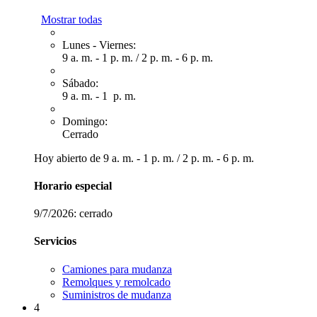
Mostrar todas
Lunes - Viernes:
9 a. m. - 1 p. m.
/
2 p. m. - 6 p. m.
Sábado:
9 a. m. - 1 p. m.
Domingo:
Cerrado
Hoy abierto de
9 a. m. - 1 p. m.
/
2 p. m. - 6 p. m.
Horario especial
9/7/2026:
cerrado
Servicios
Camiones para mudanza
Remolques y remolcado
Suministros de mudanza
4