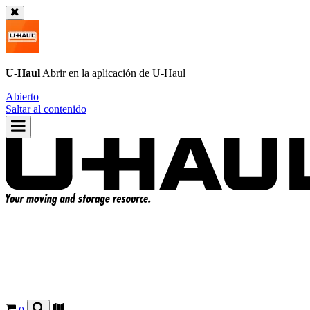
U-Haul
Abrir en la aplicación de
U-Haul
Abierto
Saltar al contenido