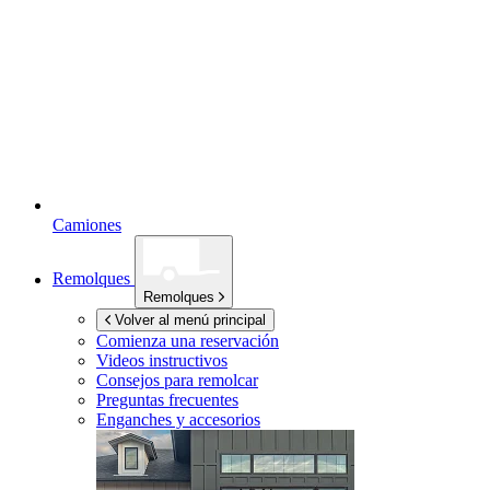
Camiones
Remolques
Remolques
Volver al menú principal
Comienza una reservación
Videos instructivos
Consejos para remolcar
Preguntas frecuentes
Enganches y accesorios