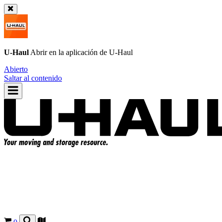
U-Haul
Abrir en la aplicación de
U-Haul
Abierto
Saltar al contenido