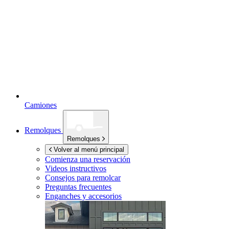
Camiones
Remolques
Remolques
Volver al menú principal
Comienza una reservación
Videos instructivos
Consejos para remolcar
Preguntas frecuentes
Enganches y accesorios